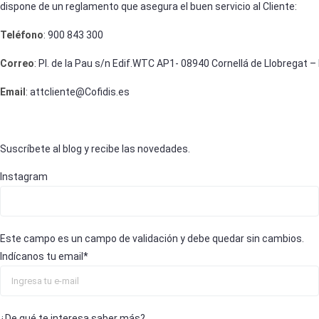
dispone de un reglamento que asegura el buen servicio al Cliente:
Teléfono
: 900 843 300
Correo
: Pl. de la Pau s/n Edif.WTC AP1- 08940 Cornellá de Llobregat 
Email
: attcliente@Cofidis.es
Suscríbete al blog y recibe las novedades.
Instagram
Este campo es un campo de validación y debe quedar sin cambios.
Indícanos tu email
*
¿De qué te interesa saber más?