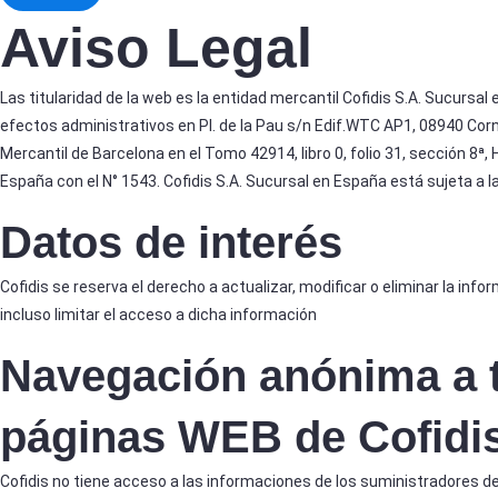
Aviso Legal
Las titularidad de la web es la entidad mercantil Cofidis S.A. Sucursal
efectos administrativos en Pl. de la Pau s/n Edif.WTC AP1, 08940 Corne
Mercantil de Barcelona en el Tomo 42914, libro 0, folio 31, sección 8ª,
España con el N° 1543. Cofidis S.A. Sucursal en España está sujeta a 
Datos de interés
Cofidis se reserva el derecho a actualizar, modificar o eliminar la in
incluso limitar el acceso a dicha información
Navegación anónima a t
páginas WEB de Cofidi
Cofidis no tiene acceso a las informaciones de los suministradores d