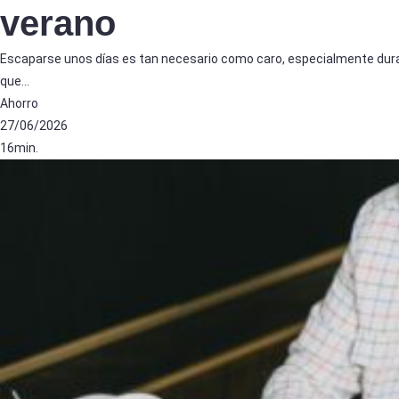
verano
Escaparse unos días es tan necesario como caro, especialmente dura
que…
Ahorro
27/06/2026
16min.