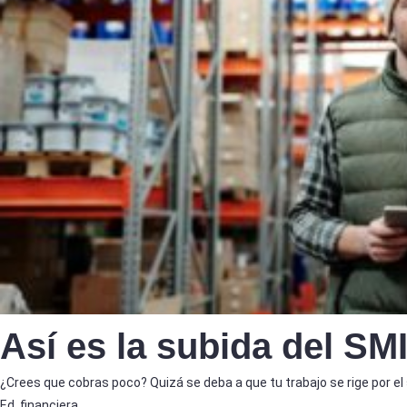
Así es la subida del SM
¿Crees que cobras poco? Quizá se deba a que tu trabajo se rige por el s
Ed. financiera