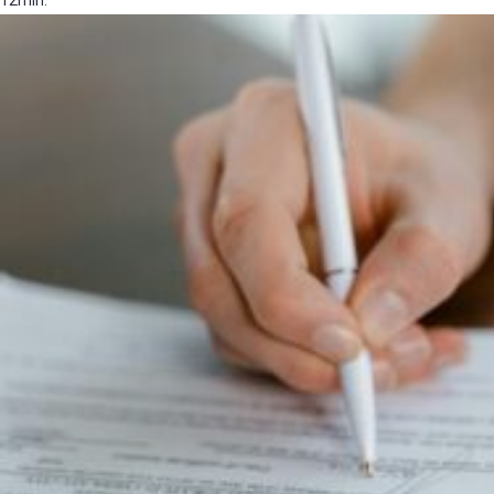
12min.