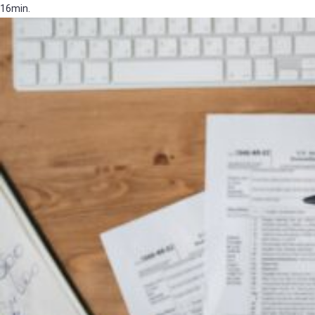
16min.