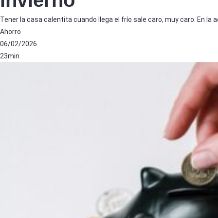
invierno
Tener la casa calentita cuando llega el frío sale caro, muy caro. En la 
Ahorro
06/02/2026
23min.