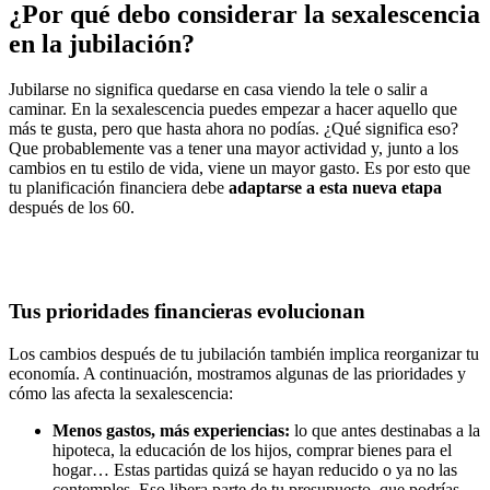
¿Por qué debo considerar la sexalescencia
en la jubilación?
Jubilarse no significa quedarse en casa viendo la tele o salir a
caminar. En la sexalescencia puedes empezar a hacer aquello que
más te gusta, pero que hasta ahora no podías. ¿Qué significa eso?
Que probablemente vas a tener una mayor actividad y, junto a los
cambios en tu estilo de vida, viene un mayor gasto. Es por esto que
tu planificación financiera debe
adaptarse a esta nueva etapa
después de los 60.
Tus prioridades financieras evolucionan
Los cambios después de tu jubilación también implica reorganizar tu
economía. A continuación, mostramos algunas de las prioridades y
cómo las afecta la sexalescencia:
Menos gastos, más experiencias:
lo que antes destinabas a la
hipoteca, la educación de los hijos, comprar bienes para el
hogar… Estas partidas quizá se hayan reducido o ya no las
contemples. Eso libera parte de tu presupuesto, que podrías