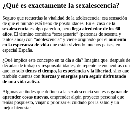
¿Qué es exactamente la sexalescencia?
Seguro que recuerdas la vitalidad de la adolescencia: esa sensación
de que el mundo está lleno de posibilidades. En el caso de
la
sexalescencia
es algo parecido, pero
llega alrededor de los 60
años
. El término combina “sexagenario” (personas de sesenta y
tantos años) con “adolescencia” y viene originado por el
aumento
en la esperanza de vida
que están viviendo muchos países, en
especial España.
¿Qué implica este concepto en tu día a día? Imagina que, después de
décadas de trabajo y responsabilidades, de repente te encuentras con
que no solo
tienes el tiempo, la experiencia y la libertad
, sino que
también cuentas con
fuerzas y energías para seguir disfrutando
de una vida activa
.
Algunas actitudes que definen a la sexalescencia son esas
ganas de
aprender cosas nuevas
, emprender algún proyecto personal que
tenías pospuesto, viajar o priorizar el cuidado por la salud y un
mejor bienestar.