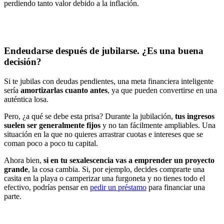
perdiendo tanto valor debido a la inflación.
Endeudarse después de jubilarse. ¿Es una buena
decisión?
Si te jubilas con deudas pendientes, una meta financiera inteligente
sería
amortizarlas cuanto antes
, ya que pueden convertirse en una
auténtica losa.
Pero, ¿a qué se debe esta prisa? Durante la jubilación,
tus ingresos
suelen ser generalmente fijos
y no tan fácilmente ampliables. Una
situación en la que no quieres arrastrar cuotas e intereses que se
coman poco a poco tu capital.
Ahora bien,
si en tu sexalescencia vas a emprender un proyecto
grande
, la cosa cambia. Si, por ejemplo, decides comprarte una
casita en la playa o camperizar una furgoneta y no tienes todo el
efectivo, podrías pensar en
pedir un préstamo
para financiar una
parte.