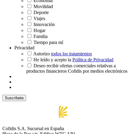
Economía
Movilidad
Deporte
Viajes
Innovación
Hogar
Familia
Tiempo para mí
Privacidad
Autorizo
todos los tratamientos
He leído y acepto la
Política de Privacidad
Deseo recibir ofertas comerciales relativas a
productos financieros Cofidis por medios electrónicos
Cofidis S.A. Sucursal en España
Plaza de la Pau s/n, Edifico WTC AP1