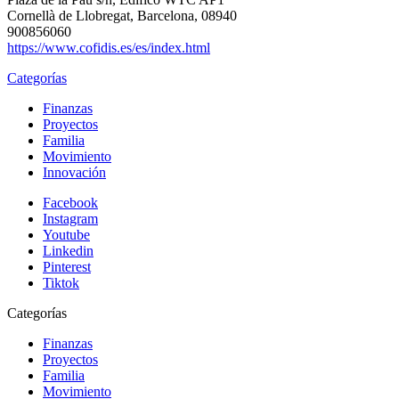
Cornellà de Llobregat, Barcelona, 08940
900856060
https://www.cofidis.es/es/index.html
Categorías
Finanzas
Proyectos
Familia
Movimiento
Innovación
Facebook
Instagram
Youtube
Linkedin
Pinterest
Tiktok
Categorías
Finanzas
Proyectos
Familia
Movimiento