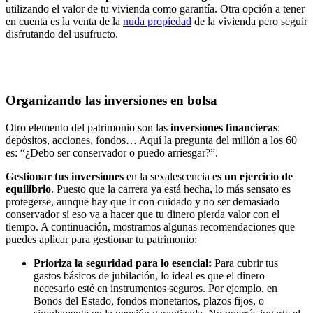
utilizando el valor de tu vivienda como garantía. Otra opción a tener
en cuenta es la venta de la
nuda propiedad
de la vivienda pero seguir
disfrutando del usufructo.
Organizando las inversiones en bolsa
Otro elemento del patrimonio son las
inversiones financieras
:
depósitos, acciones, fondos… Aquí la pregunta del millón a los 60
es: “¿Debo ser conservador o puedo arriesgar?”.
Gestionar tus inversiones
en la sexalescencia
es un ejercicio de
equilibrio
. Puesto que la carrera ya está hecha, lo más sensato es
protegerse, aunque hay que ir con cuidado y no ser demasiado
conservador si eso va a hacer que tu dinero pierda valor con el
tiempo. A continuación, mostramos algunas recomendaciones que
puedes aplicar para gestionar tu patrimonio:
Prioriza la seguridad para lo esencial:
Para cubrir tus
gastos básicos de jubilación, lo ideal es que el dinero
necesario esté en instrumentos seguros. Por ejemplo, en
Bonos del Estado, fondos monetarios, plazos fijos, o