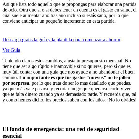
Así que lista todo aquello que te propongas para elaborar una partida
de ocio. Otra que sí o sí debes tener en cuenta es el gasto en salud, el
cual suele aumentar año tras año incluso si estás sano, por lo que
conviene anticipar un pequeño incremento en esta partida.
Descarga gratis la guía y la plantilla para comenzar a ahorrar
Ver Guía
Teniendo claros estos cambios, ajusta tu presupuesto mensual. No
tiene que ser algo rígido e inamovible si no quieres, pero sí que es
muy útil contar con una guía que nos ayude a no abandonar el buen
camino.
Lo importante es que tus gastos “nuevos” no te pillen
por sorpresa
, por lo que trata de ser lo más detallado que puedas,
ya que más vale pasarse y recortar luego que quedarse corto y ver
que te falta dinero cuando ya es demasiado tarde. Y recuerda que, tal
y como hemos dicho, los precios suben con los años. ¡No lo olvides!
El fondo de emergencia: una red de seguridad
esencial