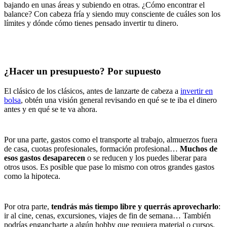
bajando en unas áreas y subiendo en otras. ¿Cómo encontrar el
balance? Con cabeza fría y siendo muy consciente de cuáles son los
límites y dónde cómo tienes pensado invertir tu dinero.
¿Hacer un presupuesto? Por supuesto
El clásico de los clásicos, antes de lanzarte de cabeza a
invertir en
bolsa
, obtén una visión general revisando en qué se te iba el dinero
antes y en qué se te va ahora.
Por una parte, gastos como el transporte al trabajo, almuerzos fuera
de casa, cuotas profesionales, formación profesional…
Muchos de
esos gastos desaparecen
o se reducen y los puedes liberar para
otros usos. Es posible que pase lo mismo con otros grandes gastos
como la hipoteca.
Por otra parte,
tendrás más tiempo libre y querrás aprovecharlo
:
ir al cine, cenas, excursiones, viajes de fin de semana… También
podrías engancharte a algún hobby que requiera material o cursos.