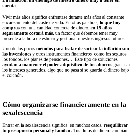
La inflación, un enemigo de nuestro dinero muy a tener en
cuenta
Vivir más años significa enfrentase durante más años al constante
encarecimiento del coste de vida. En otras palabras,
lo que hoy
compras
con una cantidad concreta de dinero,
en 15 años
seguramente costará más
, un factor que debemos tener muy
presente a la hora de estimar y gestionar nuestros ingresos futuros.
Uno de los pocos
métodos para tratar de sortear la inflación son
las inversiones
y otros instrumentos financieros como los seguros,
los fondos, los planes de pensiones… Este tipo de soluciones
ayudan a mantener el poder adquisitivo de tus ahorros
gracias a
los intereses generados, algo que no pasa si se guarda el dinero bajo
el colchón.
Cómo organizarse financieramente en la
sexalescencia
Entrar en la sexalescencia significa, en muchos casos,
reequilibrar
tu presupuesto personal y familiar
. Tus flujos de dinero cambian: