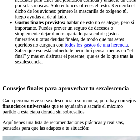
por si las moscas. Solo entonces ofreces el resto. Recuerda el
dicho de los aviones: primero la mascarilla de oxígeno tú,
luego ayudas al de al lado.
Gastos finales previstos:
hablar de esto no es alegre, pero sí
importante. Puedes prever un seguro de decesos o
simplemente dejar dinero apartado para cubrir gastos
funerarios u otras deudas finales, de modo que tus seres
queridos no carguen con
todos los gastos de una herencia
.
Saber que eso está cubierto te permitirá pensar menos en “el
final” y más en disfrutar el presente, que es de lo que trata la
sexalescencia.
Consejos finales para aprovechar tu sexalescencia
Cada persona vive su sexalescencia a su manera, pero hay
consejos
financieros universales
que te ayudarán a sacarle el máximo
partido a esta etapa dorada sin sobresaltos.
Aquí tienes una lista de recomendaciones prácticas y realistas,
pensadas para que las adaptes a tu situación: