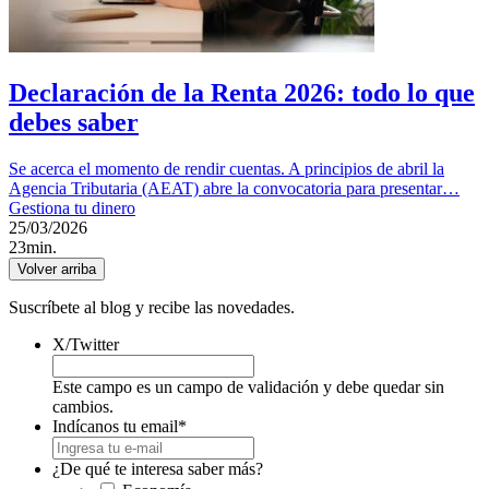
Declaración de la Renta 2026: todo lo que
debes saber
Se acerca el momento de rendir cuentas. A principios de abril la
Agencia Tributaria (AEAT) abre la convocatoria para presentar…
Gestiona tu dinero
25/03/2026
23min.
Volver arriba
Suscríbete al blog y recibe las novedades.
X/Twitter
Este campo es un campo de validación y debe quedar sin
cambios.
Indícanos tu email
*
¿De qué te interesa saber más?