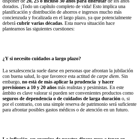
disponer de
20, 25 o incluso 30 años para disfrutar
de los años
dorados. ¡Todo un capítulo completo de vida! Esto implica una
planificación y distribución de ahorros e ingresos mucho más
concienzuda y focalizada en el largo plazo, ya que potencialmente
deberá
cubrir varias décadas
. Esta nueva situación hace
plantearnos las siguientes cuestiones:
¿Y si necesito cuidados a largo plazo?
La sexalescencia suele darse en personas que afrontan la jubilación
con buena salud, lo que favorece esta actitud de
carpe diem
. Sin
embargo,
no está de más aplicar la prudencia y hacer
previsiones a 10 y 20 años
más realistas y pesimistas. En este
ámbito es clave valorar si pueden ser convenientes productos como
seguros de dependencia o de cuidados de larga duración
o, si
por el contrario, con una simple reserva de patrimonio será suficiente
para afrontar posibles gastos médicos o de atención en un futuro.