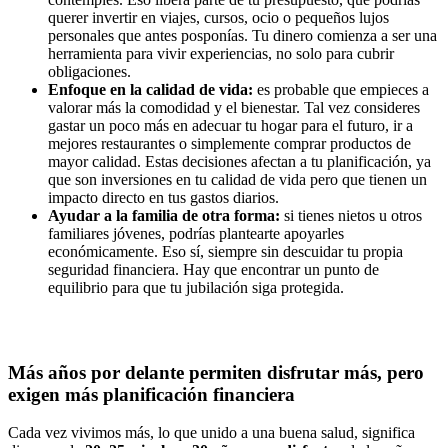
querer invertir en viajes, cursos, ocio o pequeños lujos
personales que antes posponías. Tu dinero comienza a ser una
herramienta para vivir experiencias, no solo para cubrir
obligaciones.
Enfoque en la calidad de vida:
es probable que empieces a
valorar más la comodidad y el bienestar. Tal vez consideres
gastar un poco más en adecuar tu hogar para el futuro, ir a
mejores restaurantes o simplemente comprar productos de
mayor calidad. Estas decisiones afectan a tu planificación, ya
que son inversiones en tu calidad de vida pero que tienen un
impacto directo en tus gastos diarios.
Ayudar a la familia de otra forma:
si tienes nietos u otros
familiares jóvenes, podrías plantearte apoyarles
económicamente. Eso sí, siempre sin descuidar tu propia
seguridad financiera. Hay que encontrar un punto de
equilibrio para que tu jubilación siga protegida.
Más años por delante permiten disfrutar más, pero
exigen más planificación financiera
Cada vez vivimos más, lo que unido a una buena salud, significa