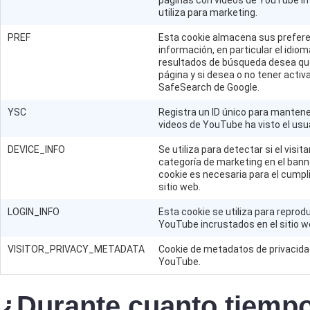
utiliza para marketing.
PREF
Esta cookie almacena sus prefere
información, en particular el idio
resultados de búsqueda desea qu
página y si desea o no tener activad
SafeSearch de Google.
YSC
Registra un ID único para mantene
videos de YouTube ha visto el usua
DEVICE_INFO
Se utiliza para detectar si el visi
categoría de marketing en el bann
cookie es necesaria para el cumpl
sitio web.
LOGIN_INFO
Esta cookie se utiliza para reprod
YouTube incrustados en el sitio w
VISITOR_PRIVACY_METADATA
Cookie de metadatos de privacidad
YouTube.
¿Durante cuanto tiemp