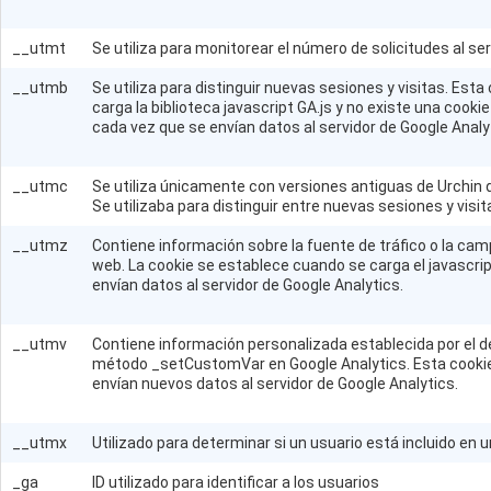
__utmt
Se utiliza para monitorear el número de solicitudes al se
__utmb
Se utiliza para distinguir nuevas sesiones y visitas. Est
carga la biblioteca javascript GA.js y no existe una cook
cada vez que se envían datos al servidor de Google Analy
__utmc
Se utiliza únicamente con versiones antiguas de Urchin d
Se utilizaba para distinguir entre nuevas sesiones y visita
__utmz
Contiene información sobre la fuente de tráfico o la campa
web. La cookie se establece cuando se carga el javascrip
envían datos al servidor de Google Analytics.
__utmv
Contiene información personalizada establecida por el de
método _setCustomVar en Google Analytics. Esta cookie
envían nuevos datos al servidor de Google Analytics.
__utmx
Utilizado para determinar si un usuario está incluido en u
_ga
ID utilizado para identificar a los usuarios