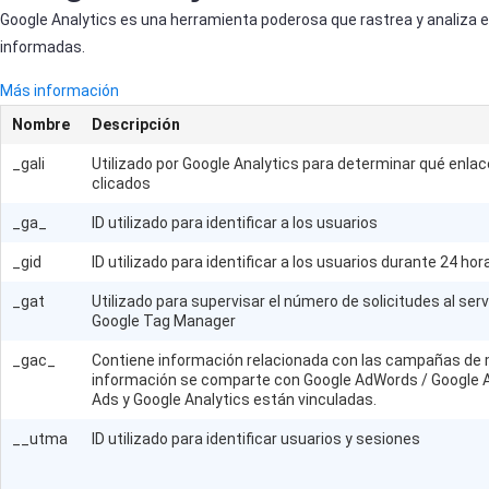
Google Analytics es una herramienta poderosa que rastrea y analiza el
informadas.
Más información
Nombre
Descripción
_gali
Utilizado por Google Analytics para determinar qué enla
clicados
_ga_
ID utilizado para identificar a los usuarios
_gid
ID utilizado para identificar a los usuarios durante 24 ho
_gat
Utilizado para supervisar el número de solicitudes al servi
Google Tag Manager
_gac_
Contiene información relacionada con las campañas de m
información se comparte con Google AdWords / Google 
Ads y Google Analytics están vinculadas.
__utma
ID utilizado para identificar usuarios y sesiones