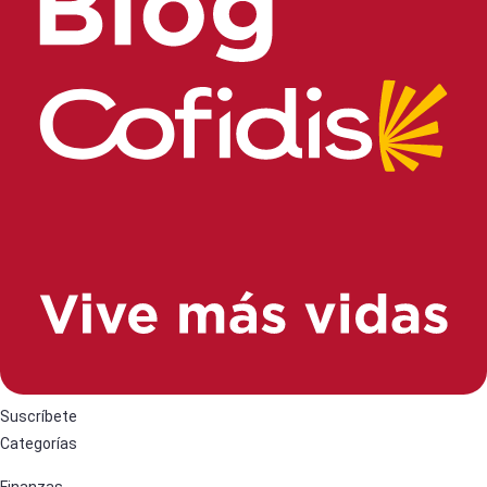
Suscríbete
Categorías
Finanzas