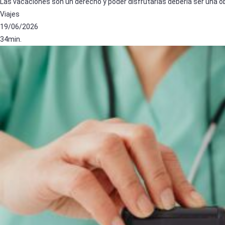
Las vacaciones son un derecho y poder disfrutarlas debería ser una o
Viajes
19/06/2026
34min.