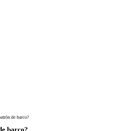
patrón de barco?
 de barco?