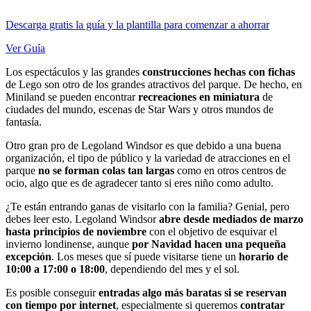
Descarga gratis la guía y la plantilla para comenzar a ahorrar
Ver Guía
Los espectáculos y las grandes
construcciones hechas con fichas
de Lego son otro de los grandes atractivos del parque. De hecho, en
Miniland se pueden encontrar
recreaciones en miniatura
de
ciudades del mundo, escenas de Star Wars y otros mundos de
fantasía.
Otro gran pro de Legoland Windsor es que debido a una buena
organización, el tipo de público y la variedad de atracciones en el
parque
no se forman colas tan largas
como en otros centros de
ocio, algo que es de agradecer tanto si eres niño como adulto.
¿Te están entrando ganas de visitarlo con la familia? Genial, pero
debes leer esto. Legoland Windsor
abre desde mediados de marzo
hasta principios de noviembre
con el objetivo de esquivar el
invierno londinense, aunque
por Navidad hacen una pequeña
excepción
. Los meses que sí puede visitarse tiene un
horario de
10:00 a 17:00 o 18:00
, dependiendo del mes y el sol.
Es posible conseguir
entradas algo más baratas si se reservan
con tiempo por internet
, especialmente si queremos
contratar