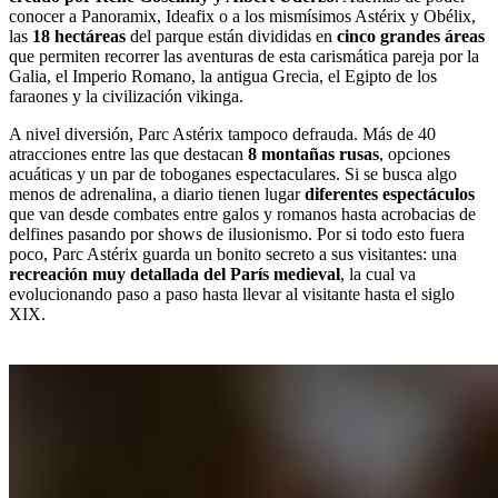
conocer a Panoramix, Ideafix o a los mismísimos Astérix y Obélix,
las
18 hectáreas
del parque están divididas en
cinco grandes áreas
que permiten recorrer las aventuras de esta carismática pareja por la
Galia, el Imperio Romano, la antigua Grecia, el Egipto de los
faraones y la civilización vikinga.
A nivel diversión, Parc Astérix tampoco defrauda. Más de 40
atracciones entre las que destacan
8 montañas rusas
, opciones
acuáticas y un par de toboganes espectaculares. Si se busca algo
menos de adrenalina, a diario tienen lugar
diferentes espectáculos
que van desde combates entre galos y romanos hasta acrobacias de
delfines pasando por shows de ilusionismo. Por si todo esto fuera
poco, Parc Astérix guarda un bonito secreto a sus visitantes: una
recreación muy detallada del París medieval
, la cual va
evolucionando paso a paso hasta llevar al visitante hasta el siglo
XIX.