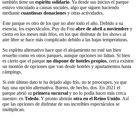
también tiene un
espíritu solidario
. Ya desde sus inicios el parque
estuvo vinculado a causas sociales, algo que siguen haciendo
mediante
cuantiosas donaciones
y otras actividades.
Este parque es otro de los que no abre todo el año. Debido a su
esencia, los espectáculos, Puy du Fou
abre de abril a noviembre
y
cierra en los meses más fríos, en los que disfrutar de los shows al
aire libre se hace más complicado debido a las bajas temperaturas.
Su espíritu alternativo hace que el alojamiento no esté tan bien
resuelto como en otros parques, aunque opciones no faltan. Si bien
es cierto que el parque
no dispone de hoteles propios
, cerca existen
un montón de opciones que van desde hoteles y apartamentos hasta
cámpings.
Si este último dato te ha dejado algo frío, no te preocupes, ya que
hay una opción alternativa. Bueno, de hecho, dos. En 2021 el
parque abrió su
primera sucursal
y no lo podía hacer más cerca
nuestro: en
Toledo
. Y pronto abrirán
otra en el Reino Unido
. Así
que las opciones de disfrutar de sus increíbles espectáculos se
multiplican.