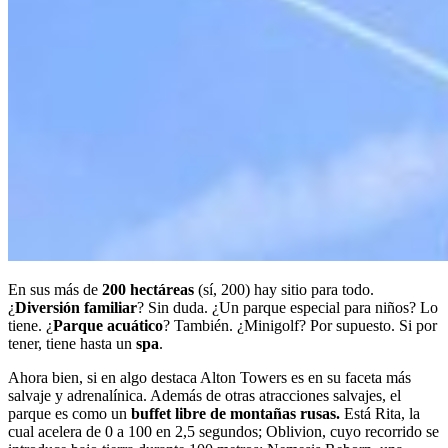
En sus más de
200 hectáreas
(sí, 200) hay sitio para todo.
¿
Diversión familiar
? Sin duda. ¿Un parque especial para niños? Lo
tiene. ¿
Parque acuático
? También. ¿Minigolf? Por supuesto. Si por
tener, tiene hasta un
spa
.
Ahora bien, si en algo destaca Alton Towers es en su faceta más
salvaje y adrenalínica. Además de otras atracciones salvajes, el
parque es como un
buffet libre de montañas rusas.
Está Rita, la
cual acelera de 0 a 100 en 2,5 segundos; Oblivion, cuyo recorrido se