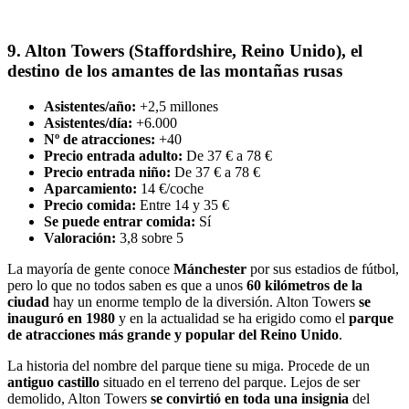
9. Alton Towers (Staffordshire, Reino Unido), el
destino de los amantes de las montañas rusas
Asistentes/año:
+2,5 millones
Asistentes/día:
+6.000
Nº de atracciones:
+40
Precio entrada adulto:
De 37 € a 78 €
Precio entrada niño:
De 37 € a 78 €
Aparcamiento:
14 €/coche
Precio comida:
Entre 14 y 35 €
Se puede entrar comida:
Sí
Valoración:
3,8 sobre 5
La mayoría de gente conoce
Mánchester
por sus estadios de fútbol,
pero lo que no todos saben es que a unos
60 kilómetros de la
ciudad
hay un enorme templo de la diversión. Alton Towers
se
inauguró en 1980
y en la actualidad se ha erigido como el
parque
de atracciones más grande y popular del Reino Unido
.
La historia del nombre del parque tiene su miga. Procede de un
antiguo castillo
situado en el terreno del parque. Lejos de ser
demolido, Alton Towers
se convirtió en toda una insignia
del