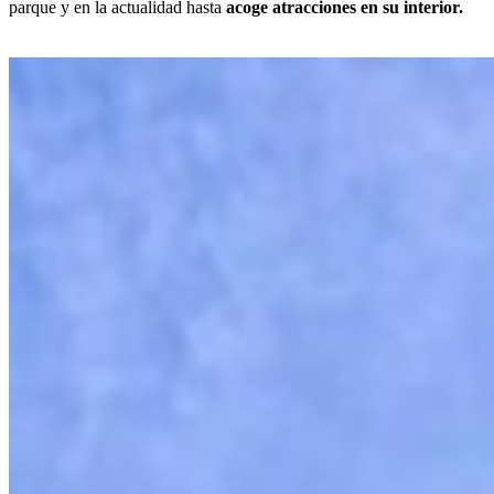
parque y en la actualidad hasta
acoge atracciones en su interior.