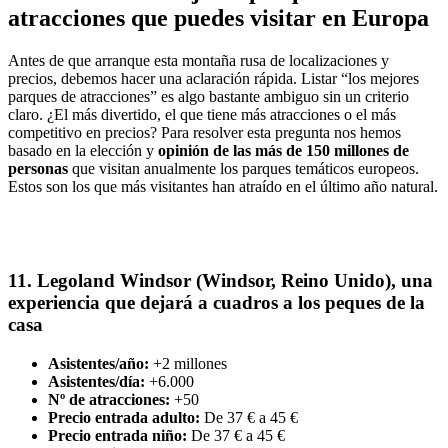
atracciones que puedes visitar en Europa
Antes de que arranque esta montaña rusa de localizaciones y
precios, debemos hacer una aclaración rápida. Listar “los mejores
parques de atracciones” es algo bastante ambiguo sin un criterio
claro. ¿El más divertido, el que tiene más atracciones o el más
competitivo en precios? Para resolver esta pregunta nos hemos
basado en la elección y
opinión de las más de 150 millones de
personas
que visitan anualmente los parques temáticos europeos.
Estos son los que más visitantes han atraído en el último año natural.
11. Legoland Windsor (Windsor, Reino Unido), una
experiencia que dejará a cuadros a los peques de la
casa
Asistentes/año:
+2 millones
Asistentes/día:
+6.000
Nº de atracciones:
+50
Precio entrada adulto:
De 37 € a 45 €
Precio entrada niño:
De 37 € a 45 €