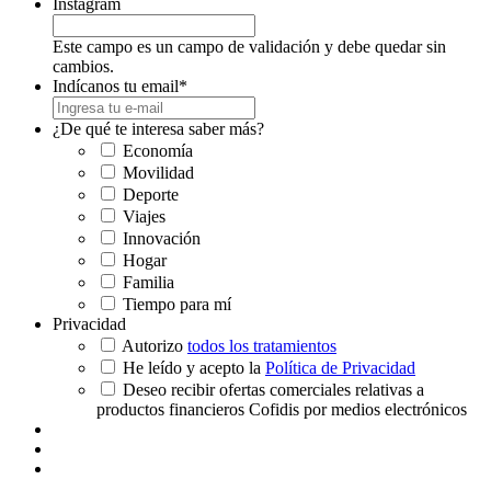
Instagram
Este campo es un campo de validación y debe quedar sin
cambios.
Indícanos tu email
*
¿De qué te interesa saber más?
Economía
Movilidad
Deporte
Viajes
Innovación
Hogar
Familia
Tiempo para mí
Privacidad
Autorizo
todos los tratamientos
He leído y acepto la
Política de Privacidad
Deseo recibir ofertas comerciales relativas a
productos financieros Cofidis por medios electrónicos