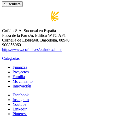
Cofidis S.A. Sucursal en España
Plaza de la Pau s/n, Edifico WTC AP1
Cornellà de Llobregat, Barcelona, 08940
900856060
https://www.cofidis.es/es/index.html
Categorías
Finanzas
Proyectos
Familia
Movimiento
Innovación
Facebook
Instagram
Youtube
Linkedin
Pinterest