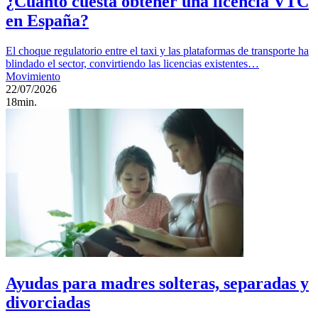
¿Cuánto cuesta obtener una licencia VTC
en España?
El choque regulatorio entre el taxi y las plataformas de transporte ha
blindado el sector, convirtiendo las licencias existentes…
Movimiento
22/07/2026
18min.
Ayudas para madres solteras, separadas y
divorciadas