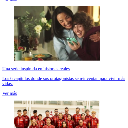
Una serie inspirada en historias reales
Los 6 capítulos donde sus protagonistas se reinventan para vivir más
vidas.
Ver más