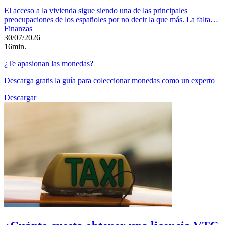
El acceso a la vivienda sigue siendo una de las principales
preocupaciones de los españoles por no decir la que más. La falta…
Finanzas
30/07/2026
16min.
¿Te apasionan las monedas?
Descarga gratis la guía para coleccionar monedas como un experto
Descargar