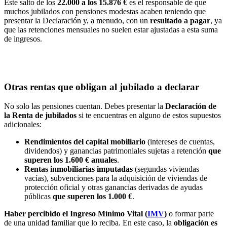
Este salto de los
22.000 a los 15.876 €
es el responsable de que
muchos jubilados con pensiones modestas acaben teniendo que
presentar la Declaración y, a menudo, con un
resultado a pagar
, ya
que las retenciones mensuales no suelen estar ajustadas a esta suma
de ingresos.
Otras rentas que obligan al jubilado a declarar
No solo las pensiones cuentan. Debes presentar la
Declaración de
la Renta de jubilados
si te encuentras en alguno de estos supuestos
adicionales:
Rendimientos del capital mobiliario
(intereses de cuentas,
dividendos) y ganancias patrimoniales sujetas a retención
que
superen los 1.600 € anuales
.
Rentas inmobiliarias imputadas
(segundas viviendas
vacías), subvenciones para la adquisición de viviendas de
protección oficial y otras ganancias derivadas de ayudas
públicas
que superen los 1.000 €
.
Haber percibido el Ingreso Mínimo Vital (
IMV
)
o formar parte
de una unidad familiar que lo reciba. En este caso, la
obligación es