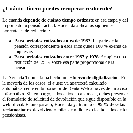
¿Cuánto dinero puedes recuperar realmente?
La cuantía
depende de cuánto tiempo cotizaste
en esa etapa y del
importe de tu pensión actual. Hacienda aplica los siguientes
porcentajes de reducción:
Para periodos cotizados antes de 1967
: La parte de la
pensión correspondiente a esos años queda 100 % exenta de
impuestos.
Para periodos cotizados entre 1967 y 1978
: Se aplica una
reducción del 25 % sobre esa parte proporcional de la
pensión.
La Agencia Tributaria ha hecho un
esfuerzo de digitalización
. En
la mayoría de los casos, el ajuste ya aparecerá calculado
automáticamente en tu borrador de Renta Web a través de un aviso
informativo. Sin embargo, si los datos no aparecen, debes presentar
el formulario de solicitud de devolución que sigue disponible en la
web oficial. El año pasado, Hacienda ya tramitó el
95 % de estas
reclamaciones
, devolviendo miles de millones a los bolsillos de los
pensionistas.