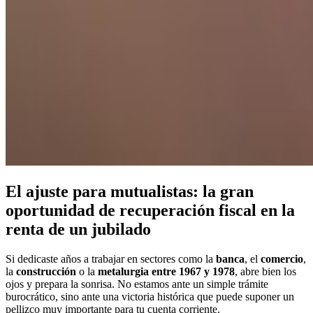
El ajuste para mutualistas: la gran
oportunidad de recuperación fiscal en la
renta de un jubilado
Si dedicaste años a trabajar en sectores como la
banca
, el
comercio
,
la
construcción
o la
metalurgia
entre 1967 y 1978
, abre bien los
ojos y prepara la sonrisa. No estamos ante un simple trámite
burocrático, sino ante una victoria histórica que puede suponer un
pellizco muy importante para tu cuenta corriente.