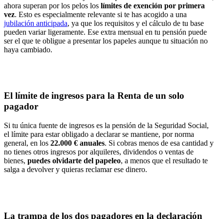
ahora superan por los pelos los
límites de exención por primera
vez
. Esto es especialmente relevante si te has acogido a una
jubilación anticipada
, ya que los requisitos y el cálculo de tu base
pueden variar ligeramente. Ese extra mensual en tu pensión puede
ser el que te obligue a presentar los papeles aunque tu situación no
haya cambiado.
El límite de ingresos para la Renta de un solo
pagador
Si tu única fuente de ingresos es la pensión de la Seguridad Social,
el límite para estar obligado a declarar se mantiene, por norma
general, en los
22.000 € anuales
. Si cobras menos de esa cantidad y
no tienes otros ingresos por alquileres, dividendos o ventas de
bienes,
puedes olvidarte del papeleo
, a menos que el resultado te
salga a devolver y quieras reclamar ese dinero.
La trampa de los dos pagadores en la declaración