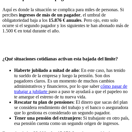
Aquí es donde la situación se complica para miles de personas. Si
percibes
ingresos de más de un pagador
, el umbral de
obligatoriedad baja a los
15.876 € anuales
. Pero ojo, esto solo
ocurre si el segundo pagador y los siguientes te han abonado más de
1.500 € en total durante el año.
¿Qué situaciones cotidianas activan esta bajada del límite?
Haberte jubilado a mitad de año
: En este caso, has tenido
tu sueldo de la empresa y luego la pensión. Son dos
pagadores claros. Es un momento de muchos cambios
administrativos y financieros, por lo que saber
cómo pasar de
trabajar a jubilarte
paso a paso te ayudará a que el papeleo no
te amargue el estreno de tu nueva vida.
Rescatar tu plan de pensiones
: El dinero que sacas del plan
se considera rendimiento del trabajo y el banco o aseguradora
que lo gestiona es considerado un segundo pagador.
Tener una pensión del extranjero:
Si trabajaste en otro país,
esa pensión cuenta como un segundo origen de ingresos.