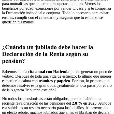
para mutualistas que te permite recuperar tu dinero. Vemos los
beneficios por edad, exenciones por vender tu casa y si te compensa
la Declaración individual o conjunta. Todo lo necesario para evitar
errores, cumplir con el calendario y asegurar que tu esfuerzo se
quede en tus manos.
¿Cuándo un jubilado debe hacer la
Declaración de la Renta según su
pensión?
Sabemos que la
cita anual con Hacienda
puede generar un poco de
vértigo. Después de toda una vida de esfuerzo, lo último que quieres
es perder la calma con
trámites y papeleo
. Por eso, lo primero que
debemos resolver es la gran duda: ¿realmente te toca pasar por el aro
de la Agencia Tributaria este año?
No todos los pensionistas están obligados, pero ha habido una
reciente revalorización de las pensiones del
2,8 % en 2025
. Aunque
esa subida es un respiro necesario para los bolsillos, ha provocado
un efecto rebote: muchos jubilados que antes se libraban de declarar,