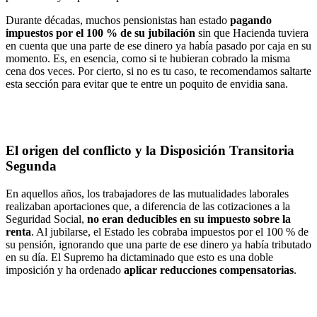
Durante décadas, muchos pensionistas han estado
pagando
impuestos por el 100 % de su jubilación
sin que Hacienda tuviera
en cuenta que una parte de ese dinero ya había pasado por caja en su
momento. Es, en esencia, como si te hubieran cobrado la misma
cena dos veces. Por cierto, si no es tu caso, te recomendamos saltarte
esta sección para evitar que te entre un poquito de envidia sana.
El origen del conflicto y la Disposición Transitoria
Segunda
En aquellos años, los trabajadores de las mutualidades laborales
realizaban aportaciones que, a diferencia de las cotizaciones a la
Seguridad Social,
no eran deducibles en su impuesto sobre la
renta
. Al jubilarse, el Estado les cobraba impuestos por el 100 % de
su pensión, ignorando que una parte de ese dinero ya había tributado
en su día. El Supremo ha dictaminado que esto es una doble
imposición y ha ordenado
aplicar reducciones compensatorias
.