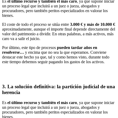
Es
el último recurso y también el más caro
, ya que supone iniciar
un proceso legal que incluirá a un juez o jueza, abogados y
procuradores, pero también peritos especializados en valorar los
bienes.
El coste de todo el proceso se sitúa
entre
3.000 € y más de 10.000 €
aproximadamente, aunque el importe final depende directamente del
valor del patrimonio a dividir. En otras palabras, a más activos, más
caro va a salir el juicio.
Por último, este tipo de procesos
pueden tardar años en
resolverse
…
y encima que no sea la que esperamos. Conviene
destacar este hecho ya que, tal y como hemos visto, durante todo
este tiempo debemos seguir pagando los gastos de los activos.
3. La solución definitiva: la partición judicial de una
herencia
Es
el último recurso y también el más caro
, ya que supone iniciar
un proceso legal que incluirá a un juez o jueza, abogados y
procuradores, pero también peritos especializados en valorar los
bienes.