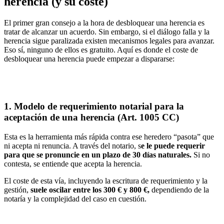
herencia (y su coste)
El primer gran consejo a la hora de desbloquear una herencia es
tratar de alcanzar un acuerdo
. Sin embargo, si el diálogo falla y la
herencia sigue paralizada
existen mecanismos legales
para avanzar.
Eso sí,
ninguno de ellos es gratuito
. Aquí es donde el coste
de
desbloquear una herencia puede empezar a dispararse:
1. Modelo de requerimiento notarial para la
aceptación de una herencia (Art. 1005 CC)
Esta es la herramienta más rápida contra ese heredero “pasota” que
ni acepta ni renuncia. A través del notario,
s
e le puede requerir
para que se pronuncie en un plazo de 30 días naturales
.
Si no
contesta, se entiende que acepta la herencia.
El coste de esta vía, incluyendo la escritura de requerimiento y la
gestión,
suele oscilar entre los 300 € y 800 €
,
dependiendo de la
notaría y la complejidad del caso en cuestión.