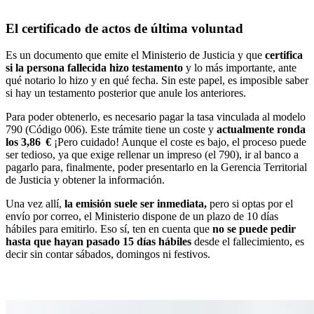
El certificado de actos de última voluntad
Es un documento que emite el Ministerio de Justicia y que
certifica
si la persona fallecida hizo testamento
y lo más importante, ante
qué notario lo hizo y en qué fecha. Sin este papel, es imposible saber
si hay un testamento posterior que anule los anteriores.
Para poder obtenerlo, es necesario pagar la tasa vinculada al modelo
790 (Código 006). Este trámite tiene un coste y
actualmente ronda
los 3,86 €
¡Pero cuidado! Aunque el coste es bajo, el proceso puede
ser tedioso, ya que exige rellenar un impreso (el 790), ir al banco a
pagarlo para, finalmente, poder presentarlo en la Gerencia Territorial
de Justicia y obtener la información.
Una vez allí,
la emisión suele ser inmediata
,
pero si optas por el
envío por correo, el Ministerio dispone de un plazo de 10 días
hábiles para emitirlo. Eso sí, ten en cuenta que
no se puede pedir
hasta que hayan pasado 15 días hábiles
desde el fallecimiento, es
decir sin contar sábados, domingos ni festivos.