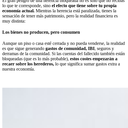
El gran peligro de una herencia bloqueada no es solo que no recibas
lo que te corresponde, sino
el efecto que tiene sobre tu propia
economía actual
.
Mientras la herencia está paralizada, tienes la
sensación de tener más patrimonio, pero la realidad financiera es
muy distinta:
Los bienes no producen, pero consumen
Aunque un piso o casa esté cerrada y no pueda venderse, la realidad
es que sigue generando
gastos de comunidad, IBI
, seguros y
derramas de la comunidad. Si las cuentas del fallecido también están
bloqueadas (que es lo más probable),
estos costes empezarán a
recaer sobre los herederos
,
lo que significa sumar gastos extra a
nuestra economía.