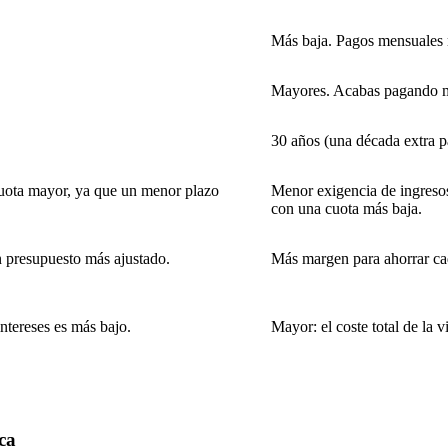
Más baja. Pagos mensuales 
Mayores. Acabas pagando m
30 años (una década extra p
cuota mayor, ya que un menor plazo
Menor exigencia de ingreso
con una cuota más baja.
 presupuesto más ajustado.
Más margen para ahorrar cad
intereses es más bajo.
Mayor: el coste total de la 
ca