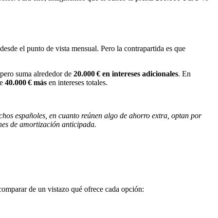
desde el punto de vista mensual. Pero la contrapartida es que
, pero suma alrededor de
20.000 € en intereses adicionales
. En
de
40.000 € más
en intereses totales.
hos españoles, en cuanto reúnen algo de ahorro extra, optan por
ones de amortización anticipada.
comparar de un vistazo qué ofrece cada opción: