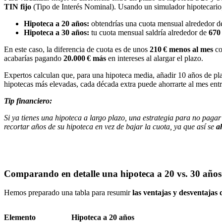
TIN fijo
(Tipo de Interés Nominal). Usando un simulador hipotecari
Hipoteca a 20 años:
obtendrías una cuota mensual alrededor 
Hipoteca a 30 años:
tu cuota mensual saldría alrededor de
670
En este caso, la diferencia de cuota es de unos
210 € menos al mes
co
acabarías pagando
20.000 € más
en intereses al alargar el plazo.
Expertos calculan que, para una hipoteca media, añadir 10 años de pl
hipotecas más elevadas, cada década extra puede ahorrarte al mes ent
Tip financiero:
Si ya tienes una hipoteca a largo plazo, una estrategia para no pagar 
recortar años de su hipoteca en vez de bajar la cuota, ya que así se
a
Comparando en detalle una hipoteca a 20 vs. 30 años
Hemos preparado una tabla para resumir
las ventajas y desventajas
Elemento
Hipoteca a 20 años