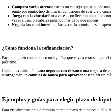
Compara varias ofertas:
este es un consejo que se puede trasla
punto por punto: tipo de interés, comisiones de apertura y canc
Juega con la vinculación:
a veces, con llevar tu nómina o cont
vayas a usar, o acabarás pagando más de lo que ahorras.
Negocia las comisiones
: muchas veces las comisiones de apertur
¿Cómo funciona la refinanciación?
Pactar un plazo con tu banco no significa que vaya a estar siempre el
préstamo.
Con la
novación
, tú mismo
negocias con el banco una mejora
de co
subrogación
, te
cambias de banco para aprovechar una oferta
más
Ejemplos y guías para elegir plazo de hipo
Para visualizar mejor la diferencia entre un plazo de hipoteca a 20 