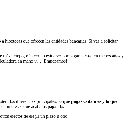
a hipotecas que ofrecen las entidades bancarias. Si vas a solicitar
nte más tiempo, o hacer un esfuerzo por pagar la casa en menos años y
e. Calculadora en mano y… ¡Empezamos!
sten dos diferencias principales:
lo que pagas cada mes
y
lo que
l en intereses que acabarás pagando.
tros efectos de elegir un plazo u otro.