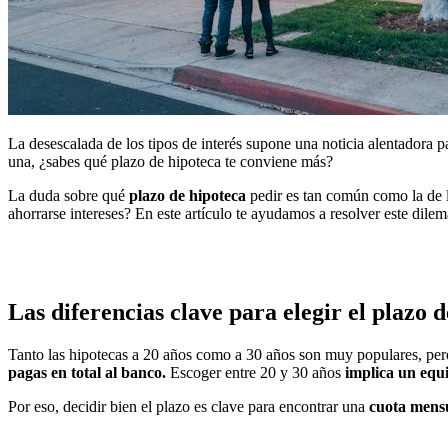
La desescalada de los tipos de interés supone una noticia alentadora pa
una, ¿sabes qué plazo de hipoteca te conviene más?
La duda sobre qué
plazo de hipoteca
pedir es tan común como la de l
ahorrarse intereses? En este artículo te ayudamos a resolver este di
Las diferencias clave para elegir el plazo 
Tanto las hipotecas a 20 años como a 30 años son muy populares, pero 
pagas en total al banco.
Escoger entre 20 y 30 años
implica un equi
Por eso, decidir bien el plazo es clave para encontrar una
cuota mensu