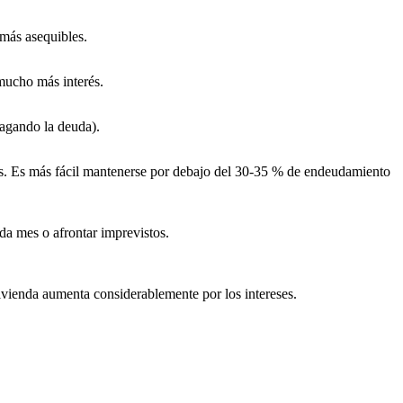
más asequibles.
ucho más interés.
agando la deuda).
s. Es más fácil mantenerse por debajo del 30-35 % de endeudamiento
a mes o afrontar imprevistos.
vivienda aumenta considerablemente por los intereses.