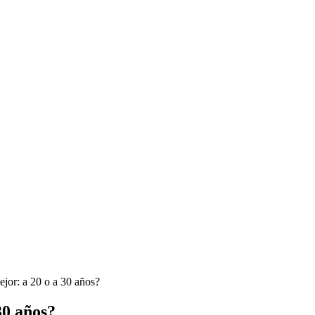
jor: a 20 o a 30 años?
30 años?