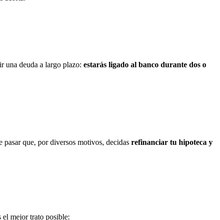
mir una deuda a largo plazo:
estarás ligado al banco durante dos o
 pasar que, por diversos motivos, decidas
refinanciar tu hipoteca y
el mejor trato posible: