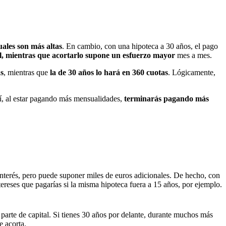
uales son más altas
. En cambio, con una hipoteca a 30 años, el pago
al, mientras que acortarlo supone un esfuerzo mayor
mes a mes.
as
, mientras que
la de 30 años lo hará en 360 cuotas
. Lógicamente,
sí, al estar pagando más mensualidades,
terminarás pagando más
terés, pero puede suponer miles de euros adicionales. De hecho, con
tereses que pagarías si la misma hipoteca fuera a 15 años, por ejemplo.
parte de capital. Si tienes 30 años por delante, durante muchos más
e acorta.