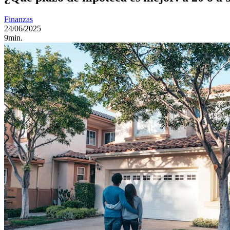
Finanzas
24/06/2025
9min.