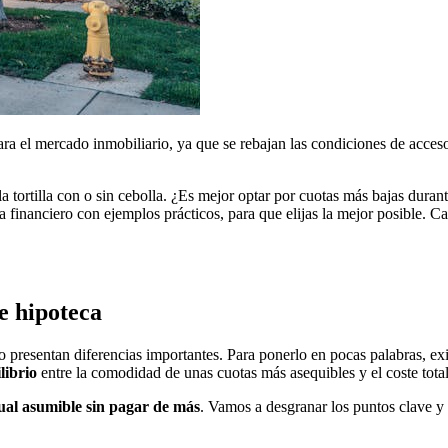
ra el mercado inmobiliario, ya que se rebajan las condiciones de acceso 
a tortilla con o sin cebolla. ¿Es mejor optar por cuotas más bajas dura
lema financiero con ejemplos prácticos, para que elijas la mejor posibl
de hipoteca
presentan diferencias importantes. Para ponerlo en pocas palabras, exi
librio
entre la comodidad de unas cuotas más asequibles y el coste tota
al asumible sin pagar de más
. Vamos a desgranar los puntos clave y o