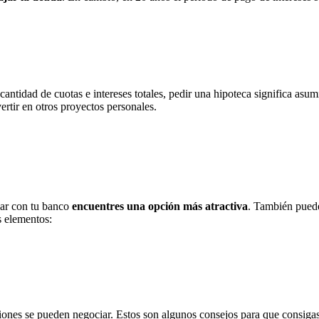
 cantidad de cuotas e intereses totales, pedir una hipoteca significa asu
rtir en otros proyectos personales.
lar con tu banco
encuentres una opción más atractiva
. También puede
s elementos:
ones se pueden negociar. Estos son algunos consejos para que consigas 