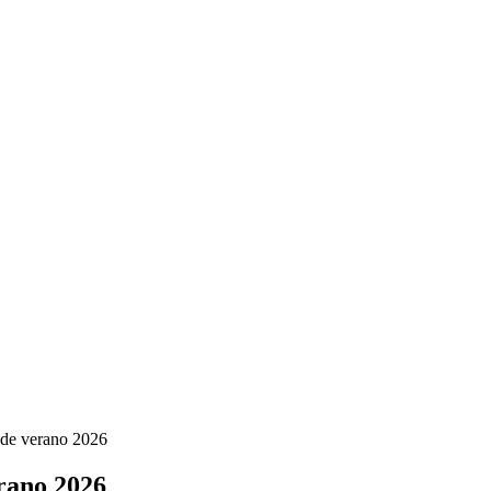
 de verano 2026
erano 2026