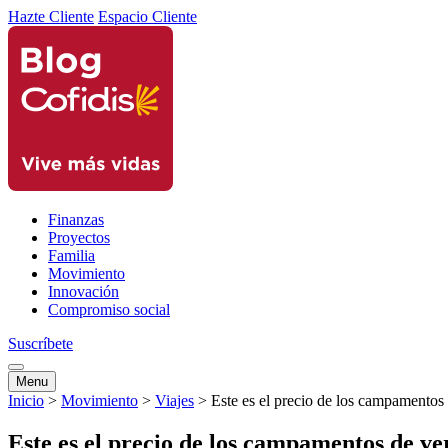
Hazte Cliente
Espacio Cliente
Finanzas
Proyectos
Familia
Movimiento
Innovación
Compromiso social
Suscríbete
Menu
Inicio
>
Movimiento
>
Viajes
>
Este es el precio de los campamentos
Este es el precio de los campamentos de v