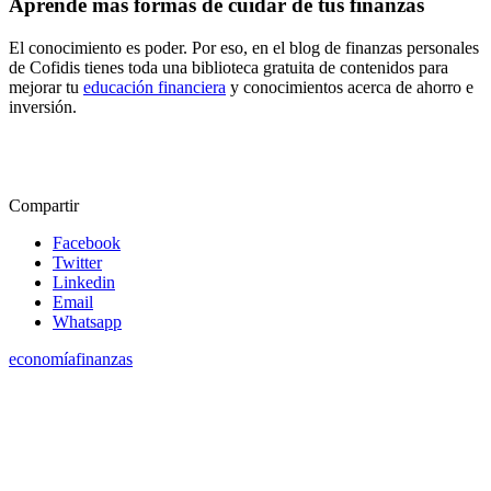
Aprende más formas de cuidar de tus finanzas
El conocimiento es poder. Por eso, en el blog de finanzas personales
de Cofidis tienes toda una biblioteca gratuita de contenidos para
mejorar tu
educación financiera
y conocimientos acerca de ahorro e
inversión.
Compartir
Facebook
Twitter
Linkedin
Email
Whatsapp
economía
finanzas