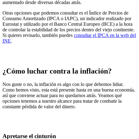
aumentado desde diversas décadas atrás.
Otras opciones que podemos consultar es el
Índice de Precios de
Consumo Amortizado (IPCA o IAPC)
, un indicador realizado por
Eurostat y
utilizado por el Banco Central Europeo
(BCE) a la hora
de controlar la estabilidad de los precios dentro del viejo continente.
Si quieres revisarlo, también puedes
consultar el IPCA en la web del
INE
.
¿Cómo luchar contra la inflación?
Nos guste o no, l
a inflación es algo con lo que debemos lidiar
.
Como hemos visto, esta está presente hasta en una buena economía,
así que conviene actuar para no quedarnos atrás. Veamos qué
opciones tenemos a nuestro alcance para tratar de
combatir la
constante pérdida de valor del dinero
.
Apretarse el cinturón