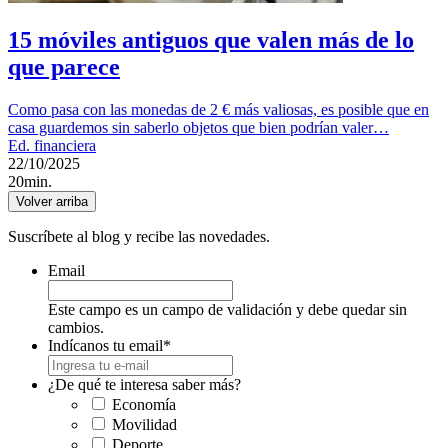
15 móviles antiguos que valen más de lo
que parece
Como pasa con las monedas de 2 € más valiosas, es posible que en
casa guardemos sin saberlo objetos que bien podrían valer…
Ed. financiera
22/10/2025
20min.
Volver arriba
Suscríbete al blog y recibe las novedades.
Email
Este campo es un campo de validación y debe quedar sin
cambios.
Indícanos tu email
*
¿De qué te interesa saber más?
Economía
Movilidad
Deporte