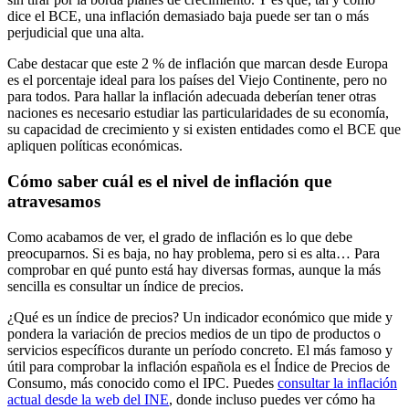
dice el BCE, una inflación demasiado baja puede ser tan o más
perjudicial que una alta.
Cabe destacar que este 2 % de inflación que marcan desde Europa
es el porcentaje ideal para los países del Viejo Continente, pero no
para todos. Para hallar
la inflación adecuada deberían tener otras
naciones es necesario estudiar
las particularidades de su
economía,
su capacidad de crecimiento
y si existen entidades como el BCE que
apliquen políticas económicas.
Cómo saber cuál es el nivel de inflación que
atravesamos
Como acabamos de ver,
el grado de inflación es lo que debe
preocuparnos
. Si es baja, no hay problema, pero si es alta… Para
comprobar en qué punto está hay diversas formas, aunque la más
sencilla es
consultar un índice de precios
.
¿Qué es un índice de precios? Un
indicador económico que mide y
pondera la variación de precios medios
de un tipo de productos o
servicios específicos durante un período concreto. El más famoso y
útil para comprobar la inflación española es el
Índice de Precios de
Consumo, más conocido como el IPC
. Puedes
consultar la inflación
actual desde la web del INE
, donde incluso puedes ver cómo ha