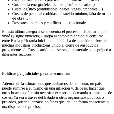
Coste de la energía
(electricidad, petróleo o carbón)
Coste logístico
(combustible, peajes, vagas, aranceles…)
Costes de personal
(subidas del sueldo mínimo, falta de mano
de obra…)
Desastres naturales y conflictos internacionales
En esta última categoría se encuentra el proceso inflacionario que
vivió (y sigue viviendo) Europa al completo debido al
conflicto
entre Rusia y Ucrania
iniciado en 2022. La destrucción o cierre de
muchas industrias productoras unido al cierre de gasoductos
provenientes de Rusia causó una escasez de materiales que golpeó a
diferentes sectores.
Políticas perjudiciales para la economía
Además de las situaciones que acabamos de comentar,
un país
puede sumirse a él mismo en una inflación
y, de paso, hacer que
otros lo acompañen sin necesitar excesos de demanda o aumentos de
costes. Ya sea a través del
Estado u otros organismos públicos o
privados
, pueden lanzarse
políticas que, de una forma consciente o
no, disparen los precios
.