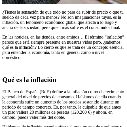
¿Tienes la sensación de que todo no para de subir de precio o que tu
sueldo da cada vez para menos? No son imaginaciones tuyas, es la
inflación, un fenómeno económico global que afecta a lo largo y
ancho de la sociedad, pero quien más sufre es el consumidor final.
En las noticias, en las tiendas, entre amigos… El término “inflación”
parece que está siempre presente en nuestras vidas pero, ¿sabemos
qué es la inflación
? Lo cierto es que se trata de un concepto esencial
para entender la economía, tanto en general como a nivel
doméstico.
Qué es la inflación
El Banco de España (BdE) define a la inflación como el
crecimiento
general del nivel de precios
de consumo. Hablamos de ella cuando
la economía sufre un aumento de los precios sostenido
durante un
periodo de tiempo
concreto. Es, por tanto, la culpable de que antes
un piso valiera 20 millones de pesetas (120.200 €) y ahora, en
cambio, pueda valer más del doble.
Hablamos de inflación cuando afecta al gran grueso de productos y