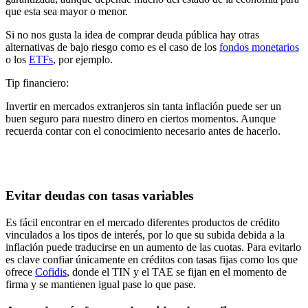
que esta sea mayor o menor.
Si no nos gusta la idea de comprar deuda pública hay otras
alternativas de bajo riesgo como es el caso de los
fondos monetarios
o los
ETFs
, por ejemplo.
Tip financiero:
Invertir en mercados extranjeros sin tanta inflación puede ser un
buen seguro para nuestro dinero en ciertos momentos. Aunque
recuerda contar con el conocimiento necesario antes de hacerlo.
Evitar deudas con tasas variables
Es fácil encontrar en el mercado diferentes
productos de crédito
vinculados a los tipos de interés
, por lo que su
subida debida a la
inflación puede traducirse en un aumento de las cuotas
. Para evitarlo
es clave
confiar únicamente en créditos con tasas fijas como los que
ofrece
Cofidis
, donde el TIN y el TAE se fijan en el momento de
firma y se mantienen igual pase lo que pase.