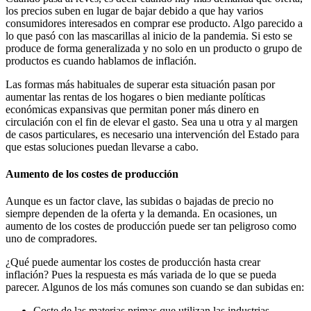
los precios suben
en lugar de bajar debido a que hay varios
consumidores interesados en comprar ese producto. Algo parecido a
lo que pasó con las mascarillas al inicio de la pandemia. Si
esto se
produce de forma generalizada
y no solo en un producto o grupo de
productos es cuando hablamos de inflación.
Las formas más habituales de superar esta situación pasan por
aumentar las rentas de los hogares
o bien mediante
políticas
económicas expansivas
que permitan poner más dinero en
circulación con el fin de elevar el gasto. Sea una u otra y al margen
de casos particulares, es necesario una intervención del Estado para
que estas soluciones puedan llevarse a cabo.
Aumento de los costes de producción
Aunque es un factor clave, las subidas o bajadas de precio no
siempre dependen de la oferta y la demanda. En ocasiones, un
aumento de los costes de producción
puede ser tan peligroso
como
uno de compradores.
¿
Qué puede aumentar los costes
de producción hasta crear
inflación? Pues la respuesta es más variada de lo que se pueda
parecer. Algunos de los más comunes son cuando se dan subidas en:
Coste de las materias primas
que utilizan las industrias