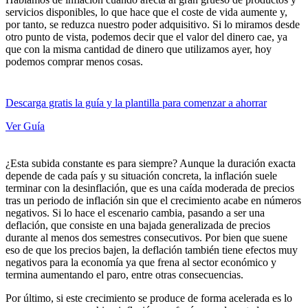
servicios disponibles, lo que
hace que el coste de vida aumente y,
por tanto, se reduzca nuestro poder adquisitivo
. Si lo miramos desde
otro punto de vista, podemos decir que
el valor del dinero cae
, ya
que con la misma cantidad de dinero que utilizamos ayer, hoy
podemos comprar menos cosas.
Descarga gratis la guía y la plantilla para comenzar a ahorrar
Ver Guía
¿Esta subida constante es para siempre? Aunque la duración exacta
depende de cada país y su situación concreta,
la inflación suele
terminar con la desinflación
, que es una
caída moderada de precios
tras un periodo de inflación sin que el crecimiento acabe en números
negativos. Si lo hace el escenario cambia, pasando a ser una
deflación
, que consiste en una
bajada generalizada de precios
durante al menos dos semestres consecutivos. Por bien que suene
eso de que los precios bajen, la deflación también
tiene efectos muy
negativos para la economía
ya que frena al sector económico y
termina aumentando el paro, entre otras consecuencias.
Por último, si este
crecimiento se produce de forma acelerada
es lo