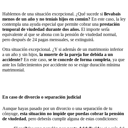
Hablemos de una situación excepcional. ¿Qué sucede si
llevabais
menos de un año y no teníais hijos
en común?
En este caso, la ley
contempla una ayuda especial que permite cobrar una
prestación
temporal de viudedad durante dos años.
El importe sería
equivalente al que se abona con la pensión de viudedad normal,
pero después de 24 pagas mensuales, se extinguirá.
Otra situación excepcional. ¿Y si además de un matrimonio inferior
a un año y sin hijos,
la
muerte de la pareja fue debida a un
accidente
?
En este caso,
se te concede de forma completa
, ya que
ante los fallecimientos por accidente no se exige duración mínima
matrimonial.
En caso de divorcio o separación judicial
Aunque hayas pasado por un divorcio o una separación de tu
cónyuge,
esta situación no impide que puedas cobrar la pensión
de viudedad
, pero deberás cumplir alguna de estas condiciones: