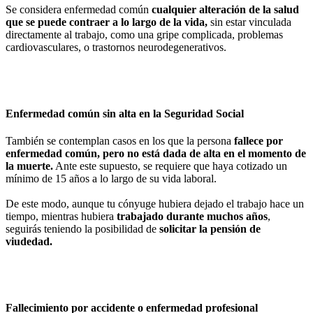
Se considera enfermedad común
cualquier alteración de la salud
que se puede contraer a lo largo de la vida
,
sin estar vinculada
directamente al trabajo, como una gripe complicada, problemas
cardiovasculares, o trastornos neurodegenerativos.
Enfermedad común sin alta en la Seguridad Social
También se contemplan casos en los que la persona
fallece por
enfermedad común, pero no está dada de alta en el momento de
la muerte
.
Ante este supuesto, se requiere que haya cotizado un
mínimo de 15 años a lo largo de su vida laboral.
De este modo, aunque tu cónyuge hubiera dejado el trabajo hace un
tiempo,
mientras hubiera
trabajado durante muchos años
,
seguirás teniendo la posibilidad de
solicitar la pensión de
viudedad.
Fallecimiento por accidente o enfermedad profesional