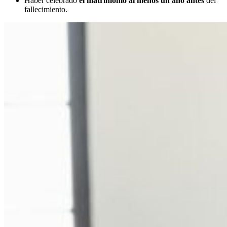
Haber celebrado
el
matrimonio al menos un año antes
del
fallecimiento.