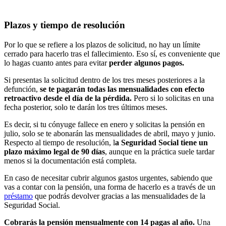
Plazos y tiempo de resolución
Por lo que se refiere a los plazos de solicitud, no hay un límite
cerrado para hacerlo tras el fallecimiento. Eso sí, es conveniente que
lo hagas cuanto antes para evitar
perder algunos pagos.
Si presentas la solicitud dentro de los tres meses posteriores a la
defunción,
se te pagarán todas las mensualidades con efecto
retroactivo desde el día de la pérdida.
Pero si lo solicitas en una
fecha posterior, solo te darán los tres últimos meses.
Es decir, si tu cónyuge fallece en enero y solicitas la pensión en
julio, solo se te abonarán las mensualidades de abril, mayo y junio.
Respecto al tiempo de resolución,
l
a Seguridad Social tiene un
plazo máximo legal de 90 días
, aunque en la práctica suele tardar
menos si la documentación está completa.
En caso de necesitar cubrir algunos gastos urgentes, sabiendo que
vas a contar con la pensión, una forma de hacerlo es a través de un
préstamo
que podrás devolver gracias a las mensualidades de la
Seguridad Social.
Cobrarás la pensión mensualmente con 14 pagas al año.
Una