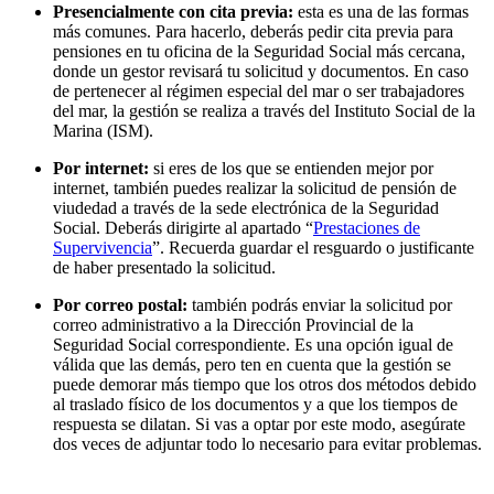
Presencialmente con cita previa:
esta es una de las formas
más comunes. Para hacerlo, deberás pedir cita previa para
pensiones en tu oficina de la Seguridad Social más cercana,
donde un gestor revisará tu solicitud y documentos.
En caso
de pertenecer al régimen especial del mar o ser trabajadores
del mar, la gestión se realiza a través del Instituto Social de la
Marina (ISM).
Por internet:
si eres de los que se entienden mejor por
internet, también puedes realizar la solicitud de pensión de
viudedad a través de la sede electrónica de la Seguridad
Social.
Deberás dirigirte al apartado “
Prestaciones de
Supervivencia
”. Recuerda guardar el resguardo o justificante
de haber presentado la solicitud.
Por correo postal:
también podrás enviar la solicitud por
correo administrativo a la Dirección Provincial de la
Seguridad Social correspondiente. Es una opción igual de
válida que las demás, pero ten en cuenta que la gestión se
puede demorar más tiempo que los otros dos métodos debido
al traslado físico de los documentos y a que los tiempos de
respuesta se dilatan. Si vas a optar por este modo, asegúrate
dos veces de adjuntar todo lo necesario para evitar problemas.