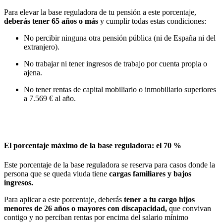
Para elevar la base reguladora de tu pensión a este porcentaje,
deberás tener 65 años o más
y cumplir todas estas condiciones:
No percibir ninguna otra pensión pública (ni de España ni del
extranjero).
No trabajar ni tener ingresos de trabajo por cuenta propia o
ajena.
No tener rentas de capital mobiliario o inmobiliario superiores
a 7.569 € al año.
El porcentaje máximo de la base reguladora: el 70 %
Este porcentaje de la base reguladora se reserva para casos donde la
persona que se queda viuda tiene
cargas familiares y bajos
ingresos.
Para aplicar a este porcentaje, deberás
tener a tu cargo hijos
menores de 26 años o mayores
con discapacidad
,
que convivan
contigo y no perciban rentas por encima del salario mínimo