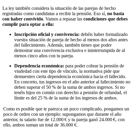
La ley también considera la situación de las parejas de hecho
registradas como candidatas a recibir la pensión. Eso sí,
no basta
con haber convivido
. Vamos a repasar las
condiciones que debes
cumplir para optar a ella:
Inscripción oficial y convivencia:
debéis haber formalizado
vuestra situación de pareja de hecho al menos dos años antes
del fallecimiento. Además, también tienes que poder
demostrar una convivencia exclusiva e ininterrumpida de al
menos cinco años con tu pareja.
Dependencia económica:
para poder cobrar la pensión de
viudedad con este tipo de vínculo, la normativa pide que
demuestres cierta dependencia económica hacia el fallecido.
En concreto, tus ingresos en el año anterior al fallecimiento no
deben superar el 50 % de la suma de ambos ingresos. Si no
tenéis hijos en común con derecho a pensión de orfandad, el
límite es del 25 % de la suma de los ingresos de ambos.
Como es posible que te parezca un poco complicado,
pongamos un
poco de orden con un ejemplo
: supongamos que durante el año
anterior, tu salario fue de 12.000 € y tu pareja ganó 24.000 €, con
ello, ambos suman un total de 36.000 €.