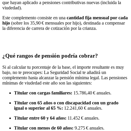
que hayan aplicado a pensiones contributivas nuevas (incluida la
viudedad).
Este complemento consiste en una
cantidad fija mensual por cada
hijo
(sobre los 35,90 € mensuales por hijo), destinada a compensar
la diferencia de carrera de cotización por la crianza.
¿Qué rangos de pensión podría cobrar?
Si al calcular tu porcentaje de la base, el importe resultante es muy
bajo, no te preocupes: La Seguridad Social te añadirá un
complemento hasta alcanzar la pensión mínima legal. Las pensiones
mínimas de viudedad este año son las siguientes:
Titular con cargas familiares:
15.786,40 € anuales.
Titular con 65 años o con discapacidad con un grado
igual o superior al 65 %:
12.241,60 € anuales.
Titular entre 60 y 64 años:
11.452 € anuales.
Titular con menos de 60 años:
9.275 € anuales.