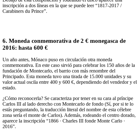
inscripción a dos líneas
en la que se puede leer “
1817-2017 /
Carabiners du Prince
”.
6.
Moneda conmemorativa de 2 € monegasca de
2016:
hasta 600 €
Un año antes,
Mónaco puso en circulación otra
moneda
conmemorativa
. En este caso sirvió para
celebrar los 150 años de la
fundación de Montecarlo
, el barrio con más renombre del
Principado. Esta moneda tuvo una tirada de
15.000 unidades
y su
valor actual oscila
entre 400
y 600 €
,
dependiendo del vendedor y el
estado.
¿Cómo reconocerla?
Se caracteriza por tener en su cara al
príncipe
Carlos III al lado derecho con Montecarlo de fondo
(Sí, por si te lo
estás preguntando, la traducción literal del nombre de esta célebre
zona sería el monte de Carlos). Además, rodeando el centro dorado,
aparece la inscripción “
1866 · Charles III fonde Monte Carlo ·
2016
”.