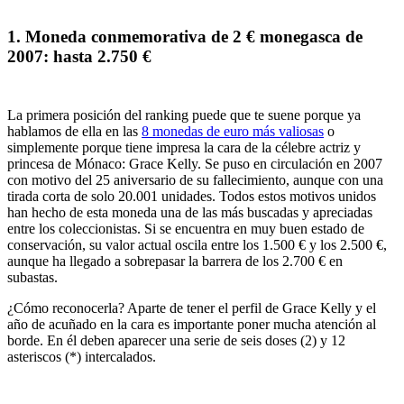
1.
Moneda conmemorativa de 2 € monegasca de
2007
: hasta 2.750 €
La primera posición del
ranking puede que te suene porque ya
hablamos de ella en las
8 monedas de euro más valiosas
o
simplemente porque tiene impresa la cara de la célebre actriz y
princesa de Mónaco:
Grace Kelly
. Se puso en circulación en
2007
con motivo del 25 aniversario de su fallecimiento, aunque con una
tirada corta de solo 20.001 unidades. Todos estos motivos unidos
han hecho de esta moneda una de las más buscadas y apreciadas
entre los coleccionistas.
Si se encuentra en muy buen estado de
conservación,
su valor actual oscila entre los 1.500 € y los 2.500 €
,
aunque ha llegado a sobrepasar la barrera de los 2.700 € en
subastas.
¿Cómo reconocerla?
Aparte de tener el perfil de Grace Kelly y el
año de acuñado en la cara es importante poner
mucha atención al
borde
. En él deben aparecer una serie de seis doses (2) y 12
asteriscos (*) intercalados.