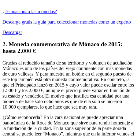
¿Te apasionan las monedas?
Descarga gratis la guía para coleccionar monedas como un experto
Descargar
2.
Moneda conmemorativa de Mónaco de 2015:
hasta 2.000 €
Gracias al reducido tamaño de su territorio y volumen de acuñación,
Mónaco
es uno de los países
del viejo continente con más monedas
de euro valiosas. Y para muestra un botón: en el
segundo
puesto de
este top
también está otra moneda
conmemorativa.
En concreto, la
que el
Principado
lanzó en 2015 y cuyo
valor
puede oscilar entre los
1.500 € y los 2.000 €
, aunque el precio puede variar en función de
su estado y vendedor. El motivo que justifica esa cantidad por una
moneda de hace solo ocho años es que de ella
solo se hicieron
10.000 ejemplares
, lo que hace que sea muy rara.
¿Cómo reconocerla?
En la cara nacional se puede apreciar una
panorámica de la Roca de Mónaco
que sirve para rendir homenaje a
la fundación de la ciudad. En la zona superior de la parte dorada
central se puede leer “
Monaco
”, mientras que en la inferior vemos
el