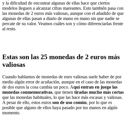
y la dificultad de encontrar algunas de ellas hace que
ciertos
modelos
lleguen a alcanzar cifras mareantes.
Esto también pasa con
las
monedas de 2 euros más valiosas
,
aunque con el añadido de que
algunas de ellas pasan a diario de mano en mano sin que nadie se
percate de su valor. Veamos cuáles son y cómo diferenciarlas frente
al resto.
Estas son las 25 monedas de 2 euros más
valiosas
Cuando hablamos de monedas de euro valiosas suele haber de por
medio algún error de acuñación, aunque en el caso de las monedas
de dos euros la cosa cambia un poco. A
quí entran en juego las
monedas conmemorativas
, que tienen
tiradas mucho más cortas
que las monedas habituales, lo que las hace más escasas y valiosas.
A pesar de ello, estos euros
son de uso común
, por lo que es
posible que alguno de ellos haya pasado por tus manos en algún
momento.