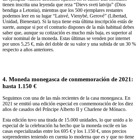
tienen inscrita una leyenda
que reza “Dievs sveti latviju” (Dios
bendiga a Letonia), mientras que los 500 ejemplares restantes
podemos leer en su lugar
“Laisvé, Vienybé, Gerové”
(Libertad,
Unidad, Bienestar). Si la tuya tiene esta última inscripción estás de
suerte, aunque si por el contrario dispones de la más habitual debes
saber que, aunque su cotización es mucho más baja, es superior al
valor nominal de la moneda. Estas últimas se venden por internet
por unos
5,25 €
, más del doble de su valor y una subida de un 30 %
respecto a años anteriores.
4. Moneda monegasca de conmemoración de 2021:
hasta 1.150 €
Seguimos con una de las más recientes de la casa monegasca. En
2021 se emitió una edición especial en
conmemoración de los diez
años de casados del Príncipe Alberto II y Charlene de Mónaco
.
Esta edición tuvo una
tirada de 15.000 unidades
, lo que unido a lo
especial de la celebración ha hecho que la moneda oscile en las
casas especializadas
entre los 695 € y los 1.150 €
, unos precios
sorprendentes teniendo en cuenta lo moderna que es y que no tiene