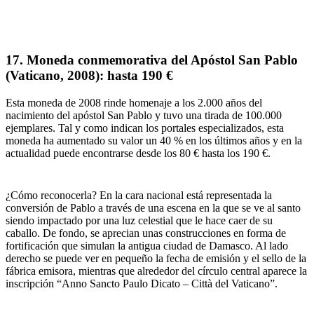
17.
Moneda conmemorativa del Apóstol San Pablo
(Vaticano, 2008):
hasta 190 €
Esta moneda de 2008
rinde
homenaje a los 2.000 años del
nacimiento del apóstol San Pablo
y tuvo una
tirada de 100.000
ejemplares
.
Tal y como indican los portales especializados, esta
moneda
ha aumentado su valor un 40 %
en los últimos años y en la
actualidad puede encontrarse
desde los 80 € hasta los 190 €.
¿Cómo reconocerla?
En la cara nacional está representada la
conversión de Pablo a través de una escena en la que
se ve al santo
siendo impactado por una luz celestial que le hace caer de su
caballo
. De fondo, se aprecian unas construcciones en forma de
fortificación que simulan la antigua ciudad de Damasco. Al lado
derecho se puede ver en pequeño la
fecha de emisión
y el sello de la
fábrica emisora, mientras que alrededor del círculo central aparece la
inscripción “
Anno Sancto Paulo Dicato – Città del Vaticano
”.