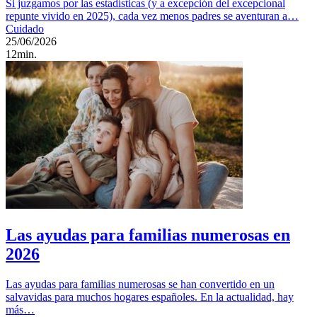
Si juzgamos por las estadísticas (y a excepción del excepcional
repunte vivido en 2025), cada vez menos padres se aventuran a…
Cuidado
25/06/2026
12min.
Las ayudas para familias numerosas en
2026
Las ayudas para familias numerosas se han convertido en un
salvavidas para muchos hogares españoles. En la actualidad, hay
más…