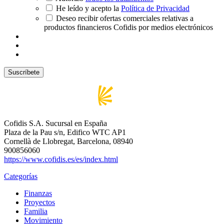
He leído y acepto la
Política de Privacidad
Deseo recibir ofertas comerciales relativas a
productos financieros Cofidis por medios electrónicos
Cofidis S.A. Sucursal en España
Plaza de la Pau s/n, Edifico WTC AP1
Cornellà de Llobregat, Barcelona, 08940
900856060
https://www.cofidis.es/es/index.html
Categorías
Finanzas
Proyectos
Familia
Movimiento