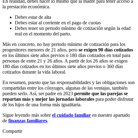
En realidad, debes hacer lo mismo que la madre para tener acceso a
la prestación económica.
Debes estar de alta
Debes estar al corriente en el pago de cuotas
Debes tener un periodo mínimo de cotización según la edad
real en el momento del parto.
Más en concreto, no hay periodo mínimo de cotización para los
progenitores menores de 21 años, pero
se exigen 90 días cotizados
en los últimos siete años previos o 180 días cotizados en total para
personas de entre 21 y 26 años. A partir de los 26 años se exigen
180 días cotizados en los últimos siete años previos o 360 días
cotizados durante la vida laboral.
En resumen, puesto que las responsabilidades y las obligaciones son
compartidas entre los cónyuges, algunas de las ventajas, también
pueden serlo. Así, ser padre en 2023
permite que las parejas se
repartan más y mejor las jornadas laborales
para poder disfrutar
de los hijos de una forma más igualitaria.
Sigue leyendo más sobre
el cuidado familiar
en nuestro apartado
de
finanzas familiares
.
Compartir