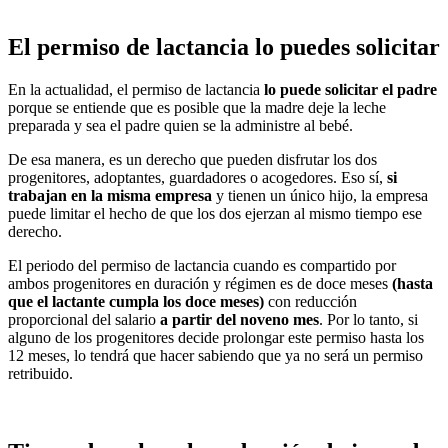
El permiso de lactancia lo puedes solicitar
En la actualidad, el permiso de lactancia
lo puede solicitar el padre
porque se entiende que es posible que la madre deje la leche
preparada y sea el padre quien se la administre al bebé.
De esa manera, es un derecho que pueden disfrutar los dos
progenitores, adoptantes, guardadores o acogedores. Eso sí,
si
trabajan en la misma empresa
y tienen un único hijo, la empresa
puede limitar el hecho de que los dos ejerzan al mismo tiempo ese
derecho.
El periodo del permiso de lactancia cuando es compartido por
ambos progenitores en duración y régimen es de doce meses
(hasta
que el lactante cumpla los doce meses)
con reducción
proporcional del salario
a partir del noveno mes
. Por lo tanto, si
alguno de los progenitores decide prolongar este permiso hasta los
12 meses, lo tendrá que hacer sabiendo que ya no será un permiso
retribuido.