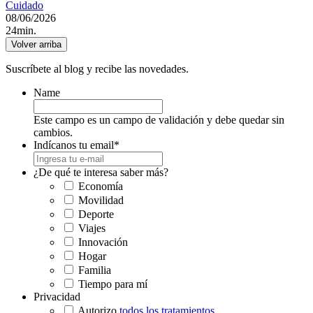
Cuidado
08/06/2026
24min.
Volver arriba
Suscríbete al blog y recibe las novedades.
Name
Este campo es un campo de validación y debe quedar sin
cambios.
Indícanos tu email
*
¿De qué te interesa saber más?
Economía
Movilidad
Deporte
Viajes
Innovación
Hogar
Familia
Tiempo para mí
Privacidad
Autorizo
todos los tratamientos