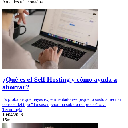
Artículos relacionados
¿Qué es el Self Hosting y cómo ayuda a
ahorrar?
Es probable que hayas experimentado ese pequeño susto al recibir
correos del tipo “Tu suscripción ha subido de precio” o…
Tecnología
10/04/2026
15min.