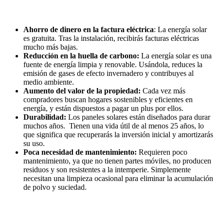
Ahorro de dinero en la factura eléctrica
: La energía solar
es gratuita. Tras la instalación, recibirás facturas eléctricas
mucho más bajas.
Reducción en la huella de carbono:
La energía solar es una
fuente de energía limpia y renovable. Usándola, reduces la
emisión de gases de efecto invernadero y contribuyes al
medio ambiente.
Aumento del valor de la propiedad:
Cada vez más
compradores buscan hogares sostenibles y eficientes en
energía, y están dispuestos a pagar un plus por ellos.
Durabilidad:
Los paneles solares están diseñados para durar
muchos años. Tienen una vida útil de al menos 25 años, lo
que significa que recuperarás la inversión inicial y amortizarás
su uso.
Poca necesidad de mantenimiento:
Requieren poco
mantenimiento, ya que no tienen partes móviles, no producen
residuos y son resistentes a la intemperie. Simplemente
necesitan una limpieza ocasional para eliminar la acumulación
de polvo y suciedad.