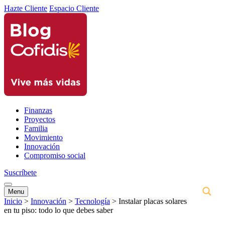
Hazte Cliente
Espacio Cliente
Finanzas
Proyectos
Familia
Movimiento
Innovación
Compromiso social
Suscríbete
Menu
Inicio
>
Innovación
>
Tecnología
>
Instalar placas solares
en tu piso: todo lo que debes saber