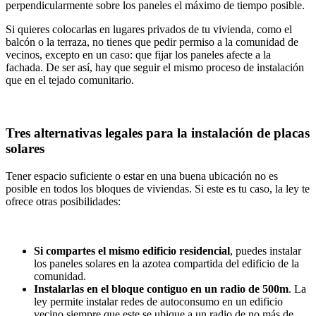
perpendicularmente sobre los paneles el máximo de tiempo posible.
Si quieres colocarlas en lugares privados de tu vivienda, como el
balcón o la terraza, no tienes que pedir permiso a la comunidad de
vecinos, excepto en un caso: que fijar los paneles afecte a la
fachada. De ser así, hay que seguir el mismo proceso de instalación
que en el tejado comunitario.
Tres alternativas legales para la instalación de
placas
solares
Tener espacio suficiente o estar en una buena ubicación no es
posible en todos los bloques de viviendas. Si este es tu caso, la ley te
ofrece otras posibilidades:
Si compartes el mismo edificio residencial
, puedes instalar
los paneles solares en la azotea compartida del edificio de la
comunidad.
Instalarlas en el bloque contiguo en un radio de 500m
. La
ley permite instalar redes de autoconsumo en un edificio
vecino siempre que este se ubique a un radio de no más de