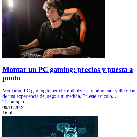
Montar un PC gaming: precios y puesta a
punto
Montar un PC gaming te permite optimizar el rendimiento y disfrutar
de una experiencia de juego a tu medida. En este artículo,…
Tecnología
09/10/2024
16min.