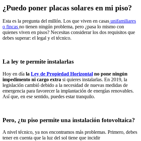
¿Puedo poner
placas solares
en mi piso?
Esta es la pregunta del millón. Los que viven en casas
unifamiliares
o fincas
no tienen ningún problema, pero ¿pasa lo mismo con
quienes viven en pisos? Necesitas considerar los dos requisitos que
debes superar: el legal y el técnico.
La ley te permite instalarlas
Hoy en día
la
Ley de Propiedad Horizontal
no pone ningún
impedimento ni cargo extra
si quieres instalarlas. En 2019, la
legislación cambió debido a la necesidad de nuevas medidas de
emergencia para favorecer la implantación de energías renovables.
Así que, en ese sentido, puedes estar tranquilo.
Pero, ¿tu piso permite una instalación fotovoltaica?
A nivel técnico, ya nos encontramos más problemas. Primero, debes
tener en cuenta que la luz del sol tiene que incidir