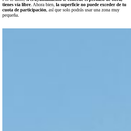
tienes vía libre
. Ahora bien,
la superficie no puede exceder de tu
cuota de participación
, así que solo podrás usar una zona muy
pequeña.