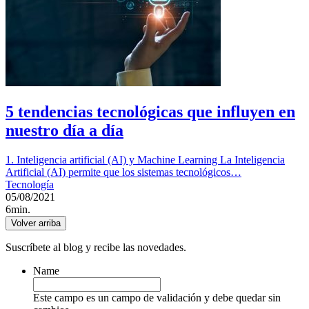
5 tendencias tecnológicas que influyen en
nuestro día a día
1. Inteligencia artificial (AI) y Machine Learning La Inteligencia
Artificial (AI) permite que los sistemas tecnológicos…
Tecnología
05/08/2021
6min.
Volver arriba
Suscríbete al blog y recibe las novedades.
Name
Este campo es un campo de validación y debe quedar sin