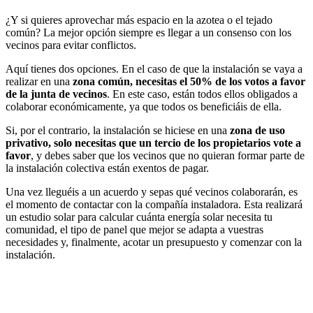
¿Y si quieres aprovechar más espacio en la azotea o el tejado
común? La mejor opción siempre es llegar a un consenso con los
vecinos para evitar conflictos.
Aquí tienes dos opciones. En el caso de que la instalación se vaya a
realizar en una
zona común, necesitas el 50% de los votos a favor
de la junta de vecinos
. En este caso, están todos ellos obligados a
colaborar económicamente, ya que todos os beneficiáis de ella.
Si, por el contrario, la instalación se hiciese en una
zona de uso
privativo, solo necesitas que un tercio de los propietarios vote a
favor
, y debes saber que los vecinos que no quieran formar parte de
la instalación colectiva están exentos de pagar.
Una vez lleguéis a un acuerdo y sepas qué vecinos colaborarán, es
el momento de contactar con la compañía instaladora. Esta realizará
un estudio solar para calcular
cuánta energía solar necesita tu
comunidad, el tipo de panel que mejor se adapta a vuestras
necesidades y, finalmente, acotar un presupuesto y comenzar con la
instalación.