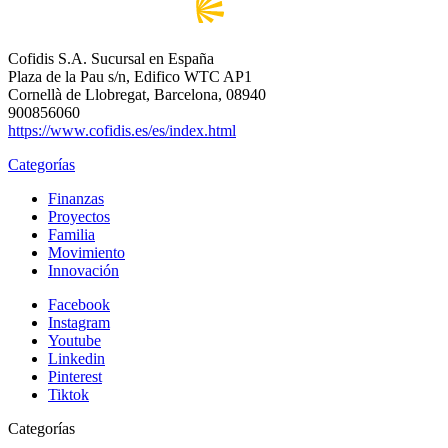
Cofidis S.A. Sucursal en España
Plaza de la Pau s/n, Edifico WTC AP1
Cornellà de Llobregat, Barcelona, 08940
900856060
https://www.cofidis.es/es/index.html
Categorías
Finanzas
Proyectos
Familia
Movimiento
Innovación
Facebook
Instagram
Youtube
Linkedin
Pinterest
Tiktok
Categorías