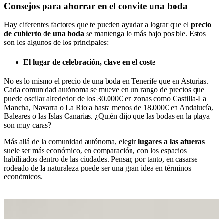
Consejos para ahorrar en el convite una boda
Hay diferentes factores que te pueden ayudar a lograr que el
precio
de cubierto de una boda
se mantenga lo más bajo posible. Estos
son los algunos de los principales:
El lugar de celebración, clave en el coste
No es lo mismo el precio de una boda en Tenerife que en Asturias.
Cada comunidad autónoma se mueve en un rango de precios que
puede oscilar alrededor de los 30.000€ en zonas como Castilla-La
Mancha, Navarra o La Rioja hasta menos de 18.000€ en Andalucía,
Baleares o las Islas Canarias. ¿Quién dijo que las bodas en la playa
son muy caras?
Más allá de la comunidad autónoma, elegir
lugares a las afueras
suele ser más económico, en comparación, con los espacios
habilitados dentro de las ciudades. Pensar, por tanto, en casarse
rodeado de la naturaleza puede ser una gran idea en términos
económicos.