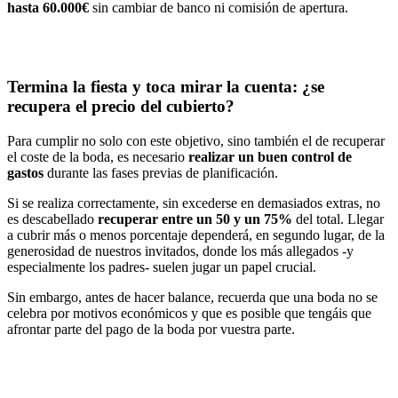
hasta 60.000€
sin cambiar de banco ni comisión de apertura.
Termina la fiesta y toca mirar la cuenta: ¿se
recupera el precio del cubierto?
Para cumplir no solo con este objetivo, sino también el de recuperar
el coste de la boda, es necesario
realizar un buen control de
gastos
durante las fases previas de planificación.
Si se realiza correctamente, sin excederse en demasiados extras, no
es descabellado
recuperar entre un 50 y un 75%
del total. Llegar
a cubrir más o menos porcentaje dependerá, en segundo lugar, de la
generosidad de nuestros invitados, donde los más allegados -y
especialmente los padres- suelen jugar un papel crucial.
Sin embargo, antes de hacer balance, recuerda que una boda no se
celebra por motivos económicos y que es posible que tengáis que
afrontar parte del pago de la boda por vuestra parte.