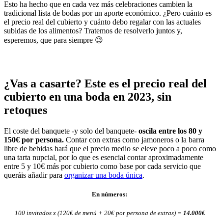
Esto ha hecho que en cada vez más celebraciones cambien la
tradicional lista de bodas por un aporte económico. ¿Pero cuánto es
el precio real del cubierto y cuánto debo regalar con las actuales
subidas de los alimentos? Tratemos de resolverlo juntos y,
esperemos, que para siempre 😉
¿Vas a casarte? Este es el precio real del
cubierto en una boda en 2023, sin
retoques
El coste del banquete -y solo del banquete-
oscila entre los 80 y
150€ por persona.
Contar con extras como jamoneros o la barra
libre de bebidas hará que el precio medio se eleve poco a poco como
una tarta nupcial, por lo que es esencial contar aproximadamente
entre 5 y 10€ más por cubierto como base por cada servicio que
queráis añadir para
organizar una boda única
.
En números:
100 invitados x (120€ de menú + 20€ por persona de extras) =
14.000€