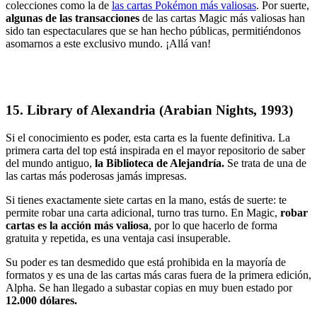
colecciones como la de
las cartas Pokémon más valiosas
. Por suerte,
algunas de las transacciones
de las cartas Magic más valiosas han
sido tan espectaculares que
se han hecho públicas
, permitiéndonos
asomarnos a este exclusivo mundo. ¡Allá van!
15. Library of Alexandria (Arabian Nights, 1993)
Si el conocimiento es poder, esta carta es la fuente definitiva. La
primera carta del top está inspirada en el mayor repositorio de saber
del mundo antiguo,
la Biblioteca de Alejandría.
Se trata de una de
las cartas más poderosas jamás impresas.
Si tienes ex
actamente siete cartas en la mano, estás de suerte: te
permite robar una carta adicional, turno tras turno. En Magic,
robar
cartas es la acción más valiosa
, por lo que hacerlo de forma
gratuita y repetida, es una ventaja casi insuperable.
Su poder es tan desmedido que está prohibida en la mayoría de
formatos y es una de las cartas más caras fuera de la primera edición,
Alpha. Se han llegado a subastar copias en muy buen estado por
12.000 dólares.