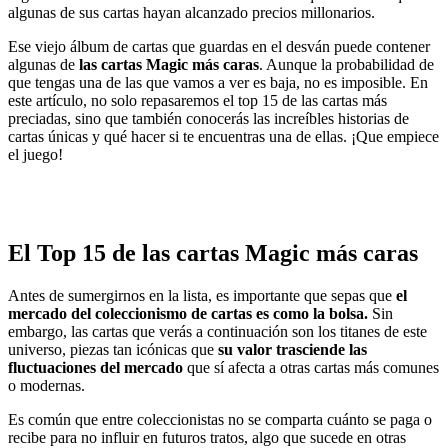
algunas de sus cartas hayan alcanzado precios millonarios.
Ese viejo álbum de cartas que guardas en el desván
puede contener
algunas de
las
cartas Magic más caras
.
Aunque la probabilidad de
que tengas una de las que vamos a ver es baja, no es imposible. En
este artículo, no solo repasaremos el top 15 de las cartas más
preciadas, sino que también conocerás las increíbles historias de
cartas únicas y qué hacer si te encuentras una de ellas. ¡Que empiece
el juego!
El Top 15 de las cartas Magic más caras
Antes de sumergirnos en la lista, es importante que sepas que
el
mercado del coleccionismo de cartas es como la bolsa
.
Sin
embargo, las cartas que verás a continuación son los titanes de este
universo, piezas tan icónicas que
su valor trasciende las
fluctuaciones del mercado
que sí afecta a otras cartas más comunes
o modernas.
Es común que entre coleccionistas no se comparta cuánto se paga o
recibe para no influir en futuros tratos, algo que sucede en otras