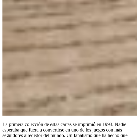
La primera colección de estas cartas se imprimió en 1993. Nadie
esperaba que fuera a convertirse en uno de los juegos con más
seguidores alrededor del mundo. Un fanatismo que ha hecho que