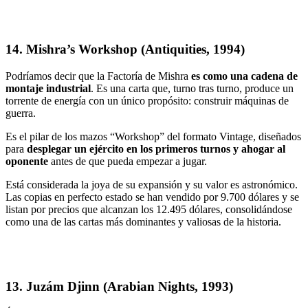
14. Mishra’s Workshop (Antiquities, 1994)
Podríamos decir que la Factoría de Mishra
es como una cadena de
montaje industrial
. Es una carta que, turno tras turno, produce un
torrente de energía con un único propósito: construir máquinas de
guerra.
Es el pilar de los mazos “Workshop” del formato Vintage, diseñados
para
desplegar un ejército en los primeros turnos y ahogar al
oponente
antes de que pueda empezar a jugar.
Está considerada la joya de su expansión y su valor es astronómico.
Las copias en perfecto estado se han vendido por 9.700 dólares y se
listan por
precios que alcanzan los 12.495 dólares
, consolidándose
como una de las cartas más dominantes y valiosas de la historia.
13. Juzám Djinn (Arabian Nights, 1993)