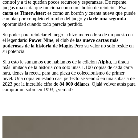
control y a ti te quedan pocos recursos y esperanzas. De repente,
juegas una carta que funciona como un “botón de reinicio”.
Esa
carta es Timetwister:
es como un borrón y cuenta nueva que puede
cambiar por completo el rumbo del juego y
darte una segunda
oportunidad
cuando todo parecía perdido.
Su poder para reiniciar el juego la hizo merecedora de un puesto en
el legendario
Power Nine
, el club de
las nueve cartas más
poderosas de la historia de Magic
.
Pero su valor no solo reside en
su potencia.
Si a esto le sumamos que hablamos de la edición
Alpha
, la tirada
más limitada de la historia con solo unas 1.100 copias de cada carta
rara, tienes la receta para una pieza de coleccionismo de primer
nivel. Una copia en estado casi perfecto se vendió en una subasta de
2023 por la increíble cifra de
84.000 dólares
.
Ojalá volver atrás para
comprar un sobre en 1993, ¿verdad?