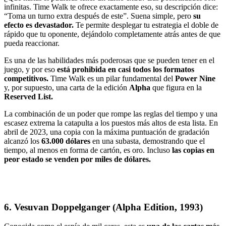
infinitas. Time Walk te ofrece exactamente eso, su descripción dice:
“Toma un turno extra después de este”. Suena simple, pero
su
efecto es devastador
.
Te permite desplegar tu estrategia el doble de
rápido que tu oponente, dejándolo completamente atrás antes de que
pueda reaccionar.
Es una de las habilidades más poderosas que se pueden tener en el
juego, y por eso
está prohibida en casi todos los formatos
competitivos
.
Time Walk es un pilar fundamental del
Power Nine
y, por supuesto, una carta de la edición
Alpha
que figura en la
Reserved List.
La combinación de un poder que rompe las reglas del tiempo y una
escasez extrema la catapulta a los puestos más altos de esta lista. En
abril de 2023, una copia con la máxima puntuación de gradación
alcanzó los
63.000 dólares
en una subasta, demostrando que el
tiempo, al menos en forma de cartón, es oro.
Incluso
las copias en
peor estado se venden por miles de dólares.
6. Vesuvan Doppelganger (Alpha Edition, 1993)