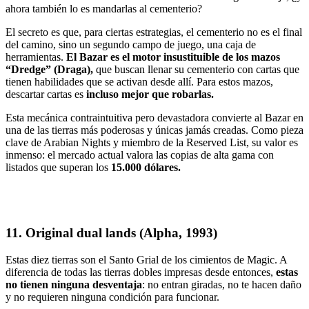
ahora también lo es mandarlas al cementerio?
El secreto es que, para ciertas estrategias, el cementerio no es el final
del camino, sino un segundo campo de juego, una caja de
herramientas.
El Bazar es el motor insustituible de los mazos
“Dredge”
(Draga),
que buscan llenar su cementerio con cartas que
tienen habilidades que se activan desde allí. Para estos mazos
,
descartar cartas es
incluso mejor que robarlas
.
Esta mecánica contraintuitiva pero devastadora convierte al Bazar en
una de las tierras más poderosas y únicas jamás creadas. Como pieza
clave de Arabian Nights y miembro de la Reserved List, su valor es
inmenso: el mercado actual valora las copias de alta gama con
listados que superan los
15.000 dólares.
11. Original dual lands (Alpha, 1993)
Estas diez tierras son el Santo Grial de los cimientos de Magic. A
diferencia de todas las tierras dobles impresas desde entonces,
estas
no tienen ninguna desventaja
: no entran giradas, no te hacen daño
y no requieren ninguna condición para funcionar.