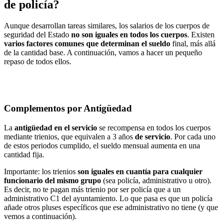
de policía?
Aunque desarrollan tareas similares, los salarios de los cuerpos de
seguridad del Estado
no son iguales en todos los cuerpos
. Existen
varios factores comunes que determinan el sueldo
final, más allá
de la cantidad base. A continuación, vamos a hacer un pequeño
repaso de todos ellos.
Complementos por Antigüedad
La
antigüedad en el servicio
se recompensa en todos los cuerpos
mediante trienios, que equivalen a 3 años
de servicio
. Por cada uno
de estos periodos cumplido, el sueldo mensual aumenta en una
cantidad fija.
Importante: los trienios
son iguales en cuantía para cualquier
funcionario del mismo grupo
(sea policía, administrativo u otro).
Es decir, no te pagan más trienio por ser policía que a un
administrativo C1 del ayuntamiento. Lo que pasa es que un policía
añade otros pluses específicos que ese administrativo no tiene (y que
vemos a continuación).