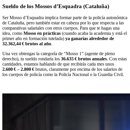
Sueldo de los Mossos d’Esquadra (Cataluña)
Ser Mosso d’Esquadra implica formar parte de la policía autonómica
de Cataluña, pero también estar en cabeza por lo que respecta a las
comparativas salariales con otros cuerpos. Para que te hagas una
idea, como
Mosso en prácticas
(cuando acaba la academia y está el
primer año en formación tutelada)
ya ganarías alrededor de
32.362,44 € brutos al año
.
Una vez obtengas la categoría de “Mosso 1” (agente de pleno
derecho), tu sueldo rondaría los
36.635 € brutos anuales
. Con estas
cantidades, estamos hablando de que recibirás cada mes unos
2.600 € – 2.800 €
brutos, claramente por encima de los salarios de
los cuerpos de policía como la Policía Nacional o la Guardia Civil.