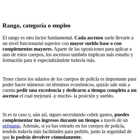
Rango, categoría o empleo
El rango es otro factor fundamental.
Cada ascenso
suele llevarte a
un nivel funcionarial superior con
mayor sueldo base o con
complementos mayores
. Aparte de las oposiciones para aplicar a
uno de estos cuerpos, los ascensos también implican más estudio y
formación para ir especializándote todavía más.
Tener claros los salarios de los cuerpos de policía es importante para
poder hacer números: en términos económicos, quizás sale más a
cuenta
pedir una excedencia y dedicarse a tiempo completo a un
ascenso
el cual mejorará -y mucho- la posición y sueldo.
Si es tu caso y, aún así, sigues necesitando cubrir gastos,
puedes
complementar tus ingresos durante un tiempo
a través de un
préstamo
. Además, si ya has entrado en los cuerpos de policía,
tendrás todavía más facilidades para pedirlo, junto la seguridad de
que
lo podrás devolver cómodamente.