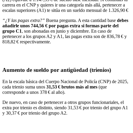
carrera en el CNP y quieres ir una categoría más allá, pertenecer a
escalas superiores (A1) te sitúa en un sueldo mensual de 1.326,90 €
“¿Y las pagas extra?”
Buena pregunta. A esta cantidad base
debes
añadirle unos 744,56 € por pagas extra si formas parte del
grupo C1
, son abonadas en junio y diciembre. En caso de
pertenecer a los grupos A2 y A1, las pagas extra son de 836,78 € y
818,82 € respectivamente.
Aumento de sueldo por antigüedad (trienios)
En la escala básica del Cuerpo Nacional de Policía (CNP) de 2025,
cada trienio suma unos
31,53 € brutos más al mes
(que
corresponde a unos 378 € al año).
De nuevo, en caso de pertenecer a otros grupos funcionariales, el
extra por trienio es distinto, siendo 31,53 € por trienio del grupo A1
y 30,37 € por trienio del grupo A2.