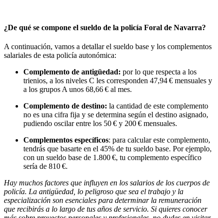
¿De qué se compone el sueldo de la policía Foral de Navarra?
A continuación, vamos a detallar el sueldo base y los complementos
salariales de esta policía autonómica:
Complemento de antigüedad:
por lo que respecta a los
trienios, a los niveles C les corresponden 47,94 € mensuales y
a los grupos A unos 68,66 € al mes.
Complemento de destino:
la cantidad de este complemento
no es una cifra fija y se determina según el destino asignado,
pudiendo oscilar entre los 50 € y 200 € mensuales.
Complementos específicos
: para calcular este complemento,
tendrás que basarte en el 45% de tu sueldo base. Por ejemplo,
con un sueldo base de 1.800 €, tu complemento específico
sería de 810 €.
Hay muchos factores que influyen en los salarios de los cuerpos de
policía. La antigüedad, lo peligroso que sea el trabajo y la
especialización son esenciales para determinar la remuneración
que recibirás a lo largo de tus años de servicio. Si quieres conocer
más sobre proyectos personales y profesionales, no dudes en visitar