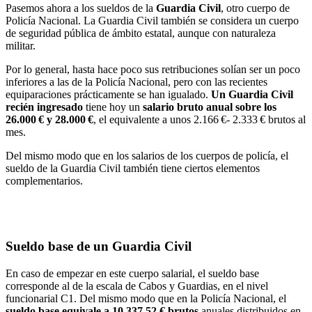
Pasemos ahora a los sueldos de la
Guardia Civil
, otro cuerpo de
Policía Nacional. La Guardia Civil también se considera un cuerpo
de seguridad pública de ámbito estatal, aunque con naturaleza
militar.
Por lo general, hasta hace poco sus retribuciones solían ser un poco
inferiores a las de la Policía Nacional, pero con las recientes
equiparaciones prácticamente se han igualado.
Un Guardia Civil
recién ingresado
tiene hoy un
salario bruto anual sobre los
26.000 € y 28.000 €
, el equivalente a unos 2.166 €- 2.333 € brutos al
mes.
Del mismo modo que en los salarios de los cuerpos de policía, el
sueldo de la Guardia Civil también tiene ciertos elementos
complementarios.
Sueldo base de un Guardia Civil
En caso de empezar en este cuerpo salarial, el sueldo base
corresponde al de la escala de Cabos y Guardias, en el nivel
funcionarial C1. Del mismo modo que en la Policía Nacional, el
sueldo base equivale a 10.337,52 € brutos
anuales distribuidos en