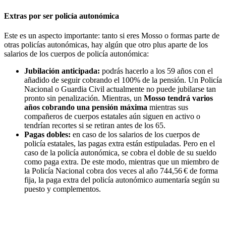
Extras por ser policía autonómica
Este es un aspecto importante: tanto si eres Mosso o formas parte de
otras policías autonómicas, hay algún que otro plus aparte de los
salarios de los cuerpos de policía autonómica:
Jubilación anticipada:
podrás hacerlo a los 59 años con el
añadido de seguir cobrando el 100% de la pensión. Un Policía
Nacional o Guardia Civil actualmente no puede jubilarse tan
pronto sin penalización. Mientras, un
Mosso tendrá varios
años cobrando una pensión máxima
mientras sus
compañeros de cuerpos estatales aún siguen en activo o
tendrían recortes si se retiran antes de los 65.
Pagas dobles:
en caso de los salarios de los cuerpos de
policía estatales, las pagas extra están estipuladas. Pero en el
caso de la policía autonómica, se cobra el doble de su sueldo
como paga extra. De este modo, mientras que un miembro de
la Policía Nacional cobra dos veces al año 744,56 € de forma
fija, la paga extra del policía autonómico aumentaría según su
puesto y complementos.