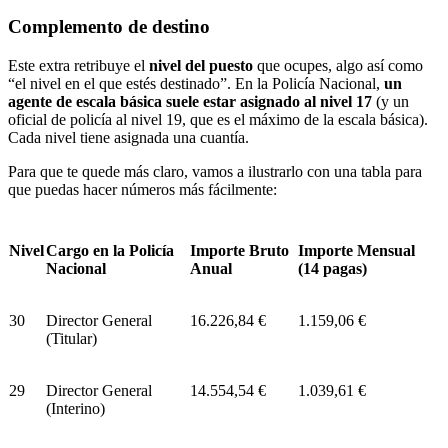
Complemento de destino
Este extra retribuye el
nivel del puesto
que ocupes, algo así como
“el nivel en el que estés destinado”. En la Policía Nacional,
un
agente de escala básica suele estar asignado al nivel 17
(y un
oficial de policía al nivel 19, que es el máximo de la escala básica).
Cada nivel tiene asignada una cuantía.
Para que te quede más claro, vamos a ilustrarlo con una tabla para
que puedas hacer números más fácilmente:
Nivel
Cargo en la Policía
Importe Bruto
Importe Mensual
Nacional
Anual
(14 pagas)
30
Director General
16.226,84 €
1.159,06 €
(Titular)
29
Director General
14.554,54 €
1.039,61 €
(Interino)