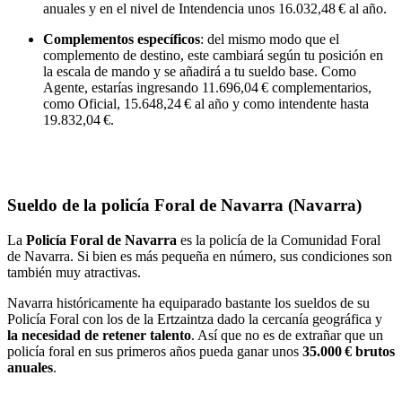
anuales y en el nivel de Intendencia unos 16.032,48 € al año.
Complementos específicos
: del mismo modo que el
complemento de destino, este cambiará según tu posición en
la escala de mando y se añadirá a tu sueldo base. Como
Agente, estarías ingresando 11.696,04 € complementarios,
como Oficial, 15.648,24 € al año y como intendente hasta
19.832,04 €.
Sueldo de la policía Foral de Navarra (Navarra)
La
Policía Foral de Navarra
es la policía de la Comunidad Foral
de Navarra. Si bien es más pequeña en número, sus condiciones son
también muy atractivas.
Navarra históricamente ha equiparado bastante los sueldos de su
Policía Foral con los de la Ertzaintza dado la cercanía geográfica y
la necesidad de retener talento
. Así que no es de extrañar que un
policía foral en sus primeros años pueda ganar unos
35.000 € brutos
anuales
.