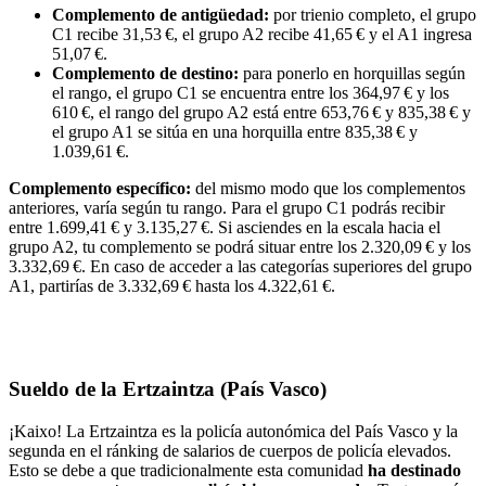
Complemento de antigüedad:
por trienio completo, el grupo
C1 recibe 31,53 €, el grupo A2 recibe 41,65 € y el A1 ingresa
51,07 €.
Complemento de destino:
para ponerlo en horquillas según
el rango, el grupo C1 se encuentra entre los 364,97 € y los
610 €, el rango del grupo A2 está entre 653,76 € y 835,38 € y
el grupo A1 se sitúa en una horquilla entre 835,38 € y
1.039,61 €.
Complemento específico:
del mismo modo que los complementos
anteriores, varía según tu rango. Para el grupo C1 podrás recibir
entre 1.699,41 € y 3.135,27 €. Si asciendes en la escala hacia el
grupo A2, tu complemento se podrá situar entre los 2.320,09 € y los
3.332,69 €. En caso de acceder a las categorías superiores del grupo
A1, partirías de 3.332,69 € hasta los 4.322,61 €.
Sueldo de la Ertzaintza (País Vasco)
¡Kaixo! La Ertzaintza es la policía autonómica del País Vasco y la
segunda en el ránking de salarios de cuerpos de policía elevados.
Esto se debe a que tradicionalmente esta comunidad
ha destinado