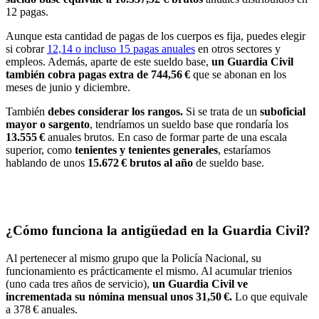
12 pagas.
Aunque esta cantidad de pagas de los cuerpos es fija, puedes elegir
si cobrar
12,14 o incluso 15 pagas anuales
en otros sectores y
empleos. Además, aparte de este sueldo base,
un Guardia Civil
también cobra pagas extra de 744,56 €
que se abonan en los
meses de junio y diciembre.
También
debes considerar los rangos.
Si se trata de un
suboficial
mayor o sargento
, tendríamos un sueldo base que rondaría los
13.555 €
anuales brutos. En caso de formar parte de una escala
superior, como
tenientes y tenientes generales
, estaríamos
hablando de unos
15.672 € brutos al año
de sueldo base.
¿Cómo funciona la antigüedad en la Guardia Civil?
Al pertenecer al mismo grupo que la Policía Nacional, su
funcionamiento es prácticamente el mismo. Al acumular trienios
(uno cada tres años de servicio),
un Guardia Civil ve
incrementada su nómina mensual unos 31,50 €.
Lo que equivale
a 378 € anuales.