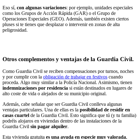
Eso sí,
con algunas variaciones
: por ejemplo, unidades especiales
como los Grupos de Acción Rápida (GAR) o el Grupo de
Operaciones Especiales (GEO). Además, también existen ciertos
pluses si te tienes que desplazar o intervenir en zonas de alta
peligrosidad.
Otros complementos y ventajas de la Guardia Civil.
Como Guardia Civil se reciben compensaciones por turnos, noches
y por cumplir con la
obligación de trabajar en festivos
cuando
proceda. Algo muy similar a la Policía Nacional. Asimismo, tienen
indemnizaciones por residencia
si están destinados en lugares de
alto coste de vida o alejados de su municipio original.
Además,
cabe señalar que ser Guardia Civil conlleva algunas
ventajas particulares. Una de ellas es la
posibilidad de residir en
casas cuartel
de la Guardia Civil. Esto significa que tú (y tu familia)
podréis alojaros en viviendas dentro de las instalaciones de la
Guardia Civil
sin pagar alquiler
.
Esta vivienda gratuita
es una ayuda en especie muy valorada
,