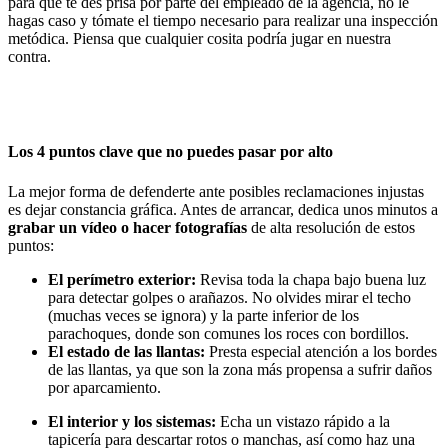
para que te des prisa por parte del empleado de la agencia, no le
hagas caso y tómate el tiempo necesario para realizar una inspección
metódica. Piensa que cualquier cosita podría jugar en nuestra
contra.
Los 4 puntos clave que no puedes pasar por alto
La mejor forma de defenderte ante posibles reclamaciones injustas
es dejar constancia gráfica. Antes de arrancar, dedica unos minutos a
grabar un vídeo o hacer fotografías
de alta resolución de estos
puntos:
El perímetro exterior:
Revisa toda la chapa bajo buena luz
para detectar golpes o arañazos. No olvides mirar el techo
(muchas veces se ignora) y la parte inferior de los
parachoques, donde son comunes los roces con bordillos.
El estado de las llantas:
Presta especial atención a los bordes
de las llantas, ya que son la zona más propensa a sufrir daños
por aparcamiento.
El interior y los sistemas:
Echa un vistazo rápido a la
tapicería para descartar rotos o manchas, así como haz una