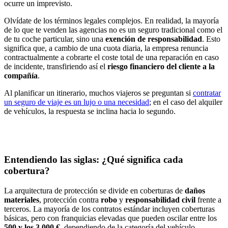
ocurre un imprevisto.
Olvídate de los términos legales complejos. En realidad, la mayoría
de lo que te venden las agencias no es un seguro tradicional como el
de tu coche particular, sino una
exención de responsabilidad
. Esto
significa que, a cambio de una cuota diaria, la empresa renuncia
contractualmente a cobrarte el coste total de una reparación en caso
de incidente, transfiriendo así el
riesgo financiero del cliente a la
compañía
.
Al planificar un itinerario, muchos viajeros se preguntan si
contratar
un seguro de viaje es un lujo o una necesidad
; en el caso del alquiler
de vehículos, la respuesta se inclina hacia lo segundo.
Entendiendo las siglas: ¿Qué significa cada
cobertura?
La arquitectura de protección se divide en coberturas de
daños
materiales
, protección contra
robo
y
responsabilidad civil
frente a
terceros. La mayoría de los contratos estándar incluyen coberturas
básicas, pero con franquicias elevadas que pueden oscilar entre los
500 y los 3.000 €
, dependiendo de la categoría del vehículo.