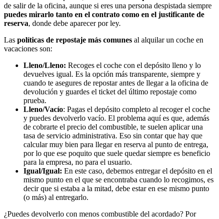
de salir de la oficina, aunque si eres una persona despistada siempre
puedes mirarlo tanto en el contrato como en el justificante de
reserva
, donde debe aparecer por ley.
Las
políticas de repostaje más comunes
al alquilar un coche en
vacaciones son:
Lleno/Lleno:
Recoges el coche con el depósito lleno y lo
devuelves igual. Es la opción más transparente, siempre y
cuando te asegures de repostar antes de llegar a la oficina de
devolución y guardes el ticket del último repostaje como
prueba.
Lleno/Vacío
: Pagas el depósito completo al recoger el coche
y puedes devolverlo vacío. El problema aquí es que, además
de cobrarte el precio del combustible, te suelen aplicar una
tasa de servicio administrativa. Eso sin contar que hay que
calcular muy bien para llegar en reserva al punto de entrega,
por lo que ese poquito que suele quedar siempre es beneficio
para la empresa, no para el usuario.
Igual/Igual:
En este caso, debemos entregar el depósito en el
mismo punto en el que se encontraba cuando lo recogimos, es
decir que si estaba a la mitad, debe estar en ese mismo punto
(o más) al entregarlo.
¿Puedes devolverlo con menos combustible del acordado? Por