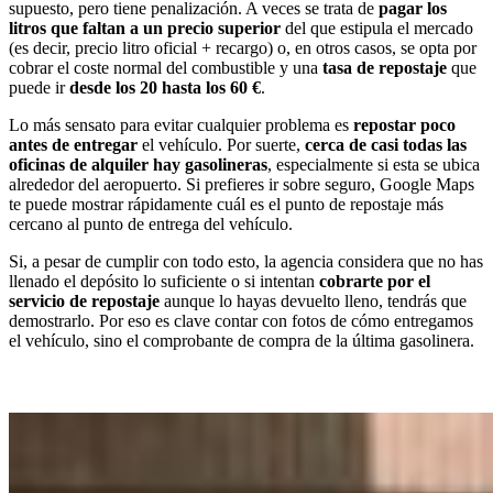
supuesto, pero tiene penalización. A veces se trata de
pagar los
litros que faltan a un precio superior
del que estipula el mercado
(es decir, precio litro oficial + recargo) o, en otros casos, se opta por
cobrar el coste normal del combustible y una
tasa de repostaje
que
puede ir
desde los 20 hasta los 60 €
.
Lo más sensato para evitar cualquier problema es
repostar poco
antes de entregar
el vehículo. Por suerte,
cerca de casi todas las
oficinas de alquiler hay gasolineras
, especialmente si esta se ubica
alrededor del aeropuerto. Si prefieres ir sobre seguro, Google Maps
te puede mostrar rápidamente cuál es el punto de repostaje más
cercano al punto de entrega del vehículo.
Si, a pesar de cumplir con todo esto, la agencia considera que no has
llenado el depósito lo suficiente o si intentan
cobrarte por el
servicio de repostaje
aunque lo hayas devuelto lleno, tendrás que
demostrarlo. Por eso es clave contar con fotos de cómo entregamos
el vehículo, sino el comprobante de compra de la última gasolinera.