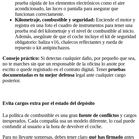
prueba rápida de los elementos electrónicos como el aire
acondicionado, las luces o pantalla para asegurar que
funcionan correctamente.
Kilometraje, combustible y seguridad:
Enciende el motor y
registra en una foto el cuadro de instrumentos para tener una
prueba real del kilometraje y el nivel de combustible al inicio.
Además, asegúrate de que el coche incluye el kit de seguridad
obligatorio: baliza v16, chalecos reflectantes y rueda de
repuesto o kit antipinchazos.
Consejo práctico:
Si detectas cualquier daño, por pequeño que sea,
no te marches sin que un responsable de la oficina lo anote por
escrito o quede registrado en el contrato digital. Tener
pruebas
documentadas es tu mejor defensa
legal ante cualquier cargo
posterior.
Evita cargos extra por el estado del depósito
La política de combustible es una gran
fuente de conflictos
y cargos
inesperados. Cada compañía usa un modelo diferente, lo cual puede
confundir al usuario a la hora de devolver el coche.
Para no llevarte sorpresas, debes tener claro
qué has firmado
antes