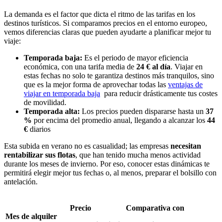
La demanda es el factor que dicta el ritmo de las tarifas en los
destinos turísticos. Si comparamos precios en el entorno europeo,
vemos diferencias claras que pueden ayudarte a planificar mejor tu
viaje:
Temporada baja:
Es el periodo de mayor eficiencia
económica, con una tarifa media de
24 € al día
. Viajar en
estas fechas no solo te garantiza destinos más tranquilos, sino
que es la mejor forma de aprovechar todas las
ventajas de
viajar en temporada baja
para reducir drásticamente tus costes
de movilidad.
Temporada alta:
Los precios pueden dispararse hasta un
37
%
por encima del promedio anual, llegando a alcanzar los
44
€
diarios
Esta subida en verano no es casualidad; las empresas
necesitan
rentabilizar sus flotas
, que han tenido mucha menos actividad
durante los meses de invierno. Por eso, conocer estas dinámicas te
permitirá elegir mejor tus fechas o, al menos, preparar el bolsillo con
antelación.
Precio
Comparativa con
Mes de alquiler