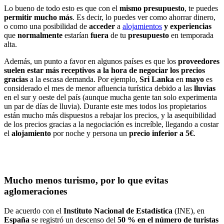
Lo bueno de todo esto es que con el
mismo
presupuesto
, te puedes
permitir
mucho
más
. Es decir, lo puedes ver como ahorrar dinero,
o como una posibilidad de
acceder
a
alojamientos
y experiencias
que
normalmente
estarían
fuera
de tu
presupuesto
en temporada
alta.
Además, un punto a favor en algunos países es que los
proveedores
suelen estar más receptivos a la hora de negociar los precios
gracias
a la escasa demanda. Por ejemplo,
Sri Lanka
en
mayo
es
considerado el mes de menor afluencia turística debido a las
lluvias
en el sur y oeste del país (aunque mucha gente tan solo experimenta
un par de días de lluvia). Durante este mes todos los propietarios
están mucho más dispuestos a rebajar los precios, y la asequibilidad
de los precios gracias a la negociación es increíble, llegando a costar
el
alojamiento
por noche y persona un
precio inferior a 5€
.
Mucho menos turismo, por lo que evitas
aglomeraciones
De acuerdo con el
Instituto Nacional de Estadística
(INE), en
España
se registró un descenso del
50 % en el número de turistas