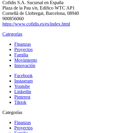
Cofidis S.A. Sucursal en España
Plaza de la Pau s/n, Edifico WTC AP1
Cornellà de Llobregat, Barcelona, 08940
900856060
https://www.cofidis.es/es/index.html
Categorías
Finanzas
Proyectos
Familia
Movimiento
Innovación
Facebook
Instagram
Youtube
Linkedin
Pinterest
Tiktok
Categorías
Finanzas
Proyectos