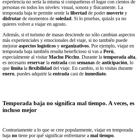
experiencia no sería la misma si compartieras el lugar con cientos de
personas en todos los niveles: visual, sonora y físicamente. La
temporada baja te permite sentir la
libertad
de poder
moverte
y
disfrutar
de momentos de
soledad
. Si lo pruebas, quizás ya no
quieres volver a viajar en agosto.
Además, si el turismo de masas desciende no sólo cambian aspectos
más experienciales y emocionales del viaje, si no también puede
mejorar
aspectos logísticos
y
organizativos
. Por ejemplo, viajar en
temporada baja también resulta beneficioso si vas a
Perú
,
especialmente al visitar
Machu Picchu
. Durante la
temporada
alta
,
es necesario
reservar
la
entrada
con
semanas
de
anticipación
, lo
que
limita
la
flexibilidad
del viaje. En cambio, si lo visitas durante
enero
, puedes adquirir la
entrada
casi de
inmediato
.
Temporada baja no significa mal tiempo. A veces, es
incluso mejor
Contrariamente a lo que se cree popularmente, viajar en temporada
baja
no
tiene por qué significar enfrentarse a
mal
tiempo
.