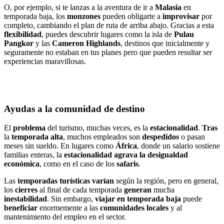
O, por ejemplo, si te lanzas a la aventura de ir a
Malasia
en
temporada baja, los
monzones
pueden obligarte a
improvisar
por
completo, cambiando el plan de ruta de arriba abajo. Gracias a esta
flexibilidad
, puedes descubrir lugares como la isla de
Pulau
Pangkor
y las
Cameron
Highlands
, destinos que inicialmente y
seguramente no estaban en tus planes pero que pueden resultar ser
experiencias maravillosas.
Ayudas a la comunidad de destino
El
problema
del turismo, muchas veces, es la
estacionalidad
.
Tras
la
temporada
alta
, muchos empleados son
despedidos
o pasan
meses sin sueldo. En lugares como
África
, donde un salario sostiene
familias enteras, la
estacionalidad agrava la desigualdad
económica
, como en el caso de los
safaris
.
Las
temporadas turísticas varían
según la región, pero en general,
los
cierres
al final de cada temporada
generan
mucha
inestabilidad
. Sin embargo,
viajar en temporada baja
puede
beneficiar
enormemente a las
comunidades locales
y al
mantenimiento del empleo en el sector.