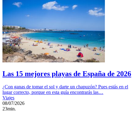
Las 15 mejores playas de España de 2026
¿Con ganas de tomar el sol y darte un chapuzón? Pues estás en el
lugar correcto, porque en esta guía encontrarás las…
Viajes
08/07/2026
23min.