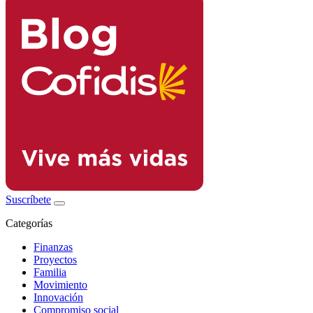
Suscríbete
Categorías
Finanzas
Proyectos
Familia
Movimiento
Innovación
Compromiso social