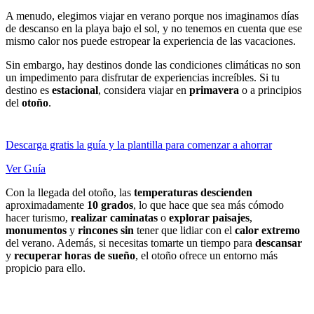
A menudo, elegimos viajar en verano porque nos imaginamos días
de descanso en la playa bajo el sol, y no tenemos en cuenta que ese
mismo calor nos puede estropear la experiencia de las vacaciones.
Sin embargo, hay destinos donde las condiciones climáticas no son
un impedimento para disfrutar de experiencias increíbles. Si tu
destino es
estacional
, considera viajar en
primavera
o a principios
del
otoño
.
Descarga gratis la guía y la plantilla para comenzar a ahorrar
Ver Guía
Con la llegada del otoño, las
temperaturas
descienden
aproximadamente
10
grados
, lo que hace que sea más cómodo
hacer turismo,
realizar
caminatas
o
explorar
paisajes
,
monumentos
y
rincones
sin
tener que lidiar con el
calor
extremo
del verano. Además, si necesitas tomarte un tiempo para
descansar
y
recuperar
horas
de
sueño
, el otoño ofrece un entorno más
propicio para ello.