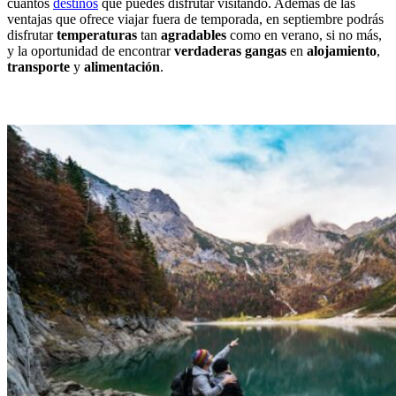
cuantos
destinos
que puedes disfrutar visitando. Además de las
ventajas que ofrece viajar fuera de temporada, en septiembre podrás
disfrutar
temperaturas
tan
agradables
como en verano, si no más,
y la oportunidad de encontrar
verdaderas gangas
en
alojamiento
,
transporte
y
alimentación
.