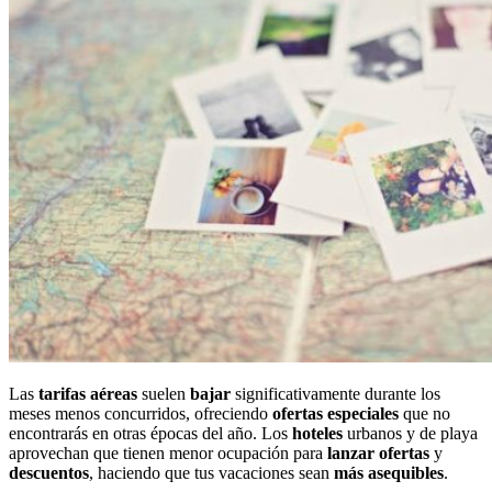
Las
tarifas aéreas
suelen
bajar
significativamente durante los
meses menos concurridos, ofreciendo
ofertas
especiales
que no
encontrarás en otras épocas del año. Los
hoteles
urbanos y de playa
aprovechan que tienen menor ocupación para
lanzar
ofertas
y
descuentos
, haciendo que tus vacaciones sean
más
asequibles
.