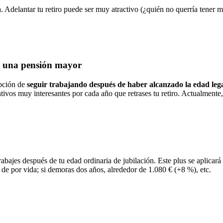
a
. Adelantar tu retiro puede ser muy atractivo (¿quién no querría tener 
e una pensión mayor
pción de
seguir trabajando después de haber alcanzado la edad lega
vos muy interesantes por cada año que retrases tu retiro. Actualmente, p
abajes después de tu edad ordinaria de jubilación. Este plus se aplicar
de por vida; si demoras dos años, alrededor de 1.080 € (+8 %), etc.