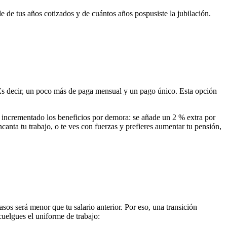
 de tus años cotizados y de cuántos años pospusiste la jubilación.
 Es decir, un poco más de paga mensual y un pago único. Esta opción
 incrementado los beneficios por demora: se añade un 2 % extra por
encanta tu trabajo, o te ves con fuerzas y prefieres aumentar tu pensión,
sos será menor que tu salario anterior. Por eso, una transición
cuelgues el uniforme de trabajo: