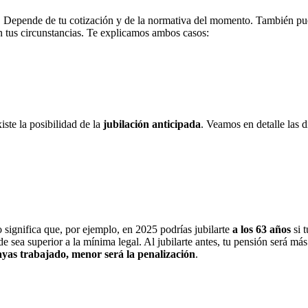
. Depende de tu cotización y de la normativa del momento. También pued
 tus circunstancias. Te explicamos ambos casos:
iste la posibilidad de la
jubilación anticipada
. Veamos en detalle las d
o significa que, por ejemplo, en 2025 podrías jubilarte
a los 63 años
si 
ede sea superior a la mínima legal. Al jubilarte antes, tu pensión será m
as trabajado, menor será la penalización
.