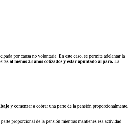
icipada por causa no voluntaria. En este caso, se permite adelantar la
esitas
al menos 33 años cotizados y estar apuntado al paro.
La
abajo
y comenzar a cobrar una parte de la pensión proporcionalmente.
a parte proporcional de la pensión mientras mantienes esa actividad