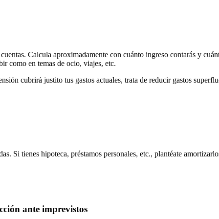
ar cuentas. Calcula aproximadamente con cuánto ingreso contarás y cuánt
bir como en temas de ocio, viajes, etc.
ensión cubrirá justito tus gastos actuales, trata de reducir gastos superf
das. Si tienes hipoteca, préstamos personales, etc., plantéate amortizar
cción ante imprevistos