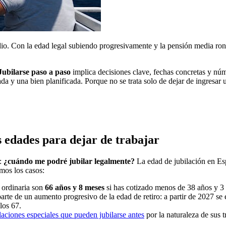
io. Con la edad legal subiendo progresivamente y la pensión media rond
Jubilarse paso a paso
implica decisiones clave, fechas concretas y n
da y una bien planificada. Porque no se trata solo de dejar de ingresar
s edades para dejar de trabajar
s:
¿cuándo me podré jubilar legalmente?
La edad de jubilación en Es
amos los casos:
d ordinaria son
66 años y 8 meses
si has cotizado menos de 38 años y 3
rte de un aumento progresivo de la edad de retiro: a partir de 2027 se e
los 67.
slaciones especiales que pueden jubilarse antes
por la naturaleza de sus t