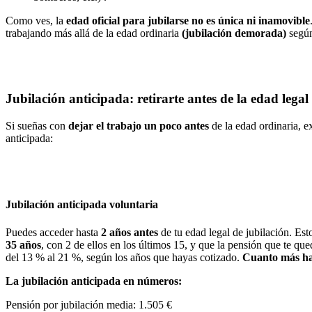
Como ves, la
edad oficial para jubilarse no es única ni inamovible
trabajando más allá de la edad ordinaria
(jubilación demorada)
según
Jubilación anticipada: retirarte antes de la edad legal
Si sueñas con
dejar el trabajo un poco antes
de la edad ordinaria, ex
anticipada:
Jubilación anticipada voluntaria
Puedes acceder hasta
2 años antes
de tu edad legal de jubilación. Est
35 años
, con 2 de ellos en los últimos 15, y que la pensión que te qu
del 13 % al 21 %, según los años que hayas cotizado.
Cuanto más hay
La jubilación anticipada en números:
Pensión por jubilación media: 1.505 €