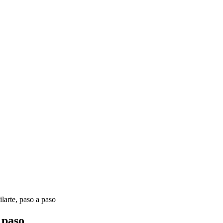
larte, paso a paso
 paso