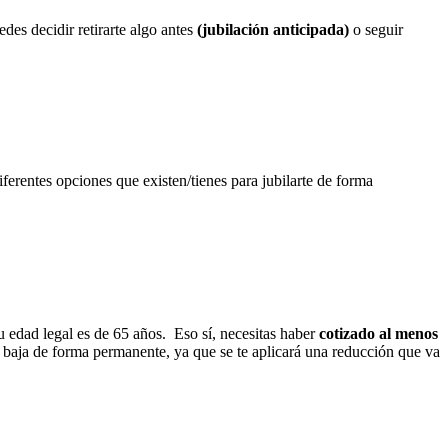
es decidir retirarte algo antes
(jubilación anticipada)
o seguir
iferentes opciones que existen/tienes para jubilarte de forma
tu edad legal es de 65 años. Eso sí, necesitas haber
cotizado al menos
ás baja de forma permanente, ya que se te aplicará una reducción que va