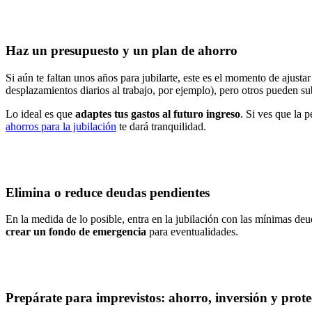
Haz un presupuesto y un plan de ahorro
Si aún te faltan unos años para jubilarte, este es el momento de ajust
desplazamientos diarios al trabajo, por ejemplo), pero otros pueden su
Lo ideal es que
adaptes tus gastos al futuro ingreso
. Si ves que la p
ahorros para la jubilación
te dará tranquilidad.
Elimina o reduce deudas pendientes
En la medida de lo posible, entra en la jubilación con las mínimas deu
crear un fondo de emergencia
para eventualidades.
Prepárate para imprevistos: ahorro, inversión y prote