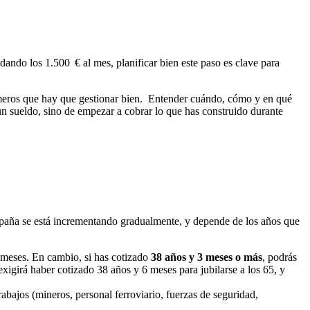
ando los 1.500 € al mes, planificar bien este paso es clave para
úmeros que hay que gestionar bien. Entender cuándo, cómo y en qué
 un sueldo, sino de empezar a cobrar lo que has construido durante
paña se está incrementando gradualmente, y depende de los años que
 meses. En cambio, si has cotizado
38 años y 3 meses o más
, podrás
xigirá haber cotizado 38 años y 6 meses para jubilarse a los 65, y
rabajos (mineros, personal ferroviario, fuerzas de seguridad,