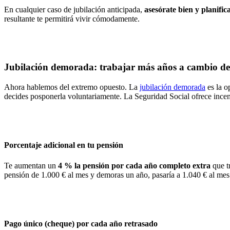
En cualquier caso de jubilación anticipada,
asesórate bien y planific
resultante te permitirá vivir cómodamente.
Jubilación demorada: trabajar más años a cambio d
Ahora hablemos del extremo opuesto. La
jubilación demorada
es la o
decides posponerla voluntariamente. La Seguridad Social ofrece incenti
Porcentaje adicional en tu pensión
Te aumentan un
4 % la pensión por cada año completo extra
que tr
pensión de 1.000 € al mes y demoras un año, pasaría a 1.040 € al mes 
Pago único (cheque) por cada año retrasado