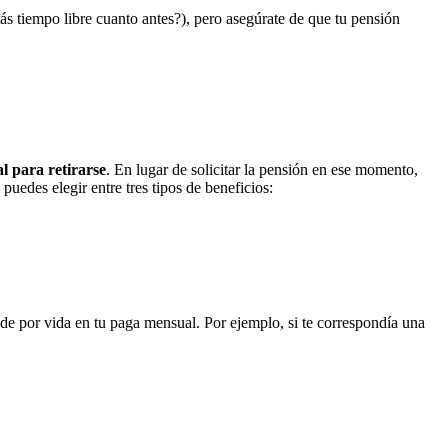
más tiempo libre cuanto antes?), pero asegúrate de que tu pensión
l para retirarse
. En lugar de solicitar la pensión en ese momento,
uedes elegir entre tres tipos de beneficios:
á de por vida en tu paga mensual. Por ejemplo, si te correspondía una