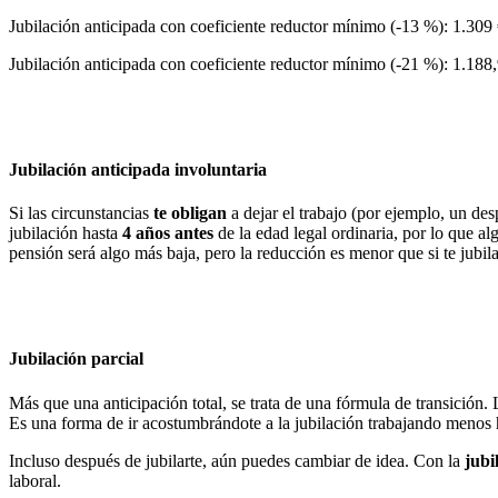
Jubilación anticipada con coeficiente reductor mínimo (-13 %): 1.309
Jubilación anticipada con coeficiente reductor mínimo (-21 %): 1.188
Jubilación anticipada involuntaria
Si las circunstancias
te obligan
a dejar el trabajo (por ejemplo, un des
jubilación hasta
4 años antes
de la edad legal ordinaria, por lo que al
pensión será algo más baja, pero la reducción es menor que si te jubila
Jubilación parcial
Más que una anticipación total, se trata de una fórmula de transición.
Es una forma de ir acostumbrándote a la jubilación trabajando menos h
Incluso después de jubilarte, aún puedes cambiar de idea. Con la
jubi
laboral.