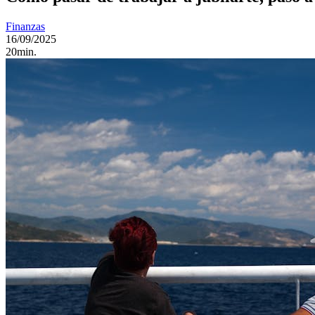
Finanzas
16/09/2025
20min.