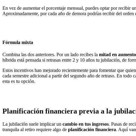
En vez de aumentar el porcentaje mensual, puedes optar por recibir u
Aproximadamente, por cada año de demora podrías recibir del orden
Fórmula mixta
Combina las dos anteriores. Por un lado recibes la
mitad en aumento 
híbrida está pensada si retrasas entre 2 y 10 años tu jubilación, de fo
Estos incentivos han mejorado recientemente para fomentar que quien
cada semestre adicional a partir del segundo año de retraso. En todo 
esta es tu opción.
Planificación financiera previa a la jubil
La jubilación suele implicar un
cambio en tus ingresos
. Pasas de rec
tranquila al retiro requiere algo de
planificación financiera
. Aquí van