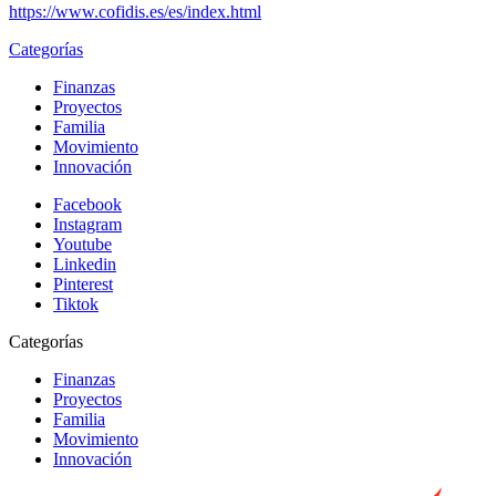
https://www.cofidis.es/es/index.html
Categorías
Finanzas
Proyectos
Familia
Movimiento
Innovación
Facebook
Instagram
Youtube
Linkedin
Pinterest
Tiktok
Categorías
Finanzas
Proyectos
Familia
Movimiento
Innovación