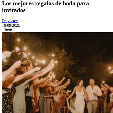
Los mejores regalos de boda para
invitados
Proyectos
18/09/2025
13min.