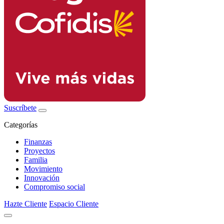
Suscríbete
Categorías
Finanzas
Proyectos
Familia
Movimiento
Innovación
Compromiso social
Hazte Cliente
Espacio Cliente