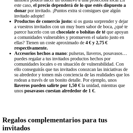
este caso,
el precio dependerá de lo que estés dispuesto a
donar
por invitado. ¡Puntos extra si consigues que algún
invitado adopte!
Productos de comercio justo:
si os gusta sorprender y dejar
a vuestros invitados con un muy buen sabor de boca, ¿qué te
parece hacerlo con un
chocolate o bolsitas de té
que apoyan
a comunidades vulnerables y promueven el salario justo en
ellas? Tienen un coste aproximado de
4 € y 2,75 €
respectivamente.
Accesorios hechos a mano
: pulseras, llaveros, posavasos…
puedes regalar a tus invitados productos hechos por
comunidades locales o en situación de vulnerabilidad. Con
ello conseguirás que tus invitados conozcan las iniciativas de
su alrededor y tomen más conciencia de las realidades que los
rodean a través de un bonito detalle. Por ejemplo, unos
llaveros pueden salirte por 1,50 €
la unidad, mientras que
unos
posavasos cuestan alrededor de 1 €
.
Regalos complementarios para tus
invitados