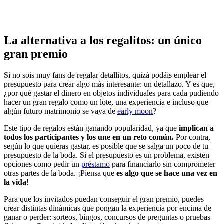
La alternativa a los regalitos: un único
gran premio
Si no sois muy fans de regalar detallitos, quizá podáis emplear el
presupuesto para crear algo más interesante: un detallazo. Y es que,
¿por qué gastar el dinero en objetos individuales para cada pudiendo
hacer un gran regalo como un lote, una experiencia e incluso que
algún futuro matrimonio se vaya de
early moon
?
Este tipo de regalos están ganando popularidad, ya que
implican a
todos los participantes y los une en un reto común.
Por contra,
según lo que quieras gastar, es posible que se salga un poco de tu
presupuesto de la boda. Si el presupuesto es un problema, existen
opciones como pedir un
préstamo
para financiarlo sin comprometer
otras partes de la boda. ¡Piensa que
es algo que se hace una vez en
la vida
!
Para que los invitados puedan conseguir el gran premio, puedes
crear distintas dinámicas que pongan la experiencia por encima de
ganar o perder: sorteos, bingos, concursos de preguntas o pruebas