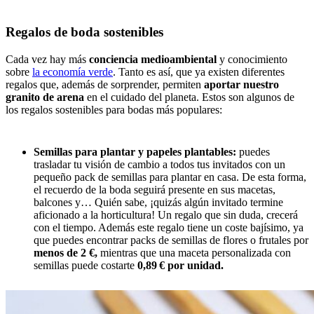
Regalos de boda sostenibles
Cada vez hay más
conciencia medioambiental
y conocimiento
sobre
la economía verde
. Tanto es así, que ya existen diferentes
regalos que, además de sorprender, permiten
aportar nuestro
granito de arena
en el cuidado del planeta. Estos son algunos de
los regalos sostenibles para bodas más populares:
Semillas para plantar y papeles plantables:
puedes
trasladar tu visión de cambio a todos tus invitados con un
pequeño pack de semillas para plantar en casa. De esta forma,
el recuerdo de la boda seguirá presente en sus macetas,
balcones y… Quién sabe, ¡quizás algún invitado termine
aficionado a la horticultura! Un regalo que sin duda, crecerá
con el tiempo. Además este regalo tiene un coste bajísimo, ya
que puedes encontrar packs de semillas de flores o frutales por
menos de 2 €,
mientras que una
maceta personalizada con
semillas puede costarte
0,89 € por unidad.