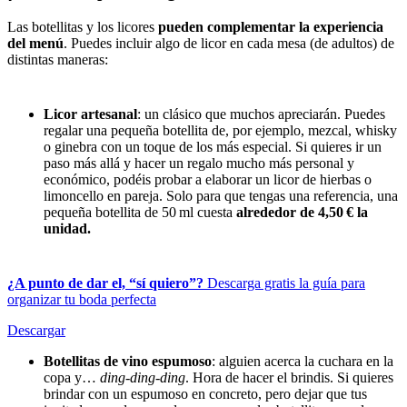
Las botellitas y los licores
pueden complementar la experiencia
del menú
. Puedes incluir algo de licor en cada mesa (de adultos) de
distintas maneras:
Licor artesanal
: un clásico que muchos apreciarán. Puedes
regalar una pequeña botellita de, por ejemplo, mezcal, whisky
o ginebra con un toque de los más especial. Si quieres ir un
paso más allá y hacer un regalo mucho más personal y
económico, podéis probar a elaborar un licor de hierbas o
limoncello en pareja. Solo para que tengas una referencia, una
pequeña botellita de 50 ml cuesta
alrededor de 4,50 € la
unidad.
¿A punto de dar el, “sí quiero”?
Descarga gratis la guía para
organizar tu boda perfecta
Descargar
Botellitas de vino espumoso
: alguien acerca la cuchara en la
copa y…
ding-ding-ding
. Hora de hacer el brindis. Si quieres
brindar con un espumoso en concreto, pero dejar que tus