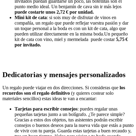
invitados puedan guardarse un poco, las botellitas son el
punto medio ideal. Un benjamín de cava sin ir más lejos
puede costarte unos 2,72 € por unidad.
Mini kit de cata
: si sois muy de disfrutar de vinos en
compañía, un regalo que puede reflejar vuestra pasión y dar
un toque personal a la boda es con un kit de cata, algo que
pueden utilizar directamente en la misma boda.Un pequeño
kit de cata con vino, miel y mermelada puede costar
5,75 €
por invitado.
Dedicatorias y mensajes personalizados
Un regalo puede viajar en dos direcciones. Si consideras que
los
recuerdos son el regalo definitivo
(y quieres costear solo
materiales sencillos) estas ideas te van a encantar:
Tarjetas para escribir consejos
: puedes regalar unas
pequeñas tarjetas junto a un bolígrafo. ¿Te parece simple?
Gracias a estos dos objetos, tus asistentes podrán escribir
consejos o buenos deseos para la nueva vida que estás a punto
de vivir con tu pareja. Guarda estas tarjetas a buen recaudo y,