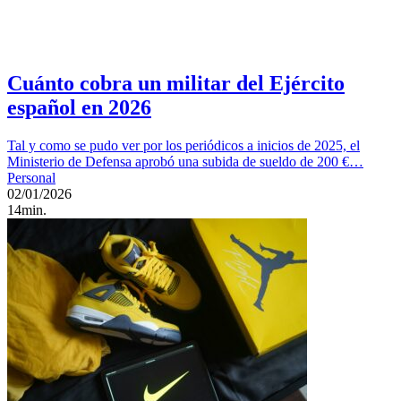
Cuánto cobra un militar del Ejército
español en 2026
Tal y como se pudo ver por los periódicos a inicios de 2025, el
Ministerio de Defensa aprobó una subida de sueldo de 200 €…
Personal
02/01/2026
14min.