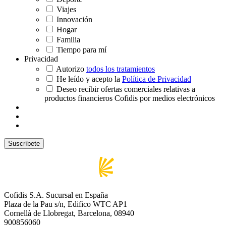
Viajes
Innovación
Hogar
Familia
Tiempo para mí
Privacidad
Autorizo
todos los tratamientos
He leído y acepto la
Política de Privacidad
Deseo recibir ofertas comerciales relativas a
productos financieros Cofidis por medios electrónicos
Cofidis S.A. Sucursal en España
Plaza de la Pau s/n, Edifico WTC AP1
Cornellà de Llobregat, Barcelona, 08940
900856060