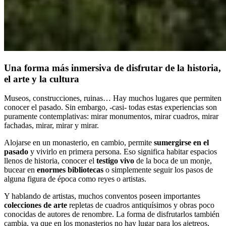
Una forma más inmersiva de disfrutar de la historia,
el arte y la cultura
Museos, construcciones, ruinas… Hay muchos lugares que permiten
conocer el pasado. Sin embargo, -casi- todas estas experiencias son
puramente contemplativas: mirar monumentos, mirar cuadros, mirar
fachadas, mirar, mirar y mirar.
Alojarse en un monasterio, en cambio, permite
sumergirse en el
pasado
y vivirlo en primera persona. Eso significa habitar espacios
llenos de historia, conocer el
testigo vivo
de la boca de un monje,
bucear en
enormes bibliotecas
o simplemente seguir los pasos de
alguna figura de época como reyes o artistas.
Y hablando de artistas, muchos conventos poseen importantes
colecciones de arte
repletas de cuadros antiquísimos y obras poco
conocidas de autores de renombre. La forma de disfrutarlos también
cambia, ya que en los monasterios no hay lugar para los ajetreos,