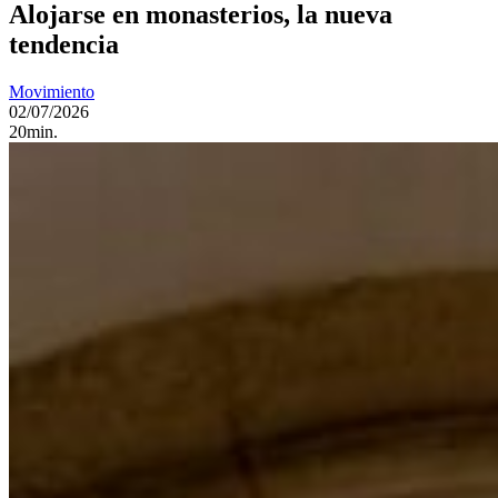
Alojarse en monasterios, la nueva
tendencia
Movimiento
02/07/2026
20min.