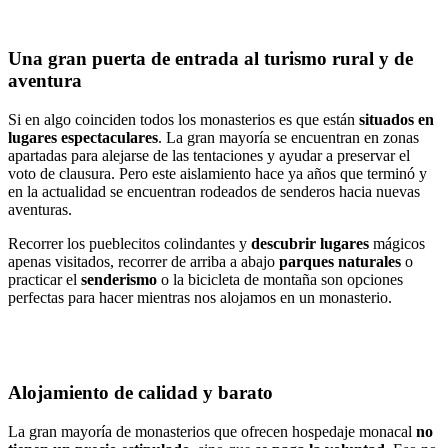
Una gran puerta de entrada al turismo rural y de
aventura
Si en algo coinciden todos los monasterios es que están
situados en
lugares espectaculares
. La gran mayoría se encuentran en zonas
apartadas para alejarse de las tentaciones y ayudar a preservar el
voto de clausura. Pero este aislamiento hace ya años que terminó y
en la actualidad se encuentran rodeados de senderos hacia nuevas
aventuras.
Recorrer los pueblecitos colindantes y
descubrir lugares
mágicos
apenas visitados, recorrer de arriba a abajo
parques naturales
o
practicar el
senderismo
o la bicicleta de montaña son opciones
perfectas para hacer mientras nos alojamos en un monasterio.
Alojamiento de calidad y barato
La gran mayoría de monasterios que ofrecen hospedaje monacal
no