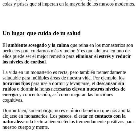
colas y prisas que sí imperan en la mayoría de los museos modernos.
Un lugar que cuida de tu salud
El
ambiente sosegado y la calma
que reina en los monasterios son
perfectos para cuidarnos más y mejor. Y es que alojarse en uno de
ellos puede ser el mejor remedio para
eliminar el estrés y reducir
los niveles de cortisol
.
La vida en un monasterio es recta, pero también tremendamente
saludable para múltiples áreas de nuestra vida. Por ejemplo, los
horarios fijos
para irse a dormir y levantarse, el
descansar sin
ruidos
o dormir la horas necesarias
elevan nuestros niveles de
energía
y concentración, así como mejoran las funciones
cognitivas.
Dormir bien, sin embargo, no es el único beneficio que nos aporta
alojarse en monasterios. Los paseos, el estar en
contacto con la
naturaleza
o la lectura tienen efectos tremendamente positivos para
nuestro cuerpo y mente.