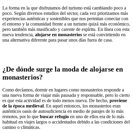
La forma en la que disfrutamos del turismo está cambiando poco a
poco. Según diversos estudios del sector, cada vez priorizamos más
experiencias auténticas y sostenibles que nos permitan conectar con
el entorno y la comunidad frente a un turismo quizá más económico,
pero también más masificado y carente de espíritu. En línea con esta
nueva tendencia,
alojarse en monasterios
se está convirtiendo en
una alternativa diferente para pasar unos días fuera de casa.
¿De dónde surge la moda de alojarse en
monasterios?
Como decíamos, dormir en lugares como monasterios responde a
una nueva forma de viajar más pausada y responsable, pero lo cierto
es que esta actividad es de todo menos nueva. De hecho,
proviene
de la época medieval
. En aquel entonces, los monasterios eran
auténticos oasis de autosuficiencia en medio de parajes de lo más
remotos, por lo que
buscar refugio
en uno de ellos era de lo más
habitual en viajes largos o accidentados debido a las condiciones del
camino o climáticas.