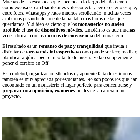
Muchas de las escapadas que hacemos a lo largo del año tienen
como excusa el cambiar de aires y desconectar, pero lo cierto es que,
entre fotos, whatsapps y ratos muertos scrolleando, muchas veces
acabamos pasando delante de la pantalla más horas de las que
querríamos. Y si bien es cierto que los
monasterios no suelen
prohibir el uso de dispositivos móviles
, también lo es que muchas
veces chocan con las
normas de convivencia
del monasterio.
El resultado es un
remanso de paz y tranquilidad
que invita a
disfrutar de
tareas más introspectivas
como puede ser leer, meditar,
planificar algún aspecto importante de nuestra vida o simplemente
poner el cerebro en Off.
Esta quietud, organización silenciosa y aparente falta de estímulos
también es muy apreciada por estudiantes. No son pocos los que han
encontrado en un monasterio el lugar perfecto para concentrarse y
preparar una oposición, exámenes
finales de la carrera o un
proyecto.