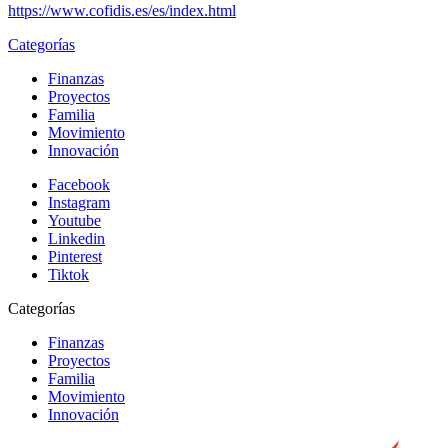
https://www.cofidis.es/es/index.html
Categorías
Finanzas
Proyectos
Familia
Movimiento
Innovación
Facebook
Instagram
Youtube
Linkedin
Pinterest
Tiktok
Categorías
Finanzas
Proyectos
Familia
Movimiento
Innovación