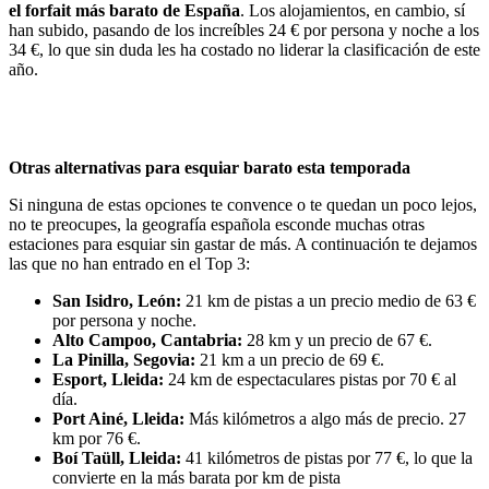
el forfait más barato de España
. Los alojamientos, en cambio, sí
han subido, pasando de los increíbles 24 € por persona y noche a los
34 €, lo que sin duda les ha costado no liderar la clasificación de este
año.
Otras alternativas para esquiar barato esta temporada
Si ninguna de estas opciones te convence o te quedan un poco lejos,
no te preocupes, la geografía española esconde muchas otras
estaciones para esquiar sin gastar de más. A continuación te dejamos
las que no han entrado en el Top 3:
San Isidro, León:
21 km de pistas a un precio medio de 63 €
por persona y noche.
Alto Campoo, Cantabria:
28 km y un precio de 67 €.
La Pinilla, Segovia:
21 km a un precio de 69 €.
Esport, Lleida:
24 km de espectaculares pistas por 70 € al
día.
Port Ainé, Lleida:
Más kilómetros a algo más de precio. 27
km por 76 €.
Boí Taüll, Lleida:
41 kilómetros de pistas por 77 €, lo que la
convierte en la más barata por km de pista