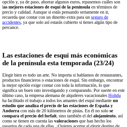
opción y, ya de paso, ahorrar algunos euros, repasemos cuáles son
l
as mejores estaciones de esquí de la península
en términos de
precio y calidad. Aunque si estás pensando seriamente en ir,
recuerda que contar con un dinerito extra para un
seguro de
accidentes
, ya que solo así estarás cubierto si tienes algún tipo de
percance.
Las estaciones de esquí más económicas
de la península esta temporada (23/24)
Elegir bien es todo un arte. No importa si hablamos de restaurantes,
productos financieros o estaciones de esquí. Sin embargo, encontrar
la mejor opción exige contar con toda la información, lo que
significa un buen rato investigando y comparando. Por suerte en este
último caso, la empresa alemana de alquileres vacacionales
Holidu
ha facilitado el trabajo a todos los amantes del esquí mediante
un
estudio que analiza el precio de las estaciones de España y
Andorra
con más de 20 kilómetros de pistas. En él no solo
se
compara el precio del forfait
, sino también el del
alojamiento
, así
como se tienen en cuenta las
valoraciones
que han hecho los
usuarios de cada una de ellas. ¿Quieres acertar al elegir destino de