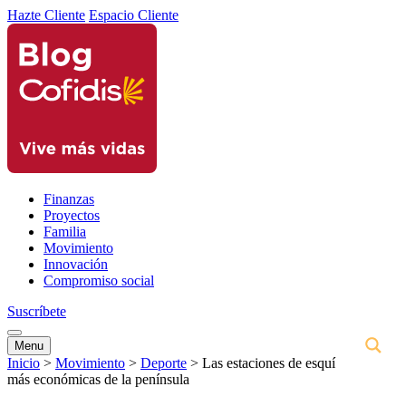
Hazte Cliente
Espacio Cliente
Finanzas
Proyectos
Familia
Movimiento
Innovación
Compromiso social
Suscríbete
Menu
Inicio
>
Movimiento
>
Deporte
>
Las estaciones de esquí
más económicas de la península