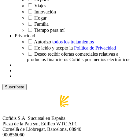
Viajes
Innovación
Hogar
Familia
Tiempo para mí
Privacidad
Autorizo
todos los tratamientos
He leído y acepto la
Política de Privacidad
Deseo recibir ofertas comerciales relativas a
productos financieros Cofidis por medios electrónicos
Cofidis S.A. Sucursal en España
Plaza de la Pau s/n, Edifico WTC AP1
Cornellà de Llobregat, Barcelona, 08940
900856060