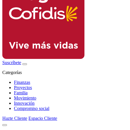
Suscríbete
Categorías
Finanzas
Proyectos
Familia
Movimiento
Innovación
Compromiso social
Hazte Cliente
Espacio Cliente