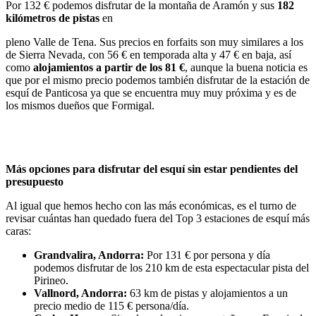
Por 132 € podemos disfrutar de la montaña de Aramón y sus
182
kilómetros de pistas
en
pleno Valle de Tena. Sus precios en forfaits son muy similares a los
de Sierra Nevada, con 56 € en temporada alta y 47 € en baja, así
como
alojamientos a partir de los 81 €
, aunque la buena noticia es
que por el mismo precio podemos también disfrutar de la estación de
esquí de Panticosa ya que se encuentra muy muy próxima y es de
los mismos dueños que Formigal.
Más opciones para disfrutar del esquí sin estar pendientes del
presupuesto
Al igual que hemos hecho con las más económicas, es el turno de
revisar cuántas han quedado fuera del Top 3 estaciones de esquí más
caras:
Grandvalira, Andorra:
Por 131 € por persona y día
podemos disfrutar de los 210 km de esta espectacular pista del
Pirineo.
Vallnord, Andorra:
63 km de pistas y alojamientos a un
precio medio de 115 € persona/día.