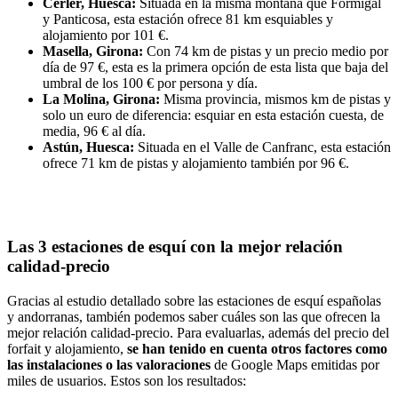
Cerler, Huesca:
Situada en la misma montaña que Formigal
y Panticosa, esta estación ofrece 81 km esquiables y
alojamiento por 101 €.
Masella, Girona:
Con 74 km de pistas y un precio medio por
día de 97 €, esta es la primera opción de esta lista que baja del
umbral de los 100 € por persona y día.
La Molina, Girona:
Misma provincia, mismos km de pistas y
solo un euro de diferencia: esquiar en esta estación cuesta, de
media, 96 € al día.
Astún, Huesca:
Situada en el Valle de Canfranc, esta estación
ofrece 71 km de pistas y alojamiento también por 96 €.
Las 3 estaciones de esquí con la mejor relación
calidad-precio
Gracias al estudio detallado sobre las estaciones de esquí españolas
y andorranas, también podemos saber cuáles son las que ofrecen la
mejor relación calidad-precio. Para evaluarlas, además del precio del
forfait y alojamiento,
se han tenido en cuenta otros factores como
las instalaciones o las valoraciones
de Google Maps emitidas por
miles de usuarios. Estos son los resultados: