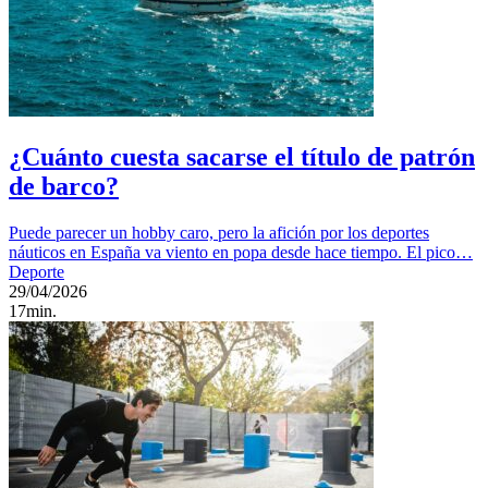
¿Cuánto cuesta sacarse el título de patrón
de barco?
Puede parecer un hobby caro, pero la afición por los deportes
náuticos en España va viento en popa desde hace tiempo. El pico…
Deporte
29/04/2026
17min.