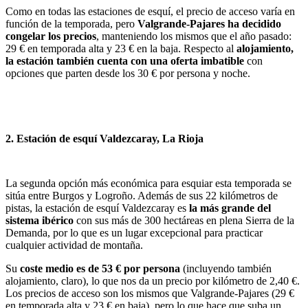
Como en todas las estaciones de esquí, el precio de acceso varía en
función de la temporada, pero
Valgrande-Pajares ha decidido
congelar los precios
, manteniendo los mismos que el año pasado:
29 € en temporada alta y 23 € en la baja. Respecto al
alojamiento,
la estación también cuenta con una oferta imbatible
con
opciones que parten desde los 30 € por persona y noche.
2. Estación de esquí Valdezcaray, La Rioja
La segunda opción más económica para esquiar esta temporada se
sitúa entre Burgos y Logroño. Además de sus 22 kilómetros de
pistas, la estación de esquí Valdezcaray es
la más grande del
sistema ibérico
con sus más de 300 hectáreas en plena Sierra de la
Demanda, por lo que es un lugar excepcional para practicar
cualquier actividad de montaña.
Su
coste medio es de 53 € por persona
(incluyendo también
alojamiento, claro), lo que nos da un precio por kilómetro de 2,40 €.
Los precios de acceso son los mismos que Valgrande-Pajares (29 €
en temporada alta y 23 € en baja), pero lo que hace que suba un