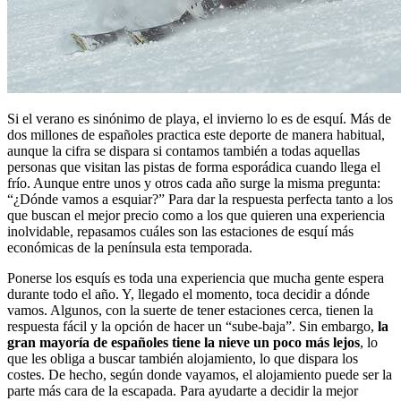
Si el verano es sinónimo de playa, el invierno lo es de esquí. Más de
dos millones de españoles practica este deporte de manera habitual,
aunque la cifra se dispara si contamos también a todas aquellas
personas que visitan las pistas de forma esporádica cuando llega el
frío. Aunque entre unos y otros cada año surge la misma pregunta:
“¿Dónde vamos a esquiar?” Para dar la respuesta perfecta tanto a los
que buscan el mejor precio como a los que quieren una experiencia
inolvidable, repasamos cuáles son las estaciones de esquí más
económicas de la península esta temporada.
Ponerse los esquís es toda una experiencia que mucha gente espera
durante todo el año. Y, llegado el momento, toca decidir a dónde
vamos. Algunos, con la suerte de tener estaciones cerca, tienen la
respuesta fácil y la opción de hacer un “sube-baja”. Sin embargo,
la
gran mayoría de españoles tiene la nieve un poco más lejos
, lo
que les obliga a buscar también alojamiento, lo que dispara los
costes. De hecho, según donde vayamos, el alojamiento puede ser la
parte más cara de la escapada. Para ayudarte a decidir la mejor