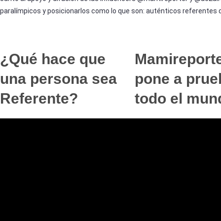
paralímpicos y posicionarlos como lo que son: auténticos referentes d
¿Qué hace que
Mamireport
una persona sea
pone a prue
Referente?
todo el mun