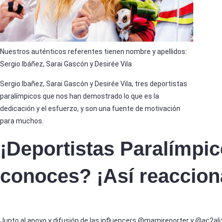
Nuestros auténticos referentes tienen nombre y apellidos:
Sergio Ibáñez, Sarai Gascón y Desirée Vila
Sergio Ibañez, Sarai Gascón y Desirée Vila, tres deportistas
paralímpicos que nos han demostrado lo que es la
dedicación y el esfuerzo, y son una fuente de motivación
para muchos.
¡Deportistas Paralímpi
conoces? ¡Así reacciona
Junto al apoyo y difusión de las influencers @mamireporter y @ac2ality, 