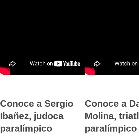
Conoce a Sergio
Conoce a D
Ibañez, judoca
Molina, triat
paralímpico
paralímpico