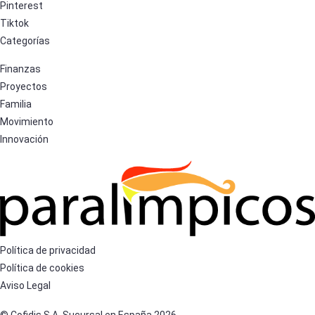
Pinterest
Tiktok
Categorías
Finanzas
Proyectos
Familia
Movimiento
Innovación
Política de privacidad
Política de cookies
Aviso Legal
© Cofidis S.A. Sucursal en España 2026