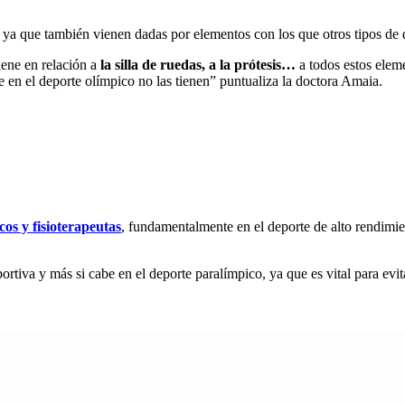
 ya que también vienen dadas por elementos con los que otros tipos de de
iene en relación a
la silla de ruedas, a la prótesis…
a todos estos elem
e en el deporte olímpico no las tienen” puntualiza la doctora Amaia.
os y fisioterapeutas
, fundamentalmente en el deporte de alto rendimie
ortiva y más si cabe en el deporte paralímpico, ya que es vital para ev