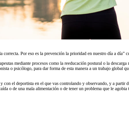
a correcta. Por eso es la prevención la prioridad en nuestro día a día” 
rapeutas mediante procesos como la reeducación postural o la descarga m
sta o psicólogo, para dar forma de esta manera a un trabajo global que
 y con el deportista en el que vas controlando y observando, y a partir d
caída o de una mala alimentación o de tener un problema que le agobia t