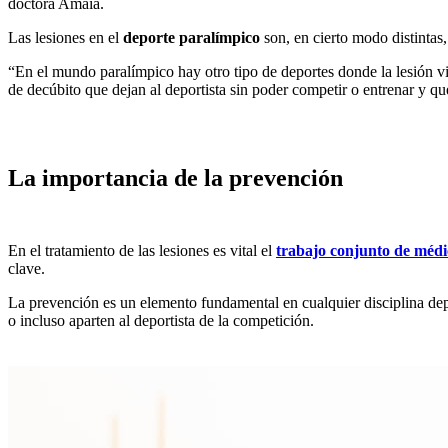
doctora Amaia.
Las lesiones en el
deporte paralímpico
son, en cierto modo distintas,
“En el mundo paralímpico hay otro tipo de deportes donde la lesión v
de decúbito que dejan al deportista sin poder competir o entrenar y qu
La importancia de la prevención
En el tratamiento de las lesiones es vital el
trabajo conjunto de médic
clave.
La prevención es un elemento fundamental en cualquier disciplina dep
o incluso aparten al deportista de la competición.