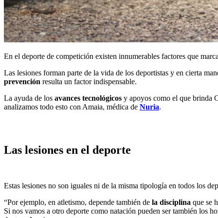
En el deporte de competición existen innumerables factores que marcan 
Las lesiones forman parte de la vida de los deportistas y en cierta m
prevención
resulta un factor indispensable.
La ayuda de los
avances tecnológicos
y apoyos como el que brinda Cof
analizamos todo esto con Amaia, médica de
Nuria
.
Las lesiones en el deporte
Estas lesiones no son iguales ni de la misma tipología en todos los dep
“Por ejemplo, en atletismo, depende también de
la disciplina
que se h
Si nos vamos a otro deporte como natación pueden ser también los homb