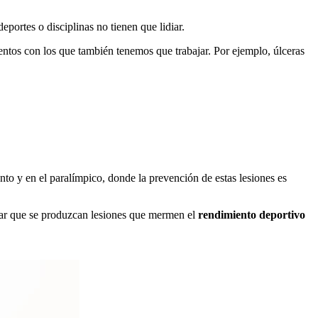
portes o disciplinas no tienen que lidiar.
entos con los que también tenemos que trabajar. Por ejemplo, úlceras
nto y en el paralímpico, donde la prevención de estas lesiones es
itar que se produzcan lesiones que mermen el
rendimiento deportivo