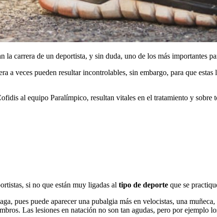
la carrera de un deportista, y sin duda, uno de los más importantes par
anera a veces pueden resultar incontrolables, sin embargo, para que est
idis al equipo Paralímpico, resultan vitales en el tratamiento y sobre t
ortistas, si no que están muy ligadas al
tipo de deporte
que se practiqu
aga, pues puede aparecer una pubalgia más en velocistas, una muñeca, 
ros. Las lesiones en natación no son tan agudas, pero por ejemplo los 