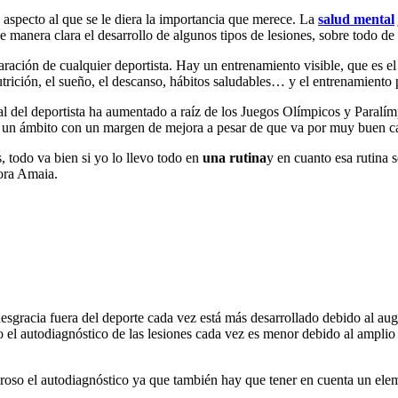
 aspecto al que se le diera la importancia que merece. La
salud mental
 manera clara el desarrollo de algunos tipos de lesiones, sobre todo de
aración de cualquier deportista. Hay un entrenamiento visible, que es 
utrición, el sueño, el descanso, hábitos saludables… y el entrenamiento
l del deportista ha aumentado a raíz de los Juegos Olímpicos y Paralím
s un ámbito con un margen de mejora a pesar de que va por muy buen 
, todo va bien si yo lo llevo todo en
una rutina
y en cuanto esa rutina
tora Amaia.
desgracia fuera del deporte cada vez está más desarrollado debido al au
o el autodiagnóstico de las lesiones cada vez es menor debido al amplio
groso el autodiagnóstico ya que también hay que tener en cuenta un el