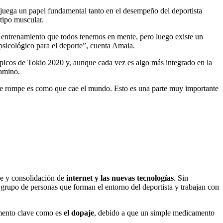
juega un papel fundamental tanto en el desempeño del deportista
 tipo muscular.
el entrenamiento que todos tenemos en mente, pero luego existe un
 psicológico para el deporte”, cuenta Amaia.
picos de Tokio 2020 y, aunque cada vez es algo más integrado en la
camino.
 se rompe es como que cae el mundo. Esto es una parte muy importante
ge y consolidación de
internet y las nuevas tecnologías
. Sin
 grupo de personas que forman el entorno del deportista y trabajan con
emento clave como es
el dopaje
, debido a que un simple medicamento