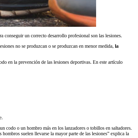
a conseguir un correcto desarrollo profesional son las lesiones.
as lesiones no se produzcan o se produzcan en menor medida,
la
odo en la prevención de las lesiones deportivas. En este artículo
e.
un codo o un hombro más en los lanzadores o tobillos en saltadores.
hombros suelen llevarse la mayor parte de las lesiones” explica la