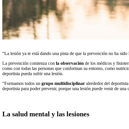
“La lesión ya te está dando una pista de que la prevención no ha sido l
La prevención comienza con
la observación
de los médicos y fisiote
como con todas las personas que conforman su entorno, como nutricioni
deportista pueda sufrir una lesión.
“Formamos todos un
grupo multidisciplinar
alrededor del deportista
deportista para poder prevenir, porque una lesión puede venir de una 
La salud mental y las lesiones