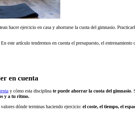
ean hacer ejercicio en casa y ahorrarse la cuota del gimnasio. Practica
n este artículo tendremos en cuenta el presupuesto, el entrenamiento qu
ner en cuenta
tenia
y cómo esta disciplina
te puede ahorrar la cuota del gimnasio
.
s y a tu ritmo.
 valores dónde terminas haciendo ejercicio:
el coste, el tiempo, el esp