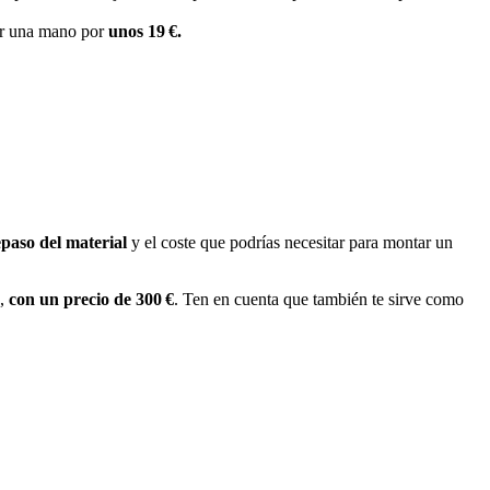
char una mano por
unos 19 €.
paso del material
y el coste que podrías necesitar para montar un
a,
con un precio de 300 €
. Ten en cuenta que también te sirve como