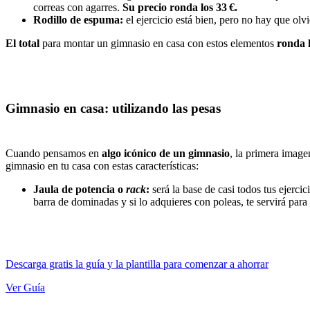
correas con agarres.
Su precio ronda los 33 €.
Rodillo de espuma:
el ejercicio está bien, pero no hay que olv
El total
para montar un gimnasio en casa con estos elementos
ronda l
Gimnasio en casa: utilizando las pesas
Cuando pensamos en
algo icónico de un gimnasio
, la primera image
gimnasio en tu casa con estas características:
Jaula de potencia o
rack
:
será la base de casi todos tus ejerci
barra de dominadas y si lo adquieres con poleas, te servirá para
Descarga gratis la guía y la plantilla para comenzar a ahorrar
Ver Guía