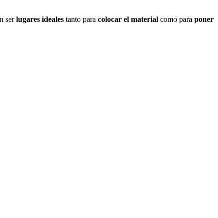
n ser
lugares ideales
tanto para
colocar el material
como para
poner