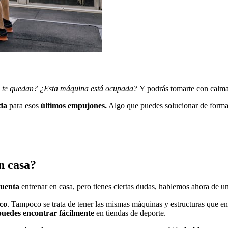
s te quedan? ¿Esta máquina está ocupada?
Y podrás tomarte con calma
uda
para esos
últimos empujones.
Algo que puedes solucionar de forma
n casa?
cuenta
entrenar en casa, pero tienes ciertas dudas, hablemos ahora de u
co
. Tampoco se trata de tener las mismas máquinas y estructuras que en
puedes encontrar fácilmente
en tiendas de deporte.