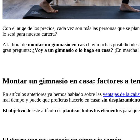
Con el auge de los precios, cada vez son más las personas que se plant
lo será para nuestra cartera?
A la hora de
montar un gimnasio en casa
hay muchas posibilidades. E
gran pregunta:
¿Voy a un gimnasio o lo hago en casa?
¡En marcha!
Montar un gimnasio en casa: factores a te
En artículos anteriores ya hemos hablado sobre las
ventajas de la calis
mal tiempo y puede que prefieras hacerlo en casa:
sin desplazamiento
El objetivo
de este artículo es
plantear todos los elementos
para que
El dinero que nos costaría un gimnasio común