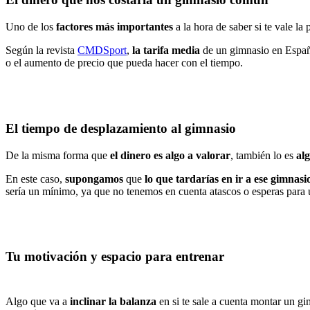
Uno de los
factores más importantes
a la hora de saber si te vale l
Según la revista
CMDSport
,
la tarifa media
de un gimnasio en Espa
o el aumento de precio que pueda hacer con el tiempo.
El tiempo de desplazamiento al gimnasio
De la misma forma que
el dinero es algo a valorar
, también lo es
alg
En este caso,
supongamos
que
lo que tardarías en ir a ese gimnas
sería un mínimo, ya que no tenemos en cuenta atascos o esperas para 
Tu motivación y espacio para entrenar
Algo que va a
inclinar la balanza
en si te sale a cuenta montar un gi