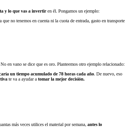
ta y lo que vas a invertir
en él. Pongamos un ejemplo:
ya que no tenemos en cuenta ni la cuota de entrada, gasto en transporte
. No en vano se dice que es oro. Planteemos otro ejemplo relacionado:
icaría un tiempo acumulado de 78 horas cada año
. De nuevo, eso
ctiva
te va a ayudar a
tomar la mejor decisión.
cuantas más veces utilices el material por semana,
antes lo