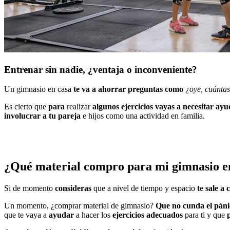
Entrenar sin nadie, ¿ventaja o inconveniente?
Un gimnasio en casa
te va a ahorrar preguntas como
¿oye, cuánta
Es cierto que
para
realizar
algunos ejercicios vayas a necesitar ay
involucrar a tu pareja
e hijos como una actividad en familia.
¿Qué material compro para mi gimnasio e
Si de momento
consideras
que a nivel de tiempo y espacio
te sale a 
Un momento, ¿comprar material de gimnasio?
Que no cunda el páni
que te vaya a
ayudar
a hacer los
ejercicios adecuados
para ti y que