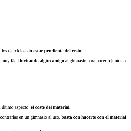
 los ejercicios
sin estar pendiente del resto.
 muy fácil
invitando algún amigo
al gimnasio para hacerlo juntos o
n último aspecto:
el coste del material.
contrarías en un gimnasio al uso,
basta con hacerte con el material