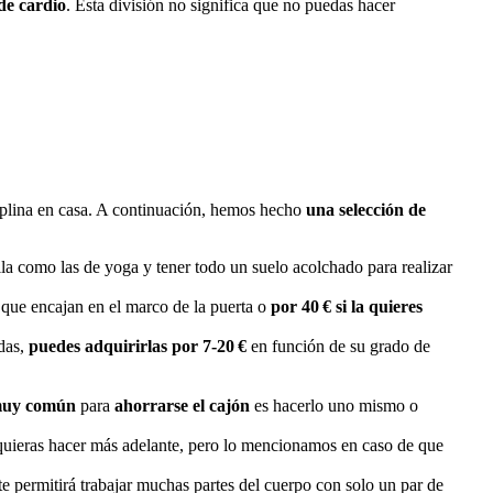
de cardio
. Esta división no significa que no puedas hacer
ciplina en casa. A continuación, hemos hecho
una selección de
lla como las de yoga y tener todo un suelo acolchado para realizar
s que encajan en el marco de la puerta o
por 40 € si la quieres
adas,
puedes adquirirlas por 7-20 €
en función de su grado de
muy común
para
ahorrarse el cajón
es hacerlo uno mismo o
quieras hacer más adelante, pero lo mencionamos en caso de que
te permitirá trabajar muchas partes del cuerpo con solo un par de