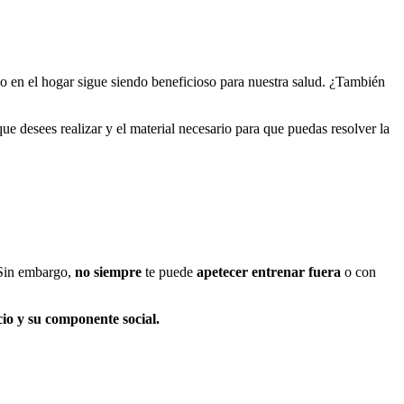
rlo en el hogar sigue siendo beneficioso para nuestra salud. ¿También
e desees realizar y el material necesario para que puedas resolver la
 Sin embargo,
no siempre
te puede
apetecer entrenar fuera
o con
acio y su componente social.