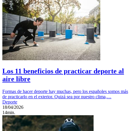
Los 11 beneficios de practicar deporte al
aire libre
Formas de hacer deporte hay muchas, pero los españoles somos más
de practicarlo en el exterior. Quizá sea por nuestro clima,…
Deporte
18/04/2026
14min.