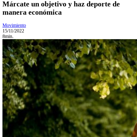
Márcate un objetivo y haz deporte de
manera económica
Movimiento
15/11/2022
8min.