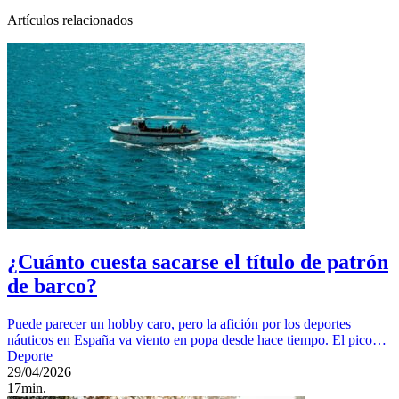
Artículos relacionados
¿Cuánto cuesta sacarse el título de patrón
de barco?
Puede parecer un hobby caro, pero la afición por los deportes
náuticos en España va viento en popa desde hace tiempo. El pico…
Deporte
29/04/2026
17min.