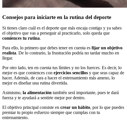
Consejos para iniciarte en la rutina del deporte
Si tienes claro cuál es el deporte que más encaja contigo y ya sabes
el objetivo que vas a perseguir al practicarlo, solo queda que
comiences tu rutina
.
Para ello, lo primero que debes tener en cuenta es
fijar un objetivo
realista
. De lo contrario, la frustración podría no tardar mucho en
llegar.
Por otro lado, ten en cuenta tus límites y no los fuerces. Es decir, lo
mejor es que comiences con
ejercicios sencillos
y que seas capaz de
hacer. Además, de cara a hacer el entrenamiento más ameno, lo
mejor es diseñar una rutina divertida.
Asimismo,
la alimentación
también será importante, pues te dará
fuerza y te ayudará a sentirte mejor por dentro.
El objetivo principal consiste en
crear un hábito
, por lo que puedes
premiar tu propio esfuerzo siempre que cumplas con tu
entrenamiento.