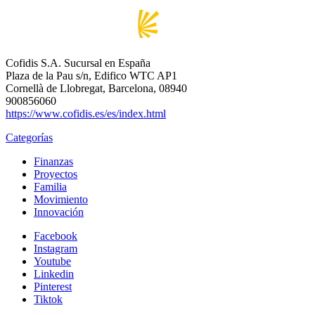
Cofidis S.A. Sucursal en España
Plaza de la Pau s/n, Edifico WTC AP1
Cornellà de Llobregat, Barcelona, 08940
900856060
https://www.cofidis.es/es/index.html
Categorías
Finanzas
Proyectos
Familia
Movimiento
Innovación
Facebook
Instagram
Youtube
Linkedin
Pinterest
Tiktok