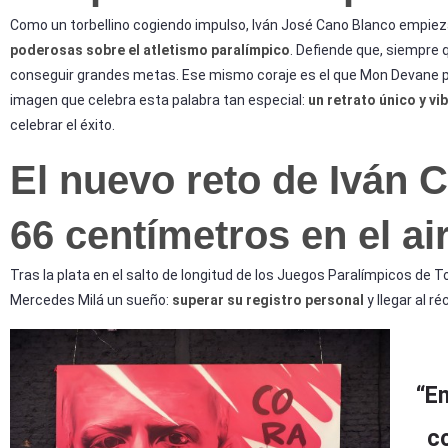
Como un torbellino cogiendo impulso, Iván José Cano Blanco empiez
poderosas sobre el atletismo paralímpico
. Defiende que, siempre
conseguir grandes metas. Ese mismo coraje es el que Mon Devane pla
imagen que celebra esta palabra tan especial:
un retrato único y vi
celebrar el éxito.
El nuevo reto de Iván 
66 centímetros en el ai
Tras la plata en el salto de longitud de los Juegos Paralímpicos de T
Mercedes Milá un sueño:
superar su registro personal
y llegar al 
“En
c