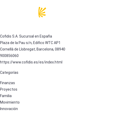
Cofidis S.A. Sucursal en España
Plaza de la Pau s/n, Edifico WTC AP1
Cornellà de Llobregat, Barcelona, 08940
900856060
https://www.cofidis.es/es/index.html
Categorías
Finanzas
Proyectos
Familia
Movimiento
Innovación