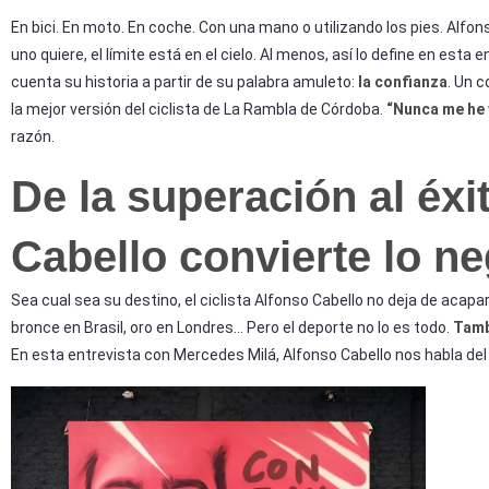
En bici. En moto. En coche. Con una mano o utilizando los pies. Alfo
uno quiere, el límite está en el cielo. Al menos, así lo define en esta
cuenta su historia a partir de su palabra amuleto:
la confianza
. Un 
la mejor versión del ciclista de La Rambla de Córdoba.
“Nunca me he v
razón.
De la superación al éx
Cabello convierte lo ne
Sea cual sea su destino, el ciclista Alfonso Cabello no deja de acapa
bronce en Brasil, oro en Londres… Pero el deporte no lo es todo.
Tamb
En esta entrevista con Mercedes Milá, Alfonso Cabello nos habla del 