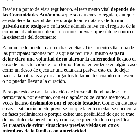
Desde un punto de vista regulatorio, el testamento vital
depende de
las Comunidades Autónomas
que son quienes lo regulan, aunque
se establece la posibilidad de otorgarlo ante notario,
de forma
privada ante testigos
o en la sede administrativa en el registro de la
comunidad autónoma de instrucciones previas, que sí debe conocer
la existencia del documento.
Aunque se le pueden dar muchas vueltas al testamento vital, una de
las principales razones por las que se recurre al mismo
es para
dejar clara una voluntad de no alargar la enfermedad
llegado el
caso de una situación de no retorno. Podría entenderse en algún caso
como un deseo de ejecutar una eutanasia pasiva; esto es, de dejar
hacer a la naturaleza y no alargar los tratamientos cuando no lleven
o no puedan llevar a la curación.
Para que esto sea así, la situación de irreversibilidad ha de estar
demostrada, por ejemplo, con el diagnóstico de varios médicos, a
veces incluso
designados por el propio testador
. Como en algunos
casos la situación puede preverse porque la enfermedad se encuentra
en fases preliminares o porque existe una posibilidad de que se trate
de una dolencia hereditaria y crónica, se puede incluso especificar.
Se trataría de evitar situaciones previas vividas en otros
miembros de la familia con anterioridad.