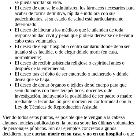
se pueda acortar su vida.
El deseo de que se le administren los fármacos necesarios para
acabar de forma definitiva, rápida e indolora con sus
padecimientos, si su estado de salud está particularmente
deteriorado.
El deseo de liberar a los médicos que le atiendan de toda
responsabilidad civil y penal que pudiera derivarse de llevar a
cabo estas voluntades.
El deseo de elegir hospital o centro sanitario donde deba ser
tratado si es factible, o de elegir dónde morir (en casa,
normalmente).
El deseo de recibir asistencia religiosa o espiritual antes o
después de la enfermedad.
El deseo tras el óbito de ser enterrado o incinerado y dónde
desea que se haga.
El deseo de donar órganos o tejidos de su cuerpo para que
sean donados con fines terapéuticos, docentes o de
investigación, incluyendo la posibilidad de ser padre o madre
mediante la fecundación post mortem en conformidad con la
Ley de Técnicas de Reproducción Asistida.
Viendo todos estos puntos, es posible que te vengan a la cabeza
algunas noticias publicadas en la prensa sobre las últimas voluntades
de personajes públicos. Sin dar ejemplos concretos algunos
decidieron que querían
morir en su casa y no en un hospital
o que