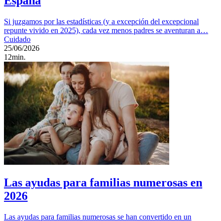
España
Si juzgamos por las estadísticas (y a excepción del excepcional
repunte vivido en 2025), cada vez menos padres se aventuran a…
Cuidado
25/06/2026
12min.
Las ayudas para familias numerosas en
2026
Las ayudas para familias numerosas se han convertido en un