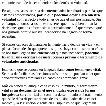
comunicarse o de hacer entender a los demás su voluntad.
En algunos casos, se trata de enfermedades hereditarias para las que
estamos predestinados,
por lo que podemos dejar clara nuestra
voluntad
con respecto a todo antes de que el mal nos impacte. Sin
embargo, en otros casos, nuestros seres queridos deben tomar las
decisiones que nos afecten sin saber realmente qué queremos o qué
nos gustaría porque nuestra incapacidad ha llegado de forma
repentina.
Si somos capaces de mantener la mente fría y decidir en vida y en
plenas facultades lo que queremos que se haga con nosotros o cómo
se nos trate llegada una enfermedad que nos incapacite,
podemos
levantar una escritura de instrucciones previas o testamento de
voluntades anticipadas.
Esto es lo que se conoce en lenguaje llano
como testamento vital
.
Se trata de facilitar las decisiones más duras que puedan tener que
afrontar nuestros familiares en casos de enfermedad grave.
Más en concreto, aunque cada caso es un mundo, el
testamento
vital es un documento en el que el titular expresa de forma
inequívoca su voluntad
de cómo ha de ser tratado o el tratamiento
que se le deba dispensar dentro de las posibilidades de la ciencia
médica y la legislación vigente en el supuesto de que llegara un