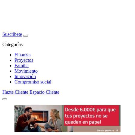
Suscríbete
Categorías
Finanzas
Proyectos
Familia
Movimiento
Innovación
Compromiso social
Hazte Cliente
Espacio Cliente