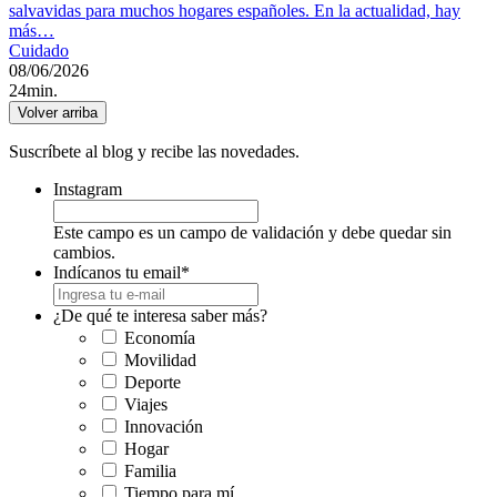
salvavidas para muchos hogares españoles. En la actualidad, hay
más…
Cuidado
08/06/2026
24min.
Volver arriba
Suscríbete al blog y recibe las novedades.
Instagram
Este campo es un campo de validación y debe quedar sin
cambios.
Indícanos tu email
*
¿De qué te interesa saber más?
Economía
Movilidad
Deporte
Viajes
Innovación
Hogar
Familia
Tiempo para mí