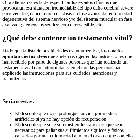
Otra alternativa es la de especificar los estados clínicos que
provocaran esa situación irremediable del tipo daño cerebral severo
e irreversible; cáncer con metástasis en fase avanzada; enfermedad
degenerativa del sistema nervioso y/o del sistema muscular en fase
avanzada; demencias seniles; coma irreversible, etc.
¿Qué debe contener un testamento vital?
Dado que la lista de posibilidades es innumerable, los notarios
apuntan ciertas ideas
que suelen recoger en las instrucciones que
han recibido por parte de algunas personas que han realizado un
testamento vital con anterioridad y en el que las personas han
explicado las instrucciones para sus cuidados, atenciones y
tratamientos.
Serían éstas:
El deseo de que no se prolongue su vida por medios
artificiales si ya no hay opción de recuperación.
El deseo de que se le suministren los fármacos que sean
necesarios para paliar sus sufrimientos síquicos y físicos
causados por una enfermedad aun en el caso de que con ello