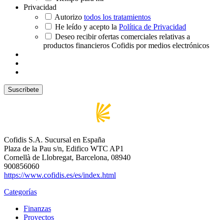
Privacidad
Autorizo
todos los tratamientos
He leído y acepto la
Política de Privacidad
Deseo recibir ofertas comerciales relativas a
productos financieros Cofidis por medios electrónicos
Cofidis S.A. Sucursal en España
Plaza de la Pau s/n, Edifico WTC AP1
Cornellà de Llobregat, Barcelona, 08940
900856060
https://www.cofidis.es/es/index.html
Categorías
Finanzas
Proyectos