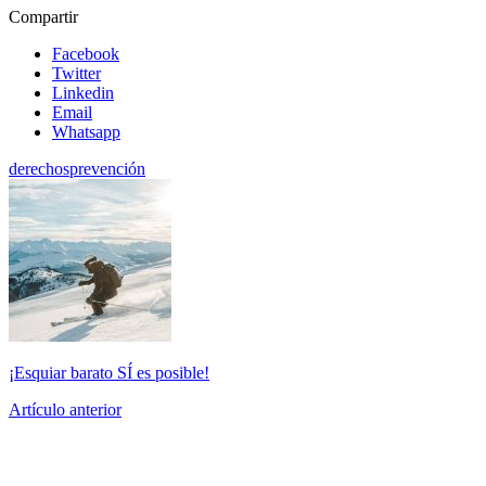
Compartir
Facebook
Twitter
Linkedin
Email
Whatsapp
derechos
prevención
¡Esquiar barato SÍ es posible!
Artículo anterior