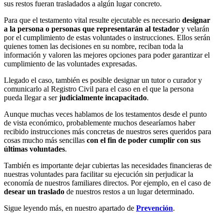
sus restos fueran trasladados a algún lugar concreto.
Para que el testamento vital resulte ejecutable es necesario
designar
a la persona o personas que representarán al testador
y velarán
por el cumplimiento de estas voluntades o instrucciones. Ellos serán
quienes tomen las decisiones en su nombre, reciban toda la
información y valoren las mejores opciones para poder garantizar el
cumplimiento de las voluntades expresadas.
Llegado el caso, también es posible designar un tutor o curador y
comunicarlo al Registro Civil para el caso en el que la persona
pueda llegar a ser
judicialmente incapacitado
.
Aunque muchas veces hablamos de los testamentos desde el punto
de vista económico, probablemente muchos desearíamos haber
recibido instrucciones más concretas de nuestros seres queridos para
cosas mucho más sencillas
con el fin de poder cumplir con sus
últimas voluntades
.
También es importante dejar cubiertas las necesidades financieras de
nuestras voluntades para facilitar su ejecución sin perjudicar la
economía de nuestros familiares directos. Por ejemplo, en el caso de
desear un traslado
de nuestros restos a un lugar determinado.
Sigue leyendo más, en nuestro apartado de
Prevención
.