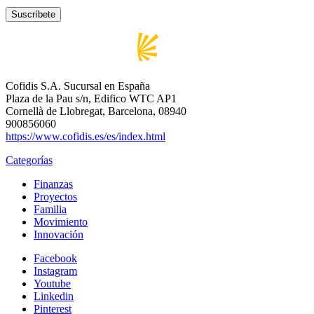
Cofidis S.A. Sucursal en España
Plaza de la Pau s/n, Edifico WTC AP1
Cornellà de Llobregat, Barcelona, 08940
900856060
https://www.cofidis.es/es/index.html
Categorías
Finanzas
Proyectos
Familia
Movimiento
Innovación
Facebook
Instagram
Youtube
Linkedin
Pinterest