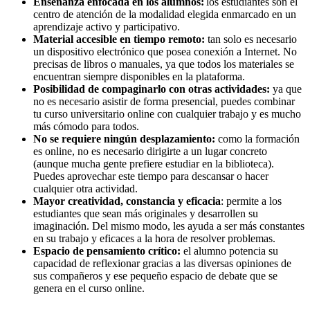
Enseñanza enfocada en los alumnos:
los estudiantes son el
centro de atención de la modalidad elegida enmarcado en un
aprendizaje activo y participativo.
Material accesible en tiempo remoto:
tan solo es necesario
un dispositivo electrónico que posea conexión a Internet. No
precisas de libros o manuales, ya que todos los materiales se
encuentran siempre disponibles en la plataforma.
Posibilidad de compaginarlo con otras actividades:
ya que
no es necesario asistir de forma presencial, puedes combinar
tu curso universitario online con cualquier trabajo y es mucho
más cómodo para todos.
No se requiere ningún desplazamiento:
como la formación
es online, no es necesario dirigirte a un lugar concreto
(aunque mucha gente prefiere estudiar en la biblioteca).
Puedes aprovechar este tiempo para descansar o hacer
cualquier otra actividad.
Mayor creatividad, constancia y eficacia
: permite a los
estudiantes que sean más originales y desarrollen su
imaginación. Del mismo modo, les ayuda a ser más constantes
en su trabajo y eficaces a la hora de resolver problemas.
Espacio de pensamiento crítico:
el alumno potencia su
capacidad de reflexionar gracias a las diversas opiniones de
sus compañeros y ese pequeño espacio de debate que se
genera en el curso online.