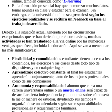
online, también conocida como ‘
E-learning
’.
En la formación presencial hay que memorizar muchos datos,
tomar apuntes en clase y estudiar para el examen. Sin
embargo, en la universidad online
se aprenderá según los
ejercicios realizados y se recibirá un
feedback
en base al
trabajo desarrollado.
Debido a la situación actual generada por las circunstancias
excepcionales que se han derivado por el coronavirus,
muchas
actividades se han trasladado a la vía online
por las numerosas
ventajas que ofrece, incluida la educación. Aquí se van a mencionar
las más significativas:
Flexibilidad y comodidad
: los estudiantes tienen acceso a los
contenidos, los ejercicios y las clases desde todo tipo de
dispositivos y en cualquier lugar.
Aprendizaje colectivo constante
: al final los estudiantes
aprenderán conjuntamente, tanto de los mejores profesionales
como de sus compañeros.
Autonomía y responsabilidad
: el alumno que cursa una
carrera universitaria online o un
máster online
será capaz de
desarrollar cierta independencia y autonomía sobre cómo será
la mejor manera de estudiar, dividiendo sus tiempos y
organizándose un calendario según sus responsabilidades
profesionales y requerimientos familiares.