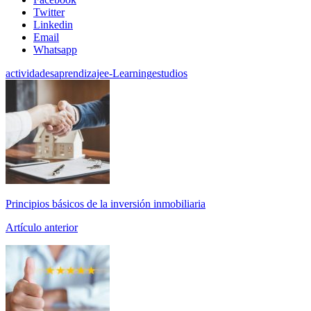
Twitter
Linkedin
Email
Whatsapp
actividades
aprendizaje
e-Learning
estudios
Principios básicos de la inversión inmobiliaria
Artículo anterior