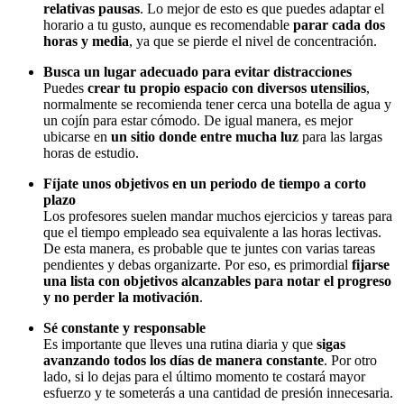
relativas pausas
. Lo mejor de esto es que puedes adaptar el
horario a tu gusto, aunque es recomendable
parar cada dos
horas y media
, ya que se pierde el nivel de concentración.
Busca un lugar adecuado para evitar distracciones
Puedes
crear tu propio espacio con diversos utensilios
,
normalmente se recomienda tener cerca una botella de agua y
un cojín para estar cómodo. De igual manera, es mejor
ubicarse en
un sitio donde entre mucha luz
para las largas
horas de estudio.
Fíjate unos objetivos en un periodo de tiempo a corto
plazo
Los profesores suelen mandar muchos ejercicios y tareas para
que el tiempo empleado sea equivalente a las horas lectivas.
De esta manera, es probable que te juntes con varias tareas
pendientes y debas organizarte. Por eso, es primordial
fijarse
una lista con objetivos alcanzables para notar el progreso
y no perder la motivación
.
Sé constante y responsable
Es importante que lleves una rutina diaria y que
sigas
avanzando todos los días de manera constante
. Por otro
lado, si lo dejas para el último momento te costará mayor
esfuerzo y te someterás a una cantidad de presión innecesaria.