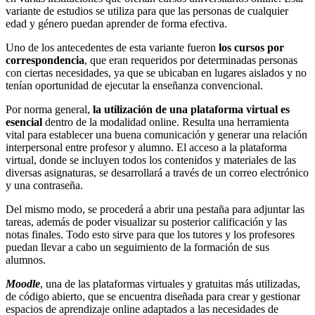
variante de estudios se utiliza para que las personas de cualquier
edad y género puedan aprender de forma efectiva.
Uno de los antecedentes de esta variante fueron
los cursos por
correspondencia
, que eran requeridos por determinadas personas
con ciertas necesidades, ya que se ubicaban en lugares aislados y no
tenían oportunidad de ejecutar la enseñanza convencional.
Por norma general,
la utilización de una plataforma virtual es
esencial
dentro de la modalidad online. Resulta una herramienta
vital para establecer una buena comunicación y generar una relación
interpersonal entre profesor y alumno. El acceso a la plataforma
virtual, donde se incluyen todos los contenidos y materiales de las
diversas asignaturas, se desarrollará a través de un correo electrónico
y una contraseña.
Del mismo modo, se procederá a abrir una pestaña para adjuntar las
tareas, además de poder visualizar su posterior calificación y las
notas finales. Todo esto sirve para que los tutores y los profesores
puedan llevar a cabo un seguimiento de la formación de sus
alumnos.
Moodle
, una de las plataformas virtuales y gratuitas más utilizadas,
de código abierto, que se encuentra diseñada para crear y gestionar
espacios de aprendizaje online adaptados a las necesidades de