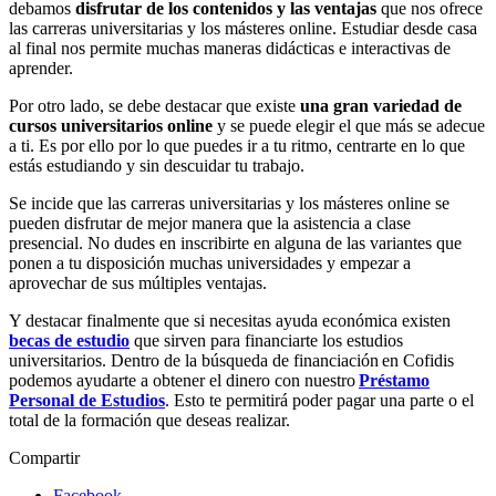
debamos
disfrutar de los contenidos y las ventajas
que nos ofrece
las carreras universitarias y los másteres online. Estudiar desde casa
al final nos permite muchas maneras didácticas e interactivas de
aprender.
Por otro lado, se debe destacar que existe
una gran variedad de
cursos universitarios online
y se puede elegir el que más se adecue
a ti. Es por ello por lo que puedes ir a tu ritmo, centrarte en lo que
estás estudiando y sin descuidar tu trabajo.
Se incide que las carreras universitarias y los másteres online se
pueden disfrutar de mejor manera que la asistencia a clase
presencial. No dudes en inscribirte en alguna de las variantes que
ponen a tu disposición muchas universidades y empezar a
aprovechar de sus múltiples ventajas.
Y destacar finalmente que si necesitas ayuda económica existen
becas de estudio
que sirven para financiarte los estudios
universitarios. Dentro de la búsqueda de financiación en Cofidis
podemos ayudarte a obtener el dinero con nuestro
Préstamo
Personal de Estudios
. Esto te permitirá poder pagar una parte o el
total de la formación que deseas realizar.
Compartir
Facebook