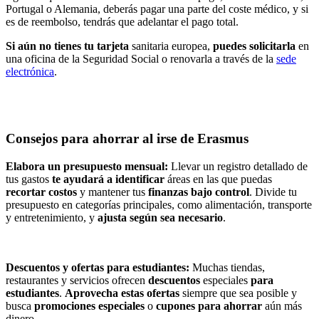
Portugal o Alemania, deberás pagar una parte del coste médico, y si
es de reembolso, tendrás que adelantar el pago total.
Si aún no tienes tu tarjeta
sanitaria europea,
puedes solicitarla
en
una oficina de la Seguridad Social o renovarla a través de la
sede
electrónica
.
Consejos para ahorrar al irse de Erasmus
Elabora un presupuesto mensual:
Llevar un registro detallado de
tus gastos
te ayudará a identificar
áreas en las que puedas
recortar costos
y mantener tus
finanzas bajo control
. Divide tu
presupuesto en categorías principales, como alimentación, transporte
y entretenimiento, y
ajusta según sea necesario
.
Descuentos y ofertas para estudiantes:
Muchas tiendas,
restaurantes y servicios ofrecen
descuentos
especiales
para
estudiantes
.
Aprovecha estas ofertas
siempre que sea posible y
busca
promociones especiales
o
cupones para ahorrar
aún más
dinero.