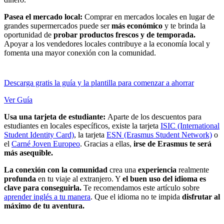
Pasea el mercado local:
Comprar en mercados locales en lugar de
grandes supermercados puede ser
más económico
y te brinda la
oportunidad de
probar productos frescos y de temporada.
Apoyar a los vendedores locales contribuye a la economía local y
fomenta una mayor conexión con la comunidad.
Descarga gratis la guía y la plantilla para comenzar a ahorrar
Ver Guía
Usa una tarjeta de estudiante:
Aparte de los descuentos para
estudiantes en locales específicos, existe la tarjeta
ISIC (International
Student Identity Card)
, la tarjeta
ESN (Erasmus Student Network)
o
el
Carné Joven Europeo
. Gracias a ellas,
irse de Erasmus te será
más asequible.
La conexión con la comunidad
crea una
experiencia
realmente
profunda
en tu viaje al extranjero. Y
el buen uso del idioma es
clave para conseguirla.
Te recomendamos este artículo sobre
aprender inglés a tu manera
. Que el idioma no te impida
disfrutar al
máximo de tu aventura.