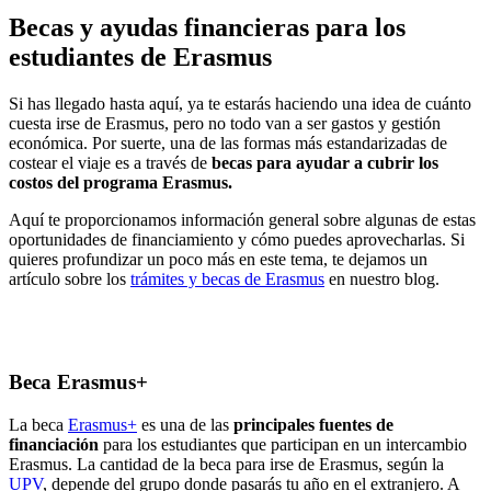
Becas y ayudas financieras para los
estudiantes de Erasmus
Si has llegado hasta aquí, ya te estarás haciendo una idea de cuánto
cuesta irse de Erasmus, pero no todo van a ser gastos y gestión
económica. Por suerte, una de las formas más estandarizadas de
costear el viaje es a través de
becas para ayudar a cubrir los
costos del programa Erasmus.
Aquí te proporcionamos información general sobre algunas de estas
oportunidades de financiamiento y cómo puedes aprovecharlas. Si
quieres profundizar un poco más en este tema, te dejamos un
artículo sobre los
trámites y becas de Erasmus
en nuestro blog.
Beca Erasmus+
La beca
Erasmus+
es una de las
principales fuentes de
financiación
para los estudiantes que participan en un intercambio
Erasmus. La cantidad de la beca para irse de Erasmus, según la
UPV
, depende del grupo donde pasarás tu año en el extranjero. A