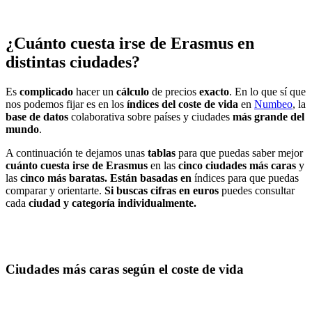
¿Cuánto cuesta irse de Erasmus en
distintas ciudades?
Es
complicado
hacer un
cálculo
de precios
exacto
. En lo que sí que
nos podemos fijar es en los
índices del coste de vida
en
Numbeo
, la
base de datos
colaborativa sobre países y ciudades
más grande del
mundo
.
A continuación te dejamos unas
tablas
para que puedas saber mejor
cuánto cuesta irse de Erasmus
en las
cinco ciudades más caras
y
las
cinco más baratas. Están basadas en
índices para que puedas
comparar y orientarte.
Si buscas cifras en euros
puedes consultar
cada
ciudad y categoría individualmente.
Ciudades más caras según el coste de vida