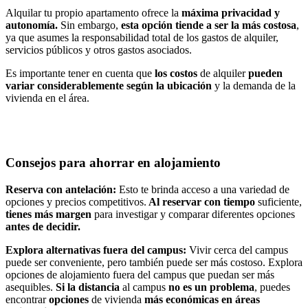
Alquilar tu propio apartamento ofrece la
máxima privacidad y
autonomía.
Sin embargo,
esta opción tiende a ser la más costosa
,
ya que asumes la responsabilidad total de los gastos de alquiler,
servicios públicos y otros gastos asociados.
Es importante tener en cuenta que
los costos
de alquiler
pueden
variar considerablemente según la ubicación
y la demanda de la
vivienda en el área.
Consejos para ahorrar en alojamiento
Reserva con antelación:
Esto te brinda acceso a una variedad de
opciones y precios competitivos.
Al reservar con tiempo
suficiente,
tienes más margen
para investigar y comparar diferentes opciones
antes de decidir.
Explora alternativas fuera del campus:
Vivir cerca del campus
puede ser conveniente, pero también puede ser más costoso. Explora
opciones de alojamiento fuera del campus que puedan ser más
asequibles.
Si la distancia
al campus
no es un problema
, puedes
encontrar
opciones
de vivienda
más económicas en áreas