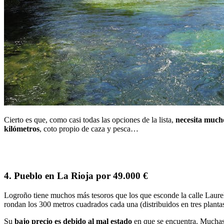
Cierto es que, como casi todas las opciones de la lista,
necesita much
kilómetros
, coto propio de caza y pesca…
4. Pueblo en La Rioja por 49.000 €
Logroño tiene muchos más tesoros que los que esconde la calle Laure
rondan los 300 metros cuadrados cada una (distribuidos en tres plantas
Su
bajo precio es debido al mal estado
en que se encuentra. Muchas 