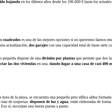
 ido bajando
en los últimos años desde los 106.000 € hasta los actuales
os cuadrados
es una de las mejores opciones si no queremos liarnos mu
 una actualización,
dos garajes
con una capacidad total de hasta siete c
más pequeña dispone de una
división por plantas
que permite que dos fam
ctar las dos viviendas
en una,
dando lugar a una casa de casi 400 
na hora de la playa, se encuentra una pequeña pero idílica aldea formad
co mar de sorpresas:
disponen de luz y agua
, están elaboradas de forma
. Eso sí, necesitan una buena puesta a punto.