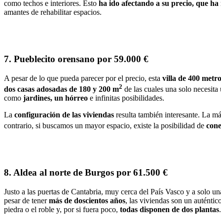
como techos e interiores. Esto
ha ido afectando a su precio, que ha
amantes de rehabilitar espacios.
7. Pueblecito orensano por 59.000 €
A pesar de lo que pueda parecer por el precio, esta
villa de 400 metr
2
dos casas adosadas de 180 y 200 m
de las cuales una solo necesita
como
jardines, un hórreo
e infinitas posibilidades.
La
configuración de las viviendas
resulta también interesante. La 
contrario, si buscamos un mayor espacio, existe la posibilidad de
cone
8. Aldea al norte de Burgos por 61.500 €
Justo a las puertas de Cantabria, muy cerca del País Vasco y a solo u
pesar de tener
más de
doscientos años
, las viviendas son un auténti
piedra o el roble y, por si fuera poco,
todas disponen de dos plantas