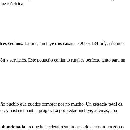
luz eléctrica
.
2
tres vecinos
. La finca incluye
dos casas
de 299 y 134 m
, así como
ión
y servicios. Este pequeño conjunto rural es perfecto tanto para un
queño pueblo que puedes comprar por no mucho. Un
espacio total de
ior, y hasta manantial propio. La propiedad incluye, además, una
ra abandonada
, lo que ha acelerado su proceso de deterioro en zonas