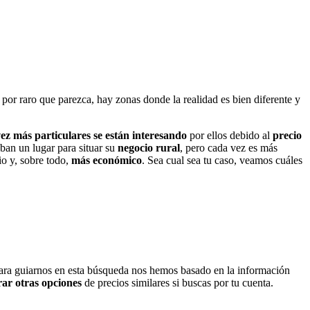
por raro que parezca, hay zonas donde la realidad es bien diferente y
ez más particulares se están interesando
por ellos debido al
precio
an un lugar para situar su
negocio rural
, pero cada vez es más
o y, sobre todo,
más económico
. Sea cual sea tu caso, veamos cuáles
ra guiarnos en esta búsqueda nos hemos basado en la información
ar otras opciones
de precios similares si buscas por tu cuenta.