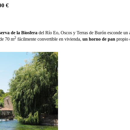
00 €
erva de la Biosfera
del Río Eo, Oscos y Terras de Burón esconde un au
2
de 70 m
fácilmente convertible en vivienda,
un horno de pan
propio 