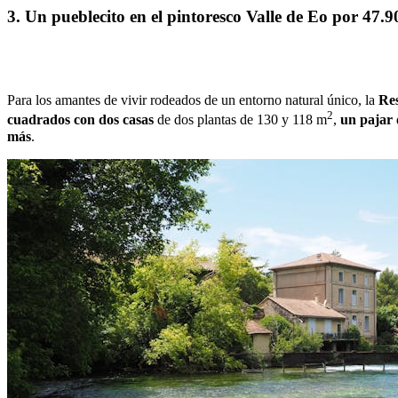
3. Un pueblecito en el pintoresco Valle de Eo por 47.9
Para los amantes de vivir rodeados de un entorno natural único, la
Res
2
cuadrados con dos casas
de dos plantas de 130 y 118 m
,
un pajar
más
.