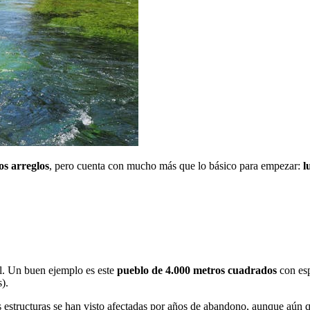
os arreglos
, pero cuenta con mucho más que lo básico para empezar:
l
l. Un buen ejemplo es este
pueblo de 4.000 metros cuadrados
con esp
).
estructuras se han visto afectadas por años de abandono, aunque aún qu