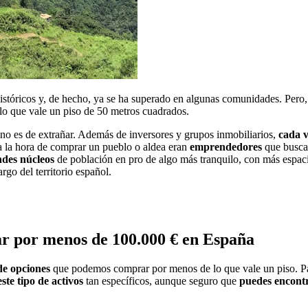
stóricos y, de hecho, ya se ha superado en algunas comunidades. Pero, 
lo que vale un piso de 50 metros cuadrados.
 no es de extrañar. Además de inversores y grupos inmobiliarios,
cada v
 a la hora de comprar un pueblo o aldea eran
emprendedores
que buscab
ndes núcleos
de población en pro de algo más tranquilo, con más espaci
go del territorio español.
ar por menos de 100.000 € en España
de opciones
que podemos comprar por menos de lo que vale un piso. Pa
este tipo de activos
tan específicos, aunque seguro que
puedes encontr