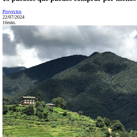
Proyectos
22/07/2024
16min.