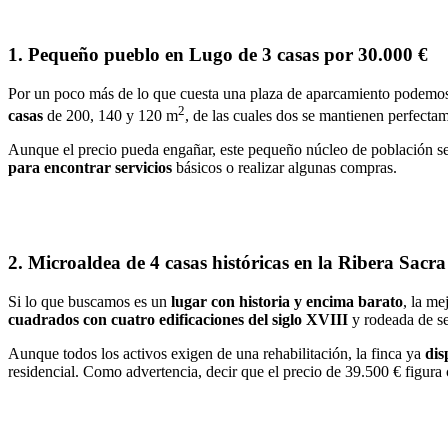
1. Pequeño pueblo en Lugo de 3 casas por 30.000 €
Por un poco más de lo que cuesta una plaza de aparcamiento podemo
2
casas
de 200, 140 y 120 m
, de las cuales dos se mantienen perfecta
Aunque el precio pueda engañar, este pequeño núcleo de población s
para encontrar servicios
básicos o realizar algunas compras.
2. Microaldea de 4 casas históricas en la Ribera Sacr
Si lo que buscamos es un
lugar con historia y encima barato
, la me
cuadrados con cuatro edificaciones del siglo XVIII
y rodeada de se
Aunque todos los activos exigen de una rehabilitación, la finca ya
dis
residencial. Como advertencia, decir que el precio de 39.500 € figur