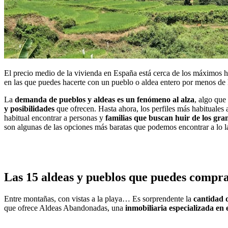
El precio medio de la vivienda en España está cerca de los máximos hi
en las que puedes hacerte con un pueblo o aldea entero por menos de 
La
demanda de pueblos y aldeas es un fenómeno al alza
, algo que
y posibilidades
que ofrecen. Hasta ahora, los perfiles más habituales
habitual encontrar a personas y
familias que buscan huir de los gra
son algunas de las opciones más baratas que podemos encontrar a lo lar
Las 15 aldeas y pueblos que puedes compr
Entre montañas, con vistas a la playa… Es sorprendente la
cantidad 
que ofrece Aldeas Abandonadas, una
inmobiliaria
especializada en 