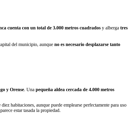
inca cuenta con un total de 3.000 metros cuadrados
y alberga
tres
 capital del municipio, aunque
no es necesario desplazarse tanto
ugo y Orense
. Una
pequeña aldea cercada de 4.000 metros
 diez habitaciones, aunque puede emplearse perfectamente para uso
 parece estar tasada la propiedad.