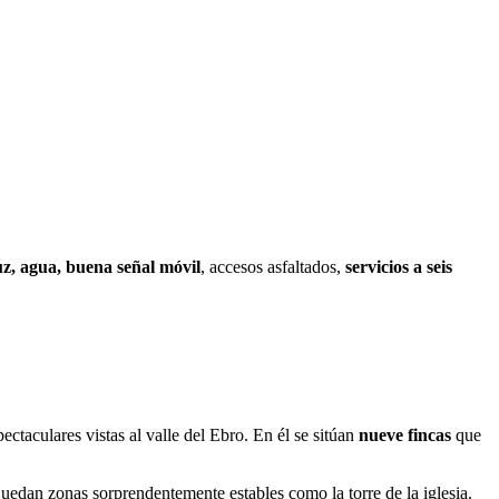
uz, agua, buena señal móvil
, accesos asfaltados,
servicios a seis
ectaculares vistas al valle del Ebro. En él se sitúan
nueve fincas
que
edan zonas sorprendentemente estables como la torre de la iglesia.