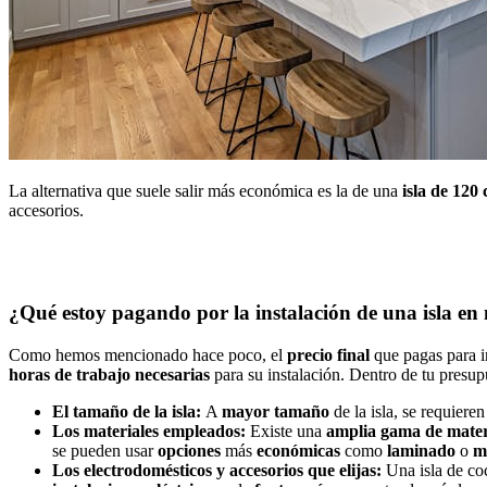
La alternativa que suele salir más económica es la de una
isla de 120
accesorios.
¿Qué estoy pagando por la instalación de una isla en
Como hemos mencionado hace poco, el
precio final
que pagas para i
horas
de
trabajo
necesarias
para su instalación. Dentro de tu presupu
El tamaño de la isla:
A
mayor
tamaño
de la isla, se requiere
Los materiales empleados:
Existe una
amplia gama de mater
se pueden usar
opciones
más
económicas
como
laminado
o
m
Los electrodomésticos y accesorios que elijas:
Una isla de co