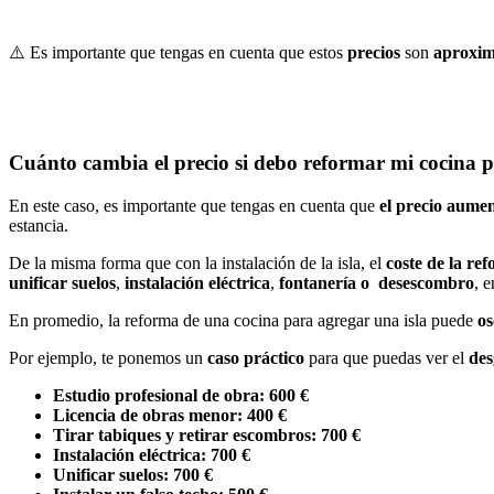
⚠️
Es importante que tengas en cuenta que estos
precios
son
aproxi
Cuánto cambia el precio si debo reformar mi cocina p
En este caso, es importante que tengas en cuenta que
el precio aumen
estancia.
De la misma forma que con la instalación de la isla, el
coste de la re
unificar
suelos
,
instalación
eléctrica
,
fontanería o
desescombro
, e
En promedio, la reforma de una cocina para agregar una isla puede
os
Por ejemplo, te ponemos un
caso
práctico
para que puedas ver el
des
Estudio profesional de obra: 600 €
Licencia de obras menor: 400 €
Tirar tabiques y retirar escombros: 700 €
Instalación eléctrica: 700 €
Unificar suelos: 700 €