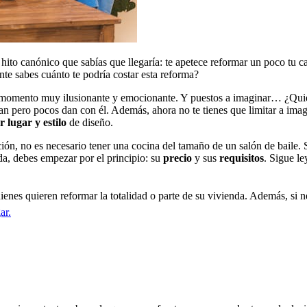
to canónico que sabías que llegaría: te apetece reformar un poco tu casa
te sabes cuánto te podría costar esta reforma?
momento muy ilusionante y emocionante. Y puestos a imaginar… ¿Quié
 pero pocos dan con él. Además, ahora no te tienes que limitar a imagi
r lugar y estilo
de diseño.
ción, no es necesario tener una cocina del tamaño de un salón de baile. Si
da, debes empezar por el principio: su
precio
y sus
requisitos
. Sigue le
ienes quieren reformar la totalidad o parte de su vivienda. Además, si 
ar.