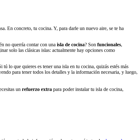
. En concreto, tu cocina. Y, para darle un nuevo aire, se te ha
n no querría contar con una
isla de cocina
? Son
funcionales
,
nar solo las clásicas islas: actualmente hay opciones como
 tú lo que quieres es tener una isla en tu cocina, quizás estés más
yendo para tener todos los detalles y la información necesaria, y luego,
necesitas un
refuerzo extra
para poder instalar tu isla de cocina,