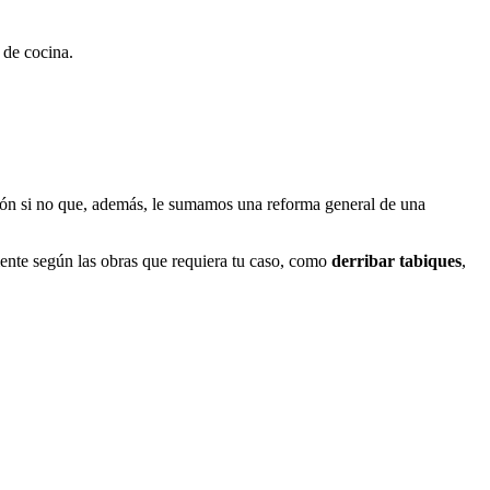
a de cocina.
ión si no que, además, le sumamos una reforma general de una
nte según las obras que requiera tu caso, como
derribar
tabiques
,