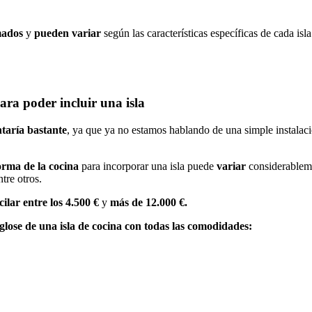
mados
y
pueden variar
según las características específicas de cada isl
ara poder incluir una isla
taría bastante
, ya que ya no estamos hablando de una simple instalac
forma de la cocina
para incorporar una isla puede
variar
considerableme
ntre otros.
cilar entre los 4.500 €
y
más de 12.000 €.
glose de una isla de cocina con todas las comodidades: