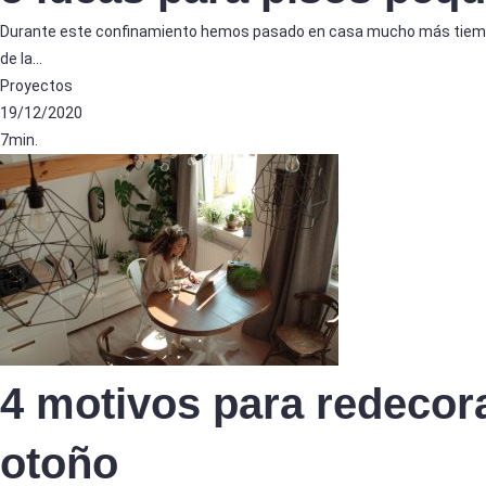
Durante este confinamiento hemos pasado en casa mucho más tiemp
de la…
Proyectos
19/12/2020
7min.
4 motivos para redecora
otoño