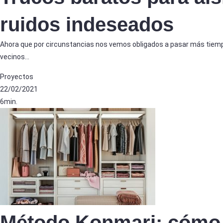
ruidos indeseados
Ahora que por circunstancias nos vemos obligados a pasar más tie
vecinos…
Proyectos
22/02/2021
6min.
Método Konmari: cómo 