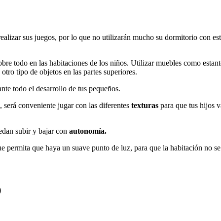
ealizar sus juegos, por lo que no utilizarán mucho su dormitorio con es
obre todo en las habitaciones de los niños. Utilizar muebles como estante
otro tipo de objetos en las partes superiores.
nte todo el desarrollo de tus pequeños.
, será conveniente jugar con las diferentes
texturas
para que tus hijos v
edan subir y bajar con
autonomía.
ue permita que haya un suave punto de luz, para que la habitación no se
)