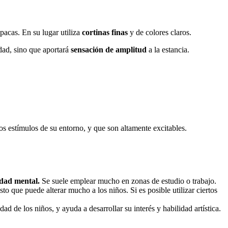
opacas. En su lugar utiliza
cortinas finas
y de colores claros.
idad, sino que aportará
sensación de amplitud
a la estancia.
s estímulos de su entorno, y que son altamente excitables.
idad mental.
Se suele emplear mucho en zonas de estudio o trabajo.
o que puede alterar mucho a los niños. Si es posible utilizar ciertos
idad de los niños, y ayuda a desarrollar su interés y habilidad artística.