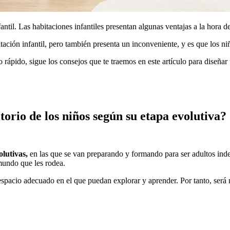
fantil. Las habitaciones infantiles presentan algunas ventajas a la hora 
ción infantil, pero también presenta un inconveniente, y es que los n
 rápido, sigue los consejos que te traemos en este artículo para diseña
torio de los niños según su etapa evolutiva?
olutivas,
en las que se van preparando y formando para ser adultos inde
mundo que les rodea.
espacio adecuado en el que puedan explorar y aprender. Por tanto, será 