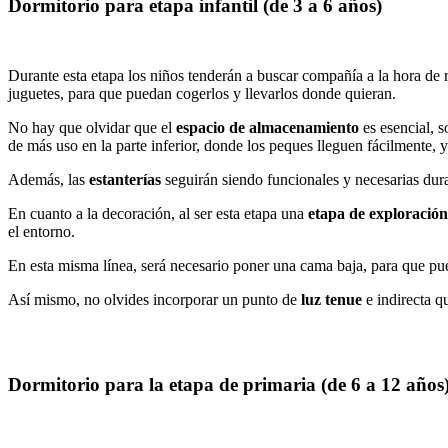
Dormitorio para etapa infantil (de 3 a 6 años)
Durante esta etapa los niños tenderán a buscar compañía a la hora de r
juguetes, para que puedan cogerlos y llevarlos donde quieran.
No hay que olvidar que el
espacio de almacenamiento
es esencial, s
de más uso en la parte inferior, donde los peques lleguen fácilmente, y 
Además, las
estanterías
seguirán siendo funcionales y necesarias dura
En cuanto a la decoración, al ser esta etapa una
etapa de exploración
el entorno.
En esta misma línea, será necesario poner una cama baja, para que pu
Así mismo, no olvides incorporar un punto de
luz tenue
e indirecta q
Dormitorio para la etapa de primaria (de 6 a 12 años