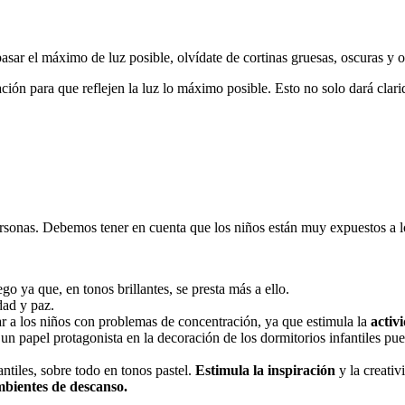
 pasar el máximo de luz posible, olvídate de cortinas gruesas, oscuras y 
ración para que reflejen la luz lo máximo posible. Esto no solo dará clar
rsonas. Debemos tener en cuenta que los niños están muy expuestos a lo
 ya que, en tonos brillantes, se presta más a ello.
dad y paz.
r a los niños con problemas de concentración, ya que estimula la
activ
 papel protagonista en la decoración de los dormitorios infantiles puest
tiles, sobre todo en tonos pastel.
Estimula la inspiración
y la creativ
bientes de descanso.