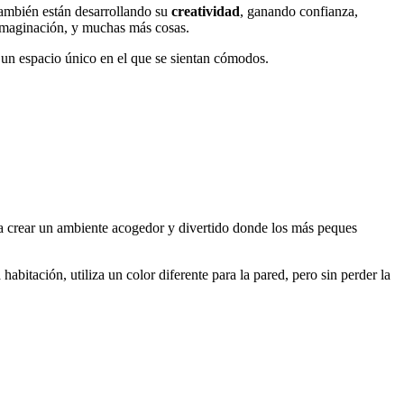
también están desarrollando su
creatividad
, ganando confianza,
 imaginación, y muchas más cosas.
 un espacio único en el que se sientan cómodos.
a crear un ambiente acogedor y divertido donde los más peques
habitación, utiliza un color diferente para la pared, pero sin perder la