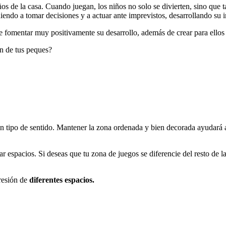
s de la casa. Cuando juegan, los niños no solo se divierten, sino que 
iendo a tomar decisiones y a actuar ante imprevistos, desarrollando su
de fomentar muy positivamente su desarrollo, además de crear para ellos
ón de tus peques?
n tipo de sentido. Mantener la zona ordenada y bien decorada ayudará 
r espacios. Si deseas que tu zona de juegos se diferencie del resto de la 
resión de
diferentes espacios.