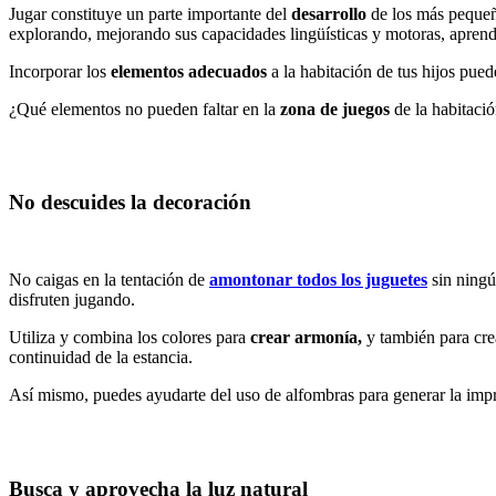
Jugar constituye un parte importante del
desarrollo
de los más pequeño
explorando, mejorando sus capacidades lingüísticas y motoras, aprend
Incorporar los
elementos adecuados
a la habitación de tus hijos pue
¿Qué elementos no pueden faltar en la
zona de juegos
de la habitaci
No descuides la decoración
No caigas en la tentación de
amontonar todos los juguetes
sin ningú
disfruten jugando.
Utiliza y combina los colores para
crear armonía,
y también para crea
continuidad de la estancia.
Así mismo, puedes ayudarte del uso de alfombras para generar la imp
Busca y aprovecha la luz natural