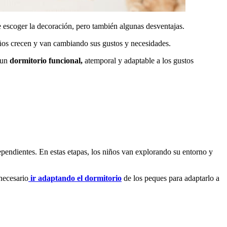
de escoger la decoración, pero también algunas desventajas.
iños crecen y van cambiando sus gustos y necesidades.
r un
dormitorio funcional,
atemporal y adaptable a los gustos
pendientes. En estas etapas, los niños van explorando su entorno y
necesario
ir adaptando el dormitorio
de los peques para adaptarlo a