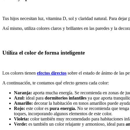
Tus hijos necesitan luz, vitamina D, sol y claridad natural. Para dejar
Así mismo, utiliza colores claros y brillantes en las paredes y la deco
Utiliza el color de forma inteligente
Los colores tienen
efectos directos
sobre el estado de ánimo de las pe
A continuación, te contamos qué efecto genera cada color:
Naranja:
aporta mucha energía. Se recomienda en zonas de juego
Azul:
ideal para
dormitorios infantiles
ya que aporta tranquili
Amarillo:
decorar la habitación en tonos amarillos puede ayuda
Rojo:
este color es
pura energía.
No se recomienda que tenga un
toques, incorporando algunos elementos de este color.
Violeta:
color también muy recomendado para habitaciones infan
Verde:
es también un color relajante y armonioso, ideal para
am