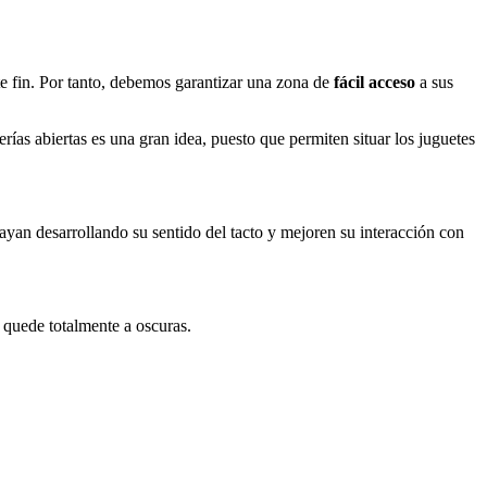
te fin. Por tanto, debemos garantizar una zona de
fácil acceso
a sus
rías abiertas es una gran idea, puesto que permiten situar los juguetes
ayan desarrollando su sentido del tacto y mejoren su interacción con
 quede totalmente a oscuras.