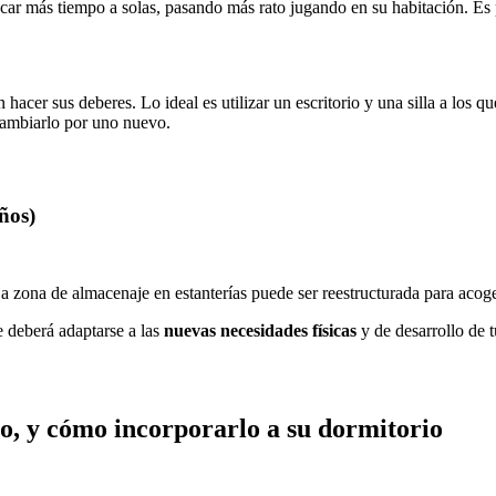
scar más tiempo a solas, pasando más rato jugando en su habitación. Es
acer sus deberes. Lo ideal es utilizar un escritorio y una silla a los qu
cambiarlo por uno nuevo.
ños)
a zona de almacenaje en estanterías puede ser reestructurada para acoger
e deberá adaptarse a las
nuevas necesidades físicas
y de desarrollo de t
lo, y cómo incorporarlo a su dormitorio