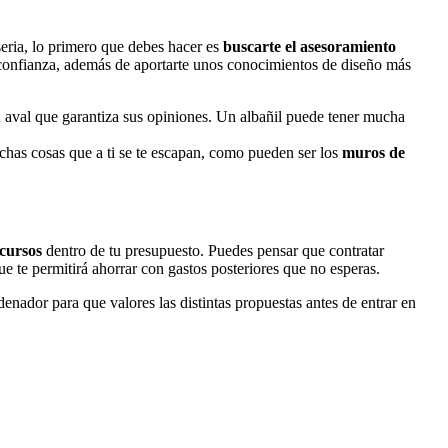
seria, lo primero que debes hacer es
buscarte el asesoramiento
su confianza, además de aportarte unos conocimientos de diseño más
n aval que garantiza sus opiniones. Un albañil puede tener mucha
muchas cosas que a ti se te escapan, como pueden ser los
muros de
ecursos
dentro de tu presupuesto. Puedes pensar que contratar
ue te permitirá ahorrar con gastos posteriores que no esperas.
enador para que valores las distintas propuestas antes de entrar en