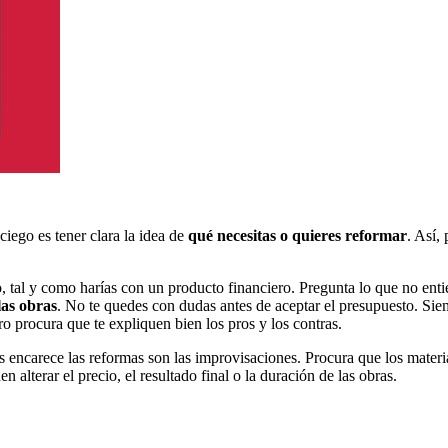
iego es tener clara la idea de
qué necesitas o quieres reformar
. Así,
 tal y como harías con un producto financiero. Pregunta lo que no entie
las obras
. No te quedes con dudas antes de aceptar el presupuesto. Sie
ro procura que te expliquen bien los pros y los contras.
 encarece las reformas son las improvisaciones. Procura que los materi
alterar el precio, el resultado final o la duración de las obras.