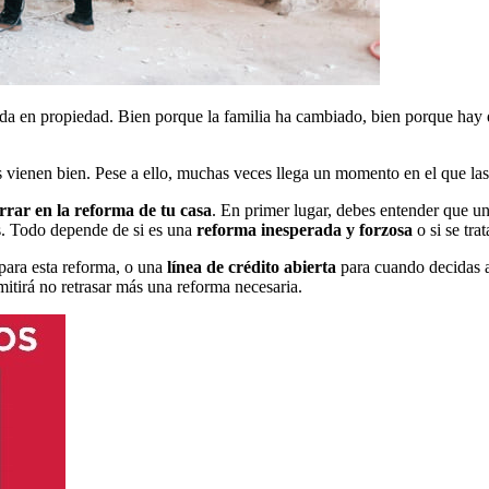
nda en propiedad. Bien porque la familia ha cambiado, bien porque hay 
 vienen bien. Pese a ello, muchas veces llega un momento en el que la
rrar en la reforma de tu casa
. En primer lugar, debes entender que una
s. Todo depende de si es una
reforma inesperada y forzosa
o si se tra
para esta reforma, o una
línea de crédito abierta
para cuando decidas a
mitirá no retrasar más una reforma necesaria.