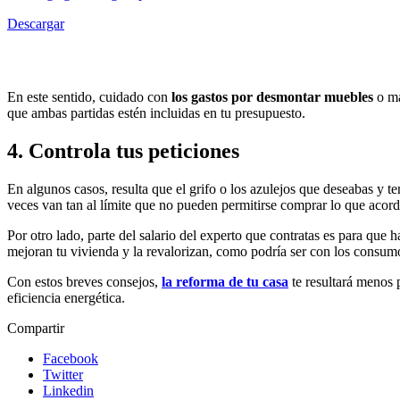
Descargar
En este sentido, cuidado con
los gastos por desmontar muebles
o ma
que ambas partidas estén incluidas en tu presupuesto.
4. Controla tus peticiones
En algunos casos, resulta que el grifo o los azulejos que deseabas y t
veces van tan al límite que no pueden permitirse comprar lo que acor
Por otro lado, parte del salario del experto que contratas es para que
mejoran tu vivienda y la revalorizan, como podría ser con los consu
Con estos breves consejos,
la reforma de tu casa
te resultará menos 
eficiencia energética.
Compartir
Facebook
Twitter
Linkedin