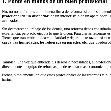
1. Ponte en manos de un buen profesional
No, no nos referimos a una buena firma de reformas si con eso entende
profesional de un diseñador
, de un interiorista o de un aparejador
avanzados.
Sin desmerecer el trabajo de los demás, una reforma debes consultarl
experiencia, pero sólo ejecuta lo que le dicen. Para ciertas reformas es
Tienes que transmitir tu idea con claridad y dejar que te razone si es
carga, las humedades, los refuerzos en paredes, etc
. que pueden obl
También, una vez que entienda tus deseos o necesidades, el profesio
directamente al equipo de reformas puede resultar más económico, pero s
Piensa, simplemente, en que estos profesionales de las reformas te p
harina.