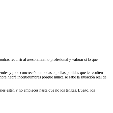
 podrás recurrir al asesoramiento profesional y valorar si lo que
ndes y pide concreción en todas aquellas partidas que te resulten
mpre habrá incertidumbres porque nunca se sabe la situación real de
ales estén y no empieces hasta que no los tengas. Luego, los