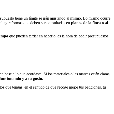
resupuesto tiene un límite se irán ajustando al mismo. Lo mismo ocurre
ue hay reformas que deben ser consultadas en
planos de la finca o al
iempo
que pueden tardar en hacerlo, es la hora de pedir presupuestos.
n base a lo que acordaste. Si los materiales o las marcas están claras,
funcionando y a tu gusto
.
los que tengas, en el sentido de que recoge mejor tus peticiones, tu