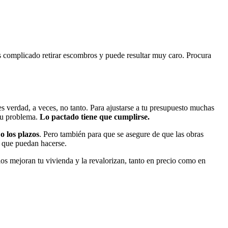
es complicado retirar escombros y puede resultar muy caro. Procura
es verdad, a veces, no tanto. Para ajustarse a tu presupuesto muchas
 tu problema.
Lo pactado tiene que cumplirse.
o los plazos
. Pero también para que se asegure de que las obras
s que puedan hacerse.
s mejoran tu vivienda y la revalorizan, tanto en precio como en