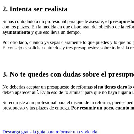
2. Intenta ser realista
Si has contratado a un profesional para que te asesore,
el presupuesto
con los plazos. En la medida en que dispongan del objetivo de la ref
ayuntamiento
y que eso lleva un tiempo.
Por otro lado, cuando ya sepas claramente lo que puedes y lo que no
El consejo es solicitar entre dos y tres presupuestos; sobre todo si la r
3. No te quedes con dudas sobre el presupu
No deberías aceptar un presupuesto de reformas
si no tienes claro l
deben aparecer allí. Evita eso de ‘o similar’ para que no haya lugar a 
Si recurriste a un profesional para el diseño de tu reforma, puedes ped
presupuesto y tus plazos de entrega.
Por resumir un poco, cuanto má
Descarga gratis la guía para reformar una vivienda