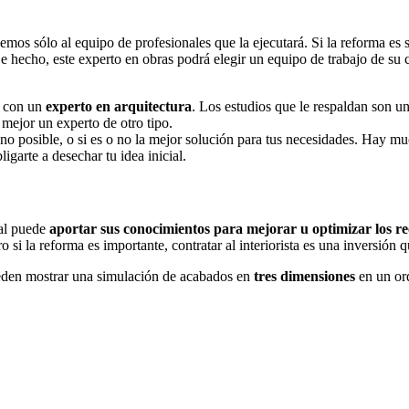
mos sólo al equipo de profesionales que la ejecutará. Si la reforma es 
. De hecho, este experto en obras podrá elegir un equipo de trabajo de 
a con un
experto en arquitectura
. Los estudios que le respaldan son u
 mejor un experto de otro tipo.
 o no posible, o si es o no la mejor solución para tus necesidades. Hay 
igarte a desechar tu idea inicial.
nal puede
aportar sus conocimientos para mejorar u optimizar los r
i la reforma es importante, contratar al interiorista es una inversión q
ueden mostrar una simulación de acabados en
tres dimensiones
en un ord