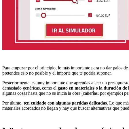
Para empezar por el principio, lo más importante para no dar palos de c
pretendes es o no posible y el importe que te podría suponer.
Posteriormente, es muy importante que aprendas a leer un presupuesto,
demasiado genéricas, como el
gasto en materiales o la duración de 
algunas cosas hasta que no se inicia la obra (cañerías, por ejemplo) pe
Por último,
ten cuidado con algunas partidas delicadas
. Lo que más
materiales acordados no llegan y hay que buscar alternativas que pueden 