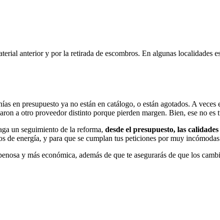
terial anterior y por la retirada de escombros. En algunas localidades 
enías en presupuesto ya no están en catálogo, o están agotados. A veces 
daron a otro proveedor distinto porque pierden margen. Bien, ese no es
 haga un seguimiento de la reforma,
desde el presupuesto, las calidades 
mos de energía, y para que se cumplan tus peticiones por muy incómoda
penosa y más económica, además de que te asegurarás de que los cambio