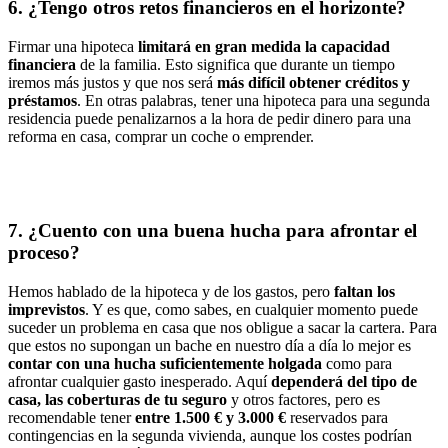
6. ¿Tengo otros retos financieros en el horizonte?
Firmar una hipoteca
limitará en gran medida la capacidad
financiera
de la familia. Esto significa que durante un tiempo
iremos más justos y que nos será
más difícil obtener créditos y
préstamos
. En otras palabras, tener una hipoteca para una segunda
residencia puede penalizarnos a la hora de pedir dinero para una
reforma en casa, comprar un coche o emprender.
7. ¿Cuento con una buena hucha para afrontar el
proceso?
Hemos hablado de la hipoteca y de los gastos, pero
faltan los
imprevistos
. Y es que, como sabes, en cualquier momento puede
suceder un problema en casa que nos obligue a sacar la cartera. Para
que estos no supongan un bache en nuestro día a día lo mejor es
contar con una hucha suficientemente holgada
como para
afrontar cualquier gasto inesperado. Aquí
dependerá del tipo de
casa, las coberturas de tu seguro
y otros factores, pero es
recomendable tener
entre 1.500 € y 3.000 €
reservados para
contingencias en la segunda vivienda, aunque los costes podrían