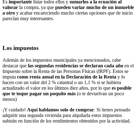
Es
importante
listar todos ellos y
sumarlos a la ecuación al
valorar
la compra, ya que
pueden variar mucho de un inmueble
a otro
y acabar encareciendo mucho ciertas opciones que de inicio
parecían muy interesantes.
Los impuestos
Además de los impuestos municipales ya mencionados, cabe
destacar que
las segundas residencias se declaran cada año
en el
Impuesto sobre la Renta de las Personas Físicas (IRPF). Estos se
imputa
como renta anual en la Declaración de la Renta
y lo
hacen con un valor del 2 % catastral o un 1,1 % si se hubiera
actualizado el valor en los últimos diez años, por lo que
es posible
que te toque pagar un poquito más
(o te devuelvan un poco
menos)
¡Y cuidado!
Aquí hablamos solo de comprar
. Si tienes pensado
adquirir una segunda vivienda para alquilarla estos impuestos
subirán en función de los rendimientos obtenidos por la actividad.