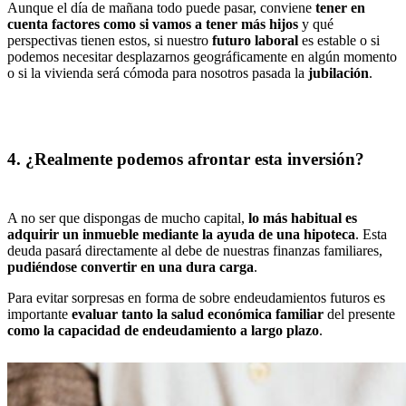
Aunque el día de mañana todo puede pasar, conviene
tener en
cuenta factores como si vamos a tener más hijos
y qué
perspectivas tienen estos, si nuestro
futuro laboral
es estable o si
podemos necesitar desplazarnos geográficamente en algún momento
o si la vivienda será cómoda para nosotros pasada la
jubilación
.
4. ¿Realmente podemos afrontar esta inversión?
A no ser que dispongas de mucho capital,
lo más habitual es
adquirir un inmueble mediante la ayuda de una hipoteca
. Esta
deuda pasará directamente al debe de nuestras finanzas familiares,
pudiéndose convertir en una dura carga
.
Para evitar sorpresas en forma de sobre endeudamientos futuros es
importante
evaluar tanto la salud económica familiar
del presente
como la capacidad de endeudamiento a largo plazo
.