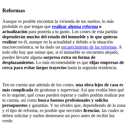
Reformas
Aunque es posible encontrar la vivienda de tus sueños, lo más
probable es que tengas que
realizar alguna reforma
o
actualización
para ponerla a tu gusto. Los costes de esta partida
dependerán mucho del estado del inmueble y lo que quieras
realizar
en él, aunque en la actualidad y debido a la situación
macroeconómica, se ha dado un
encarecimiento de las reformas
. A
todo ello hay que sumar que, si el inmueble se encuentra alejado,
puedes llevarte alguna
sorpresa extra en forma de
desplazamientos
. Lo más recomendable es que
elijas empresas de
cerca para evitar largos trayectos
hasta la segunda residencia.
Ten en cuenta que además de los costes,
una obra lejos de casa es
más complicada
de gestionar y supervisar. Así que evalúa bien qué
es lo urgente, qué cosas pueden esperar y cuáles podrías realizar por
tu cuenta, así como
busca buenos profesionales y solicita
presupuestos
y garantías. Y no olvides que, dependiendo de la zona
y el tipo de reforma, es posible que necesites
licencias
, las cuales se
deben solicitar y suelen demorarse un poco antes de recibir luz
verde.