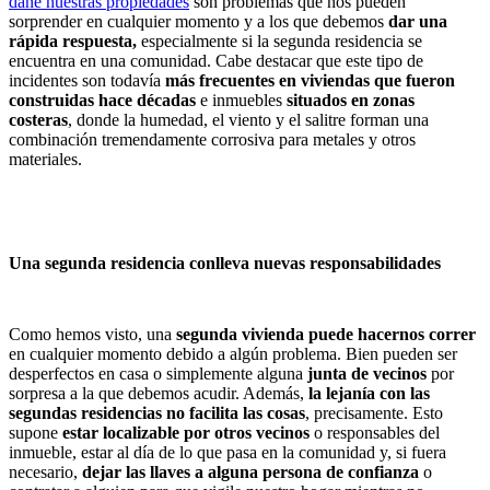
dañe nuestras propiedades
son problemas que nos pueden
sorprender en cualquier momento y a los que debemos
dar una
rápida respuesta,
especialmente si la segunda residencia se
encuentra en una comunidad. Cabe destacar que este tipo de
incidentes son todavía
más frecuentes en viviendas que fueron
construidas hace décadas
e inmuebles
situados en zonas
costeras
, donde la humedad, el viento y el salitre forman una
combinación tremendamente corrosiva para metales y otros
materiales.
Una segunda residencia conlleva nuevas responsabilidades
Como hemos visto, una
segunda vivienda puede hacernos correr
en cualquier momento debido a algún problema. Bien pueden ser
desperfectos en casa o simplemente alguna
junta de vecinos
por
sorpresa a la que debemos acudir. Además,
la lejanía con las
segundas residencias no facilita las cosas
, precisamente. Esto
supone
estar localizable por otros vecinos
o responsables del
inmueble, estar al día de lo que pasa en la comunidad y, si fuera
necesario,
dejar las llaves a alguna persona de confianza
o