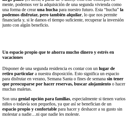
mente, podemos ver la adquisición de una segunda vivienda como
una forma de crear
una hucha
para nuestro futuro. Esta “hucha”
la
podemos disfrutar, pero también alquilar
, lo que nos permite
financiarla y, si le damos el tiempo suficiente, recuperar la inversión
junto con algún beneficio.
Un espacio propio que te ahorra mucho dinero y estrés en
vacaciones
Disponer de una segunda residencia es contar con un
lugar de
retiro particular
a nuestra disposición. Esto significa un espacio
para disfrutar en verano, Semana Santa o fines de semana
sin tener
que preocuparse por hacer reservas, buscar alojamiento
o hacer
muchas maletas.
Son una
genial opción para familias
, especialmente si tienen varios
niños o todavía son pequeños, ya que así se benefician de un
espacio propio y confortable
para hacer y deshacer a su gusto sin
molestar a nadie…ni que nadie les moleste.