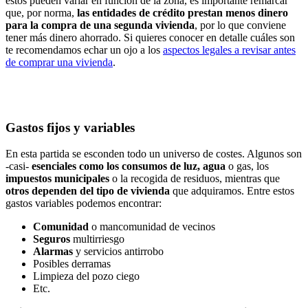
estos pueden variar en función de la zona, es importante remarcar
que, por norma,
las entidades de crédito prestan menos dinero
para la compra de una segunda vivienda
, por lo que conviene
tener más dinero ahorrado. Si quieres conocer en detalle cuáles son
te recomendamos echar un ojo a los
aspectos legales a revisar antes
de comprar una vivienda
.
Gastos fijos y variables
En esta partida se esconden todo un universo de costes. Algunos son
-casi-
esenciales como los consumos de luz, agua
o gas, los
impuestos municipales
o la recogida de residuos, mientras que
otros dependen del tipo de vivienda
que adquiramos. Entre estos
gastos variables podemos encontrar:
Comunidad
o mancomunidad de vecinos
Seguros
multirriesgo
Alarmas
y servicios antirrobo
Posibles derramas
Limpieza del pozo ciego
Etc.