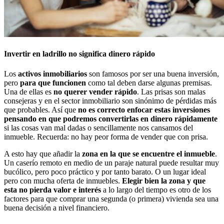
Invertir en ladrillo no significa dinero rápido
Los
activos inmobiliarios
son famosos por ser una buena inversión,
pero
para que funcionen
como tal deben darse algunas premisas.
Una de ellas es
no querer vender rápido
. Las prisas son malas
consejeras y en el sector inmobiliario son sinónimo de pérdidas más
que probables. Así que
no es correcto enfocar estas inversiones
pensando en que podremos convertirlas en dinero
rápidamente
si las cosas van mal dadas o sencillamente nos cansamos del
inmueble. Recuerda: no hay peor forma de vender que con prisa.
A esto hay que añadir la
zona en la que se encuentre el inmueble
.
Un caserío remoto en medio de un paraje natural puede resultar muy
bucólico, pero poco práctico y por tanto barato. O un lugar ideal
pero con mucha oferta de inmuebles.
Elegir bien la zona y que
esta no pierda valor e interés
a lo largo del tiempo es otro de los
factores para que comprar una segunda (o primera) vivienda sea una
buena decisión a nivel financiero.