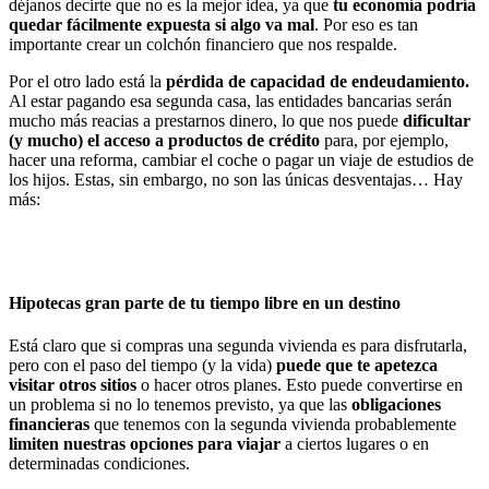
déjanos decirte que no es la mejor idea, ya que
tu economía podría
quedar fácilmente expuesta si algo va mal
. Por eso es tan
importante crear un colchón financiero que nos respalde.
Por el otro lado está la
pérdida de capacidad de endeudamiento.
Al estar pagando esa segunda casa, las entidades bancarias serán
mucho más reacias a prestarnos dinero, lo que nos puede
dificultar
(y mucho) el acceso a productos de crédito
para, por ejemplo,
hacer una reforma, cambiar el coche o pagar un viaje de estudios de
los hijos. Estas, sin embargo, no son las únicas desventajas… Hay
más:
Hipotecas gran parte de tu tiempo libre en un destino
Está claro que si compras una segunda vivienda es para disfrutarla,
pero con el paso del tiempo (y la vida)
puede que te apetezca
visitar otros sitios
o hacer otros planes. Esto puede convertirse en
un problema si no lo tenemos previsto, ya que las
obligaciones
financieras
que tenemos con la segunda vivienda probablemente
limiten nuestras opciones para viajar
a ciertos lugares o en
determinadas condiciones.