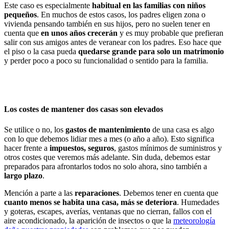
Este caso es especialmente
habitual en las familias con niños
pequeños
. En muchos de estos casos, los padres eligen zona o
vivienda pensando también en sus hijos, pero no suelen tener en
cuenta que
en unos años crecerán
y es muy probable que prefieran
salir con sus amigos antes de veranear con los padres. Eso hace que
el piso o la casa pueda
quedarse grande para solo un matrimonio
y perder poco a poco su funcionalidad o sentido para la familia.
Los costes de mantener dos casas son elevados
Se utilice o no, los
gastos de mantenimiento
de una casa es algo
con lo que debemos lidiar mes a mes (o año a año). Esto significa
hacer frente a
impuestos, seguros
, gastos mínimos de suministros y
otros costes que veremos más adelante. Sin duda, debemos estar
preparados para afrontarlos todos no solo ahora, sino también a
largo plazo
.
Mención a parte a las
reparaciones
. Debemos tener en cuenta que
cuanto menos se habita una casa, más se deteriora
. Humedades
y goteras, escapes, averías, ventanas que no cierran, fallos con el
aire acondicionado, la aparición de insectos o que la
meteorología