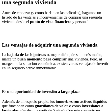
una segunda vivienda
Antes de empezar (y como harían en las películas), hagamos un
listado de las ventajas e inconvenientes de comprar una segunda
vivienda desde el
punto de vista financiero
y personal.
Las ventajas de adquirir una segunda vivienda
La
bajada de las hipotecas
o, mejor dicho, de su interés medio,
marca un
buen momento para comprar
una vivienda. Pero, al
margen de la situación económica, existen varias ventajas de invertir
en un segundo activo inmobiliario:
Es una oportunidad de inversión a largo plazo
Además de un espacio propio,
los inmuebles son activos ilíquidos
que funcionan como
guardianes de valor
o como
inversiones a
largo plazo
(es decir, a partir de 5 años). Con este concepto en