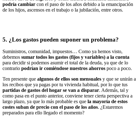
podría cambiar
con el paso de los años debido a la emancipación
de los hijos, ascensos en el trabajo o la jubilación, entre otros.
5. ¿Los gastos pueden suponer un problema?
Suministros, comunidad, impuestos… Como ya hemos visto,
debemos
sumar todos los gastos (fijos y variables) a la cuenta
para decidir si podemos asumir el total de la deuda, ya que de lo
contrario
podrían ir comiéndose nuestros ahorros
poco a poco.
Ten presente que
algunos de ellos son mensuales
y que se unirán a
los recibos que ya pagas por tu vivienda habitual, por lo que tus
partidas de gastos del hogar se van a disparar
. Además, tal y
como pasa en el punto anterior, conviene tener cierta perspectiva a
largo plazo, ya que lo más probable es que
la mayoría de estos
costes suban de precio con el paso de los años
. ¿Estaremos
preparados para ello llegado el momento?