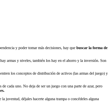
pendencia y poder tomar más decisiones, hay que
buscar la forma de
 hay armas y niveles, también los hay en el ahorro y la inversión. Son
 entren los conceptos de distribución de activos (las armas del juego) y
vas de cada uno. No deja de ser un juego con una parte de azar, pero
es.
e la juventud, déjales hacerte alguna trampa o concédeles alguna