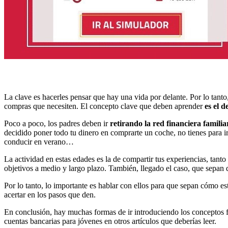
La clave es hacerles pensar que hay una vida por delante. Por lo tanto
compras que necesiten. El concepto clave que deben aprender
es el d
Poco a poco, los padres deben ir
retirando la red financiera familia
decidido poner todo tu dinero en comprarte un coche, no tienes para ir
conducir en verano…
La actividad en estas edades es la de compartir tus experiencias, tanto
objetivos a medio y largo plazo. También, llegado el caso, que sepan q
Por lo tanto, lo importante es hablar con ellos para que sepan cómo est
acertar en los pasos que den.
En conclusión, hay muchas formas de ir introduciendo los conceptos fi
cuentas bancarias para jóvenes en otros artículos que deberías leer.