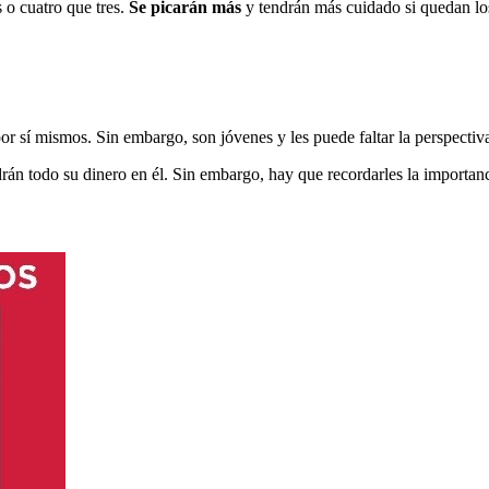
s o cuatro que tres.
Se picarán más
y tendrán más cuidado si quedan lo
por sí mismos. Sin embargo, son jóvenes y les puede faltar la perspectiv
án todo su dinero en él. Sin embargo, hay que recordarles la importanci