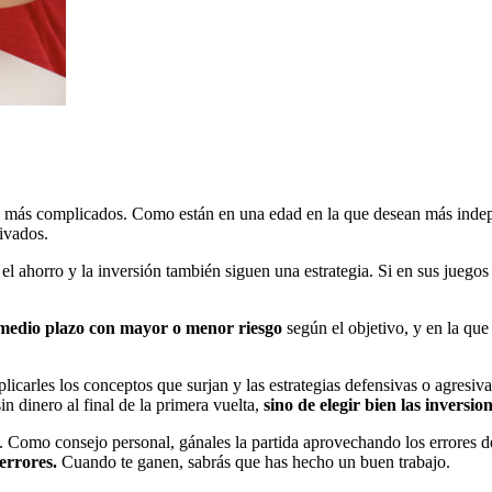
ón más complicados. Como están en una edad en la que desean más inde
ivados.
el ahorro y la inversión también siguen una estrategia. Si en sus juegos
medio plazo con mayor o menor riesgo
según el objetivo, y en la que
plicarles los conceptos que surjan y las estrategias defensivas o agresi
n dinero al final de la primera vuelta,
sino de elegir bien las inversion
. Como consejo personal, gánales la partida aprovechando los errores d
errores.
Cuando te ganen, sabrás que has hecho un buen trabajo.