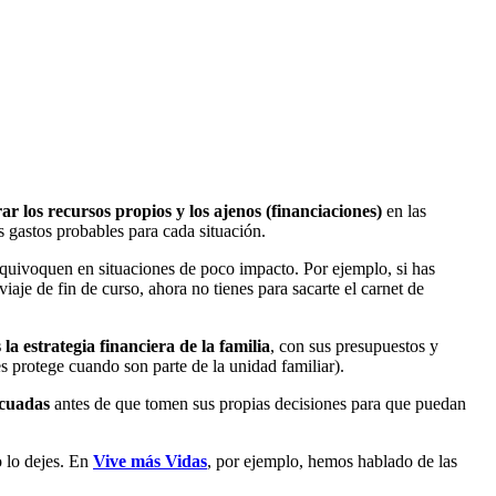
rar los recursos propios y los ajenos (financiaciones)
en las
s gastos probables para cada situación.
quivoquen en situaciones de poco impacto. Por ejemplo, si has
aje de fin de curso, ahora no tienes para sacarte el carnet de
 la estrategia financiera de la familia
, con sus presupuestos y
es protege cuando son parte de la unidad familiar).
ecuadas
antes de que tomen sus propias decisiones para que puedan
o lo dejes. En
Vive más Vidas
, por ejemplo, hemos hablado de las