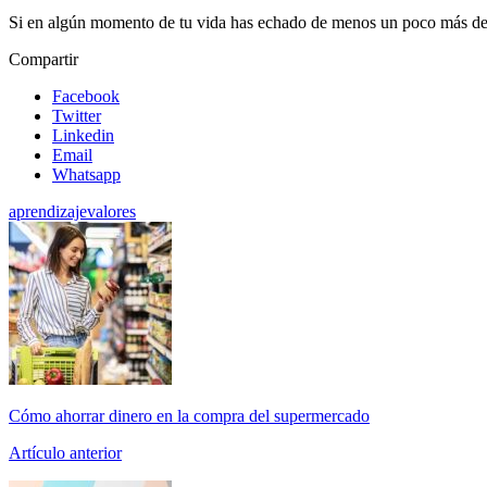
Si en algún momento de tu vida has echado de menos un poco más de cul
Compartir
Facebook
Twitter
Linkedin
Email
Whatsapp
aprendizaje
valores
Cómo ahorrar dinero en la compra del supermercado
Artículo anterior