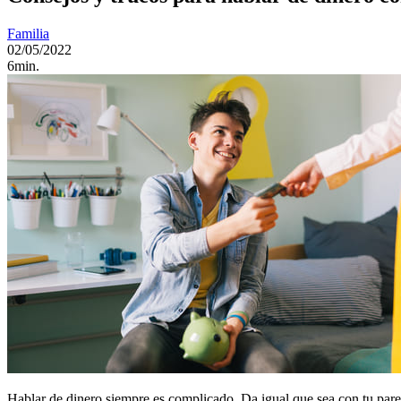
Familia
02/05/2022
6min.
Hablar de dinero siempre es complicado. Da igual que sea con tu pare