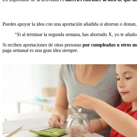
Puedes apoyar la idea con una aportación añadida si ahorran o donan, 
“Si al terminar la segunda semana, has ahorrado X, yo te añado 
Si reciben aportaciones de otras personas
por cumpleaños u otros m
paga semanal es una gran idea siempre.