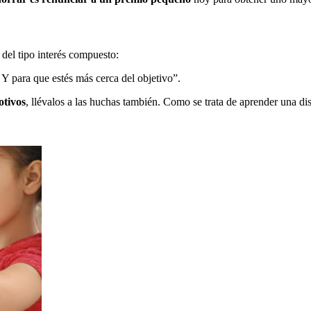
del tipo interés compuesto:
Y para que estés más cerca del objetivo”.
otivos
, llévalos a las huchas también. Como se trata de aprender una disc