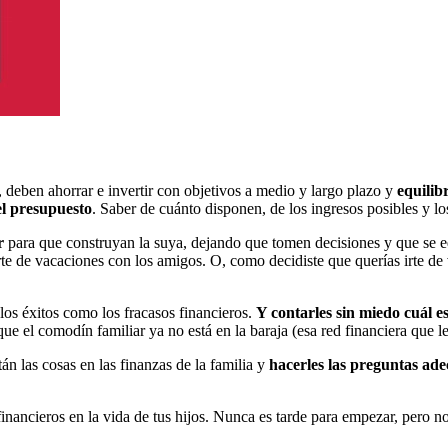
, deben ahorrar e invertir con objetivos a medio y largo plazo y
equilib
el presupuesto
. Saber de cuánto disponen, de los ingresos posibles y lo
r
para que construyan la suya, dejando que tomen decisiones y que se e
te de vacaciones con los amigos. O, como decidiste que querías irte de vi
 los éxitos como los fracasos financieros.
Y contarles sin miedo cuál es
ue el comodín familiar ya no está en la baraja (esa red financiera que l
án las cosas en las finanzas de la familia y
hacerles las preguntas ad
nancieros en la vida de tus hijos. Nunca es tarde para empezar, pero n