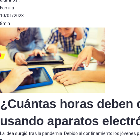
Familia
10/01/2023
8min.
¿Cuántas horas deben d
usando aparatos electr
La idea surgió tras la pandemia. Debido al confinamiento los jóvenes