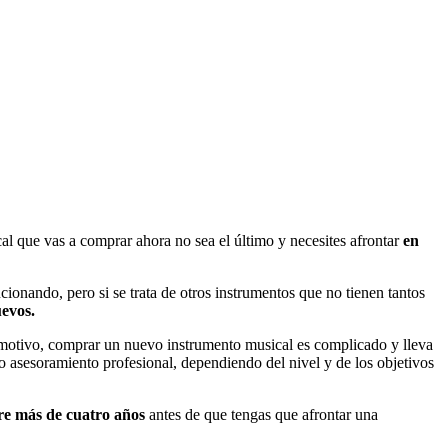
cal que vas a comprar ahora no sea el último y necesites afrontar
en
cionando, pero si se trata de otros instrumentos que no tienen tantos
uevos.
motivo, comprar un nuevo instrumento musical es complicado y lleva
 asesoramiento profesional, dependiendo del nivel y de los objetivos
e más de cuatro años
antes de que tengas que afrontar una