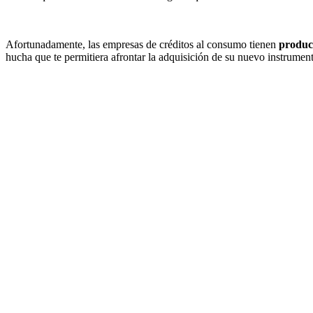
Afortunadamente, las empresas de créditos al consumo tienen
product
hucha que te permitiera afrontar la adquisición de su nuevo instrumen