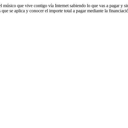
l músico que vive contigo vía Internet sabiendo lo que vas a pagar y si
s que se aplica y conocer el importe total a pagar mediante la financiaci