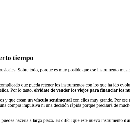
erto tiempo
s musicales. Sobre todo, porque es muy posible que ese instrumento musi
s complicado que pueda retener los instrumentos con los que ha ido evolu
llos. Por lo tanto,
olvídate de vender los viejos para financiar los n
tos y que crean
un vínculo sentimental
con ellos muy grande. Por ese 
una compra impulsiva ni una decisión rápida porque precisará de mucho
 puedes hacerla a largo plazo. Es difícil que este nuevo instrumento
dur