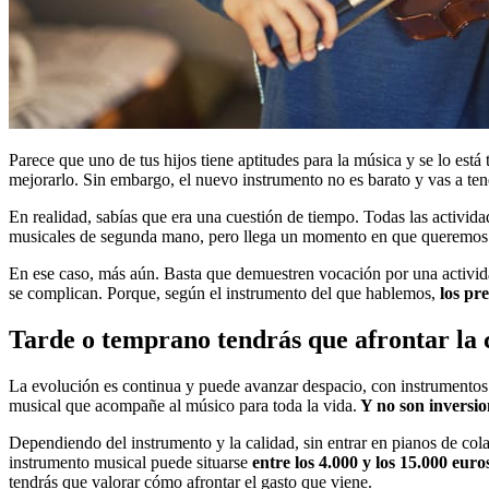
Parece que uno de tus hijos tiene aptitudes para la música y se lo est
mejorarlo. Sin embargo, el nuevo instrumento no es barato y vas a te
En realidad, sabías que era una cuestión de tiempo. Todas las activida
musicales de segunda mano, pero llega un momento en que queremos d
En ese caso, más aún. Basta que demuestren vocación por una activid
se complican. Porque, según el instrumento del que hablemos,
los pr
Tarde o temprano tendrás que afrontar la
La evolución es continua y puede avanzar despacio, con instrumentos 
musical que acompañe al músico para toda la vida.
Y no son inversio
Dependiendo del instrumento y la calidad, sin entrar en pianos de cola
instrumento musical puede situarse
entre los 4.000 y los 15.000 euro
tendrás que valorar cómo afrontar el gasto que viene.