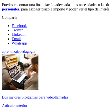
Puedes encontrar una financiación adecuada a tus necesidades o las de
personales
, para escoger plazo e importe y poder ver el tipo de interé
Compartir
Facebook
Twitter
Linkedin
Email
Whatsapp
aprendizaje
pedagogía
Los mejores programas para videollamadas
Artículo anterior