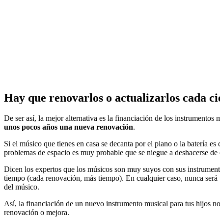
Hay que renovarlos o actualizarlos cada ci
De ser así, la mejor alternativa es la financiación de los instrumento
unos pocos años una nueva renovación
.
Si el músico que tienes en casa se decanta por el piano o la batería e
problemas de espacio es muy probable que se niegue a deshacerse de e
Dicen los expertos que los músicos son muy suyos con sus instrumen
tiempo (cada renovación, más tiempo). En cualquier caso, nunca será 
del músico.
Así, la financiación de un nuevo instrumento musical para tus hijos no
renovación o mejora.