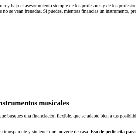
nto y bajo el asesoramiento siempre de los profesores y de los profesion
s no se vean frenadas. Si puedes, mientras financias un instrumento, pr
instrumentos musicales
e busques una financiación flexible, que se adapte bien a tus posibil
n transparente y sin tener que moverte de casa.
Eso de pedir cita para