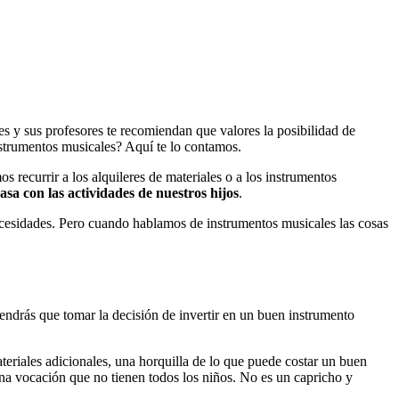
es y sus profesores te recomiendan que valores la posibilidad de
nstrumentos musicales? Aquí te lo contamos.
 recurrir a los alquileres de materiales o a los instrumentos
sa con las actividades de nuestros hijos
.
cesidades. Pero cuando hablamos de instrumentos musicales las cosas
ndrás que tomar la decisión de invertir en un buen instrumento
ateriales adicionales, una horquilla de lo que puede costar un buen
na vocación que no tienen todos los niños. No es un capricho y