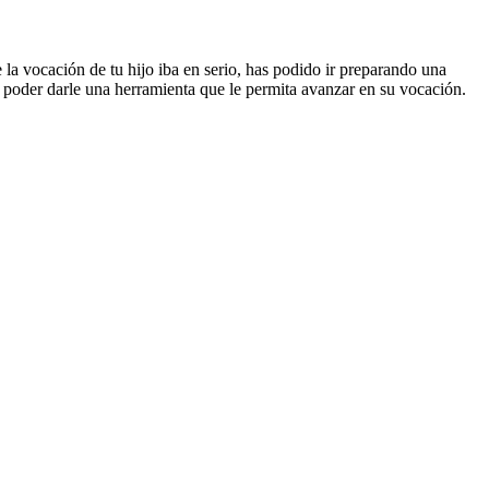
e la vocación de tu hijo iba en serio, has podido ir preparando una
a poder darle una herramienta que le permita avanzar en su vocación.