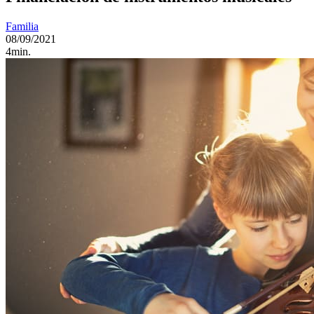
Familia
08/09/2021
4min.