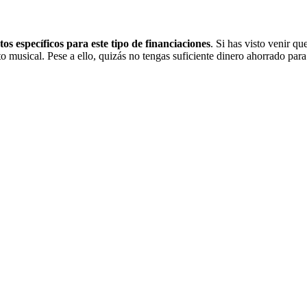
os específicos para este tipo de financiaciones
. Si has visto venir qu
to musical. Pese a ello, quizás no tengas suficiente dinero ahorrado par