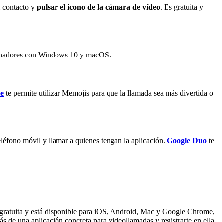
l contacto y
pulsar el icono de la cámara de vídeo
. Es gratuita y
rdenadores con Windows 10 y macOS.
me
te permite utilizar Memojis para que la llamada sea más divertida o
eléfono móvil y llamar a quienes tengan la aplicación.
Google Duo
te
 gratuita y está disponible para iOS, Android, Mac y Google Chrome,
arás de una aplicación concreta para videollamadas y registrarte en ella.