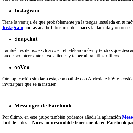
Instagram
Tiene la ventaja de que probablemente ya la tengas instalada en tu mó
Instagram
podrás añadir filtros mientras haces la llamada y no necesit
Snapchat
También es de uso exclusivo en el teléfono móvil y tendrás que descar
puede ser interesante si ya la tienes y te permitirá utilizar filtros.
ooVoo
Otra aplicación similar a ésta, compatible con Android e iOS y vers
invitar para que se la instalen.
Messenger de Facebook
Por último, en este grupo también podemos añadir la aplicación
Mess
fácil de utilizar.
No es imprescindible tener cuenta en Facebook
par