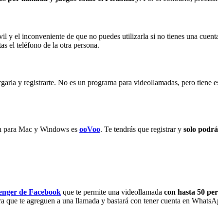
vil y el inconveniente de que no puedes utilizarla si no tienes una cuen
as el teléfono de la otra persona.
garla y registrarte. No es un programa para videollamadas, pero tiene e
ión para Mac y Windows es
ooVoo
. Te tendrás que registrar y
solo podrá
enger de Facebook
que te permite una videollamada
con hasta 50 per
a que te agreguen a una llamada y bastará con tener cuenta en WhatsAp