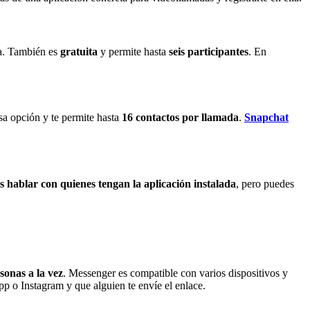
ta. También es
gratuita
y permite hasta
seis participantes
. En
sa opción y te permite hasta
16 contactos por llamada
.
Snapchat
s hablar con quienes tengan la aplicación instalada
, pero puedes
sonas a la vez
. Messenger es compatible con varios dispositivos y
p o Instagram y que alguien te envíe el enlace.