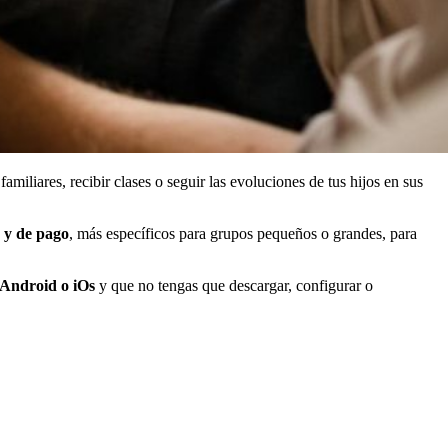
iliares, recibir clases o seguir las evoluciones de tus hijos en sus
s y de pago
, más específicos para grupos pequeños o grandes, para
 Android o iOs
y que no tengas que descargar, configurar o