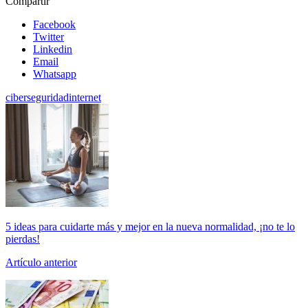
Compartir
Facebook
Twitter
Linkedin
Email
Whatsapp
ciberseguridad
internet
5 ideas para cuidarte más y mejor en la nueva normalidad, ¡no te lo
pierdas!
Artículo anterior