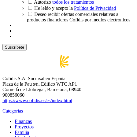
Autorizo
todos los tratamientos
He leído y acepto la
Política de Privacidad
Deseo recibir ofertas comerciales relativas a
productos financieros Cofidis por medios electrónicos
Cofidis S.A. Sucursal en España
Plaza de la Pau s/n, Edifico WTC AP1
Cornellà de Llobregat, Barcelona, 08940
900856060
https://www.cofidis.es/es/index.html
Categorías
Finanzas
Proyectos
Familia