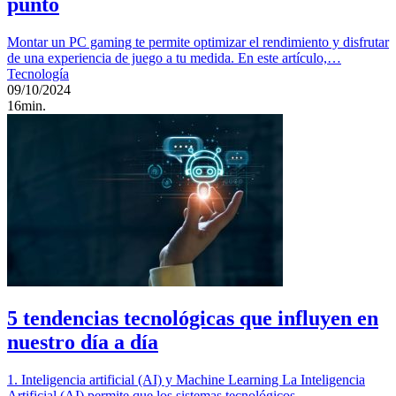
punto
Montar un PC gaming te permite optimizar el rendimiento y disfrutar
de una experiencia de juego a tu medida. En este artículo,…
Tecnología
09/10/2024
16min.
5 tendencias tecnológicas que influyen en
nuestro día a día
1. Inteligencia artificial (AI) y Machine Learning La Inteligencia
Artificial (AI) permite que los sistemas tecnológicos…