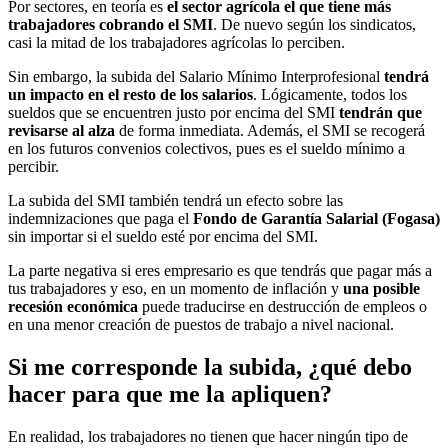
Por sectores, en teoría es
el sector agrícola el que tiene más
trabajadores cobrando el SMI
. De nuevo según los sindicatos,
casi la mitad de los trabajadores agrícolas lo perciben.
Sin embargo, la subida del Salario Mínimo Interprofesional
tendrá
un impacto en el resto de los salarios
. Lógicamente, todos los
sueldos que se encuentren justo por encima del SMI
tendrán que
revisarse al alza
de forma inmediata. Además, el SMI se recogerá
en los futuros convenios colectivos, pues es el sueldo mínimo a
percibir.
La subida del SMI también tendrá un efecto sobre las
indemnizaciones que paga el
Fondo de Garantía Salarial (Fogasa)
sin importar si el sueldo esté por encima del SMI.
La parte negativa si eres empresario es que tendrás que pagar más a
tus trabajadores y eso, en un momento de inflación y
una posible
recesión económica
puede traducirse en destrucción de empleos o
en una menor creación de puestos de trabajo a nivel nacional.
Si me corresponde la subida, ¿qué debo
hacer para que me la apliquen?
En realidad, los trabajadores no tienen que hacer ningún tipo de