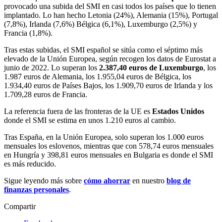
provocado una subida del SMI en casi todos los países que lo tienen
implantado. Lo han hecho Letonia (24%), Alemania (15%), Portugal
(7,8%), Irlanda (7,6%) Bélgica (6,1%), Luxemburgo (2,5%) y
Francia (1,8%).
Tras estas subidas, el SMI español se sitúa como el séptimo más
elevado de la Unión Europea, según recogen los datos de Eurostat a
junio de 2022. Lo superan los
2.387,40 euros de Luxemburgo
, los
1.987 euros de Alemania, los 1.955,04 euros de Bélgica, los
1.934,40 euros de Países Bajos, los 1.909,70 euros de Irlanda y los
1.709,28 euros de Francia.
La referencia fuera de las fronteras de la UE es
Estados Unidos
donde el SMI se estima en unos 1.210 euros al cambio.
Tras España, en la Unión Europea, solo superan los 1.000 euros
mensuales los eslovenos, mientras que con 578,74 euros mensuales
en Hungría y 398,81 euros mensuales en Bulgaria es donde el SMI
es más reducido.
Sigue leyendo más sobre
cómo ahorrar
en nuestro
blog de
finanzas personales
.
Compartir