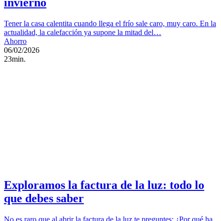
invierno
Tener la casa calentita cuando llega el frío sale caro, muy caro. En la
actualidad, la calefacción ya supone la mitad del…
Ahorro
06/02/2026
23min.
Exploramos la factura de la luz: todo lo
que debes saber
No es raro que al abrir la factura de la luz te preguntes: ¿Por qué ha