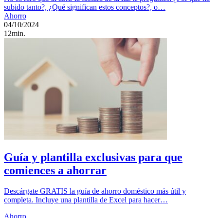
subido tanto?, ¿Qué significan estos conceptos?, o…
Ahorro
04/10/2024
12min.
Guía y plantilla exclusivas para que
comiences a ahorrar
Descárgate GRATIS la guía de ahorro doméstico más útil y
completa. Incluye una plantilla de Excel para hacer…
Ahorro