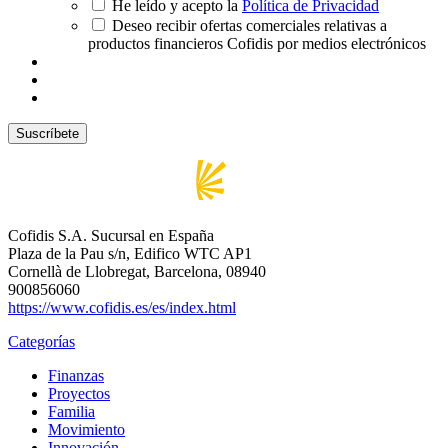
He leído y acepto la
Política de Privacidad
Deseo recibir ofertas comerciales relativas a
productos financieros Cofidis por medios electrónicos
Cofidis S.A. Sucursal en España
Plaza de la Pau s/n, Edifico WTC AP1
Cornellà de Llobregat, Barcelona, 08940
900856060
https://www.cofidis.es/es/index.html
Categorías
Finanzas
Proyectos
Familia
Movimiento
Innovación