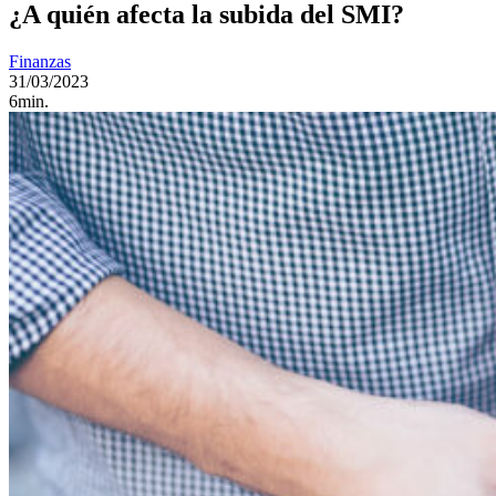
¿A quién afecta la subida del SMI?
Finanzas
31/03/2023
6min.