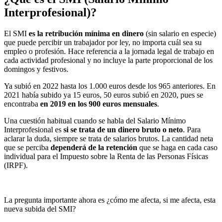
Interprofesional)?
El SMI
es la retribución mínima en dinero
(sin salario en especie)
que puede percibir un trabajador por ley, no importa cuál sea su
empleo o profesión. Hace referencia a la jornada legal de trabajo en
cada actividad profesional y no incluye la parte proporcional de los
domingos y festivos.
Ya subió en 2022 hasta los 1.000 euros desde los 965 anteriores. En
2021 había subido ya 15 euros, 50 euros subió en 2020, pues se
encontraba
en 2019 en los 900 euros mensuales
.
Una cuestión habitual cuando se habla del Salario Mínimo
Interprofesional es
si se trata de un dinero bruto o neto
. Para
aclarar la duda, siempre se trata de salarios brutos. La cantidad neta
que se perciba
dependerá de la retención
que se haga en cada caso
individual para el Impuesto sobre la Renta de las Personas Físicas
(IRPF).
La pregunta importante ahora es ¿cómo me afecta, si me afecta, esta
nueva subida del SMI?