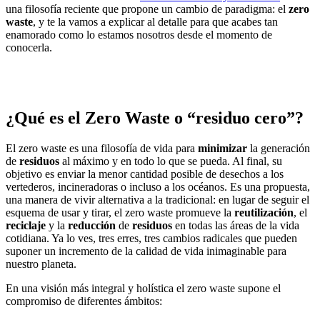
una filosofía reciente que propone un cambio de paradigma: el
zero
waste
, y te la vamos a explicar al detalle para que acabes tan
enamorado como lo estamos nosotros desde el momento de
conocerla.
¿Qué es el Zero Waste o “residuo cero”?
El zero waste es una filosofía de vida para
minimizar
la generación
de
residuos
al máximo y en todo lo que se pueda. Al final, su
objetivo es enviar la menor cantidad posible de desechos a los
vertederos, incineradoras o incluso a los océanos. Es una propuesta,
una manera de vivir alternativa a la tradicional: en lugar de seguir el
esquema de usar y tirar, el zero waste promueve la
reutilización
, el
reciclaje
y la
reducción
de
residuos
en todas las áreas de la vida
cotidiana. Ya lo ves, tres erres, tres cambios radicales que pueden
suponer un incremento de la calidad de vida inimaginable para
nuestro planeta.
En una visión más integral y holística el zero waste supone el
compromiso de diferentes ámbitos: