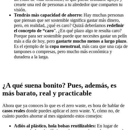
crearte una red de personas a tu alrededor que comparten tu
visión.
Tendrás más capacidad de ahorro:
Hay muchas personas
que piensan que ser sostenible significa gastar más dinero,
pero, en realidad, ¿qué es caro? Quizá deberíamos
redefinir
el concepto de “caro
”. ¿En qué plazo algo te resulta caro?
Porque para ser sostenible puede que necesites gastar un pelín
más a día de hoy, pero
gastarte mucho menos a largo plazo
.
Es el ejemplo de la
copa menstrual
, más cara que una caja de
tampones o compresas, pero mucho más económica y
duradera a la larga.
¿A qué suena bonito? Pues, además, es
más barato, real y practicable
Ahora que ya conoces lo que es el zero waste, es hora de hablar de
casos reales
donde puedes aplicar el zero waste. Y, cómo no, de
cuánto puedes ahorrar al mes siguiendo estos consejos:
Adiós al plástico, hola bolsas reutilizables:
En lugar de