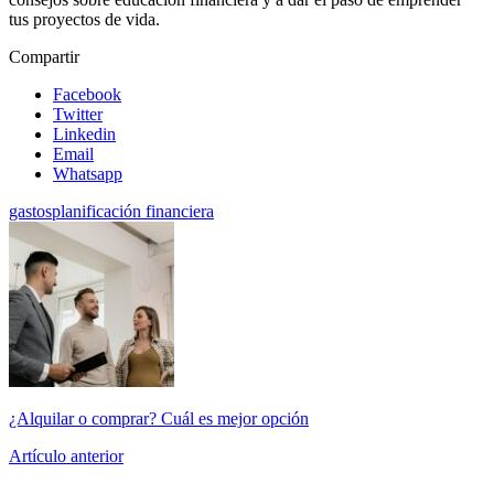
tus proyectos de vida.
Compartir
Facebook
Twitter
Linkedin
Email
Whatsapp
gastos
planificación financiera
¿Alquilar o comprar? Cuál es mejor opción
Artículo anterior