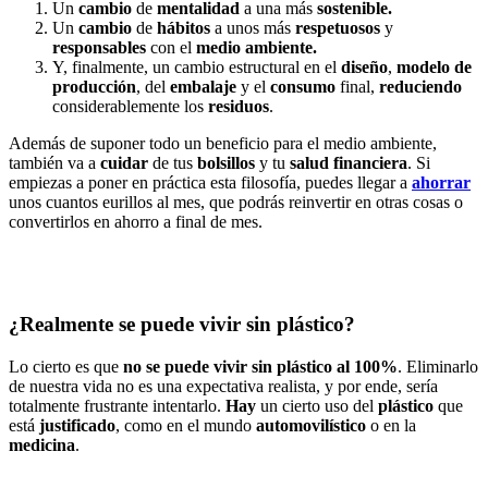
Un
cambio
de
mentalidad
a una más
sostenible
.
Un
cambio
de
hábitos
a unos más
respetuosos
y
responsables
con el
medio ambiente.
Y, finalmente, un cambio estructural en el
diseño
,
modelo de
producción
, del
embalaje
y el
consumo
final,
reduciendo
considerablemente los
residuos
.
Además de suponer todo un beneficio para el medio ambiente,
también va a
cuidar
de tus
bolsillos
y tu
salud financiera
. Si
empiezas a poner en práctica esta filosofía, puedes llegar a
ahorrar
unos cuantos eurillos al mes, que podrás reinvertir en otras cosas o
convertirlos en ahorro a final de mes.
¿Realmente se puede vivir sin plástico?
Lo cierto es que
no se puede vivir sin plástico al 100%
. Eliminarlo
de nuestra vida no es una expectativa realista, y por ende, sería
totalmente frustrante intentarlo.
Hay
un cierto uso del
plástico
que
está
justificado
, como en el mundo
automovilístico
o en la
medicina
.