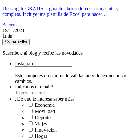
Descárgate GRATIS la guía de ahorro doméstico más útil y
completa. Incluye una plantilla de Excel para hacer…
Ahorro
19/11/2021
1min.
Volver arriba
Suscríbete al blog y recibe las novedades.
Instagram
Este campo es un campo de validación y debe quedar sin
cambios.
Indícanos tu email
*
¿De qué te interesa saber más?
Economía
Movilidad
Deporte
Viajes
Innovación
Hogar