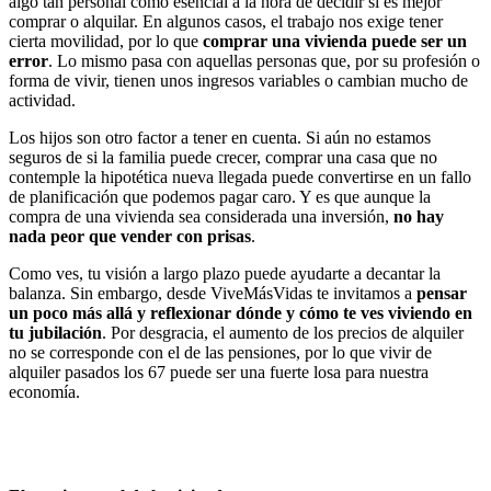
algo tan personal como esencial a la hora de decidir si es mejor
comprar o alquilar. En algunos casos, el trabajo nos exige tener
cierta movilidad, por lo que
comprar una vivienda puede ser un
error
. Lo mismo pasa con aquellas personas que, por su profesión o
forma de vivir, tienen unos ingresos variables o cambian mucho de
actividad.
Los hijos son otro factor a tener en cuenta. Si aún no estamos
seguros de si la familia puede crecer, comprar una casa que no
contemple la hipotética nueva llegada puede convertirse en un fallo
de planificación que podemos pagar caro. Y es que aunque la
compra de una vivienda sea considerada una inversión,
no hay
nada peor que vender con prisas
.
Como ves, tu visión a largo plazo puede ayudarte a decantar la
balanza. Sin embargo, desde ViveMásVidas te invitamos a
pensar
un poco más allá y reflexionar dónde y cómo te ves viviendo en
tu jubilación
. Por desgracia, el aumento de los precios de alquiler
no se corresponde con el de las pensiones, por lo que vivir de
alquiler pasados los 67 puede ser una fuerte losa para nuestra
economía.