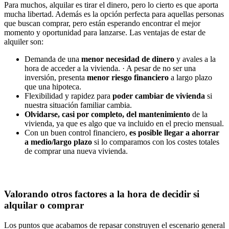
Para muchos, alquilar es tirar el dinero, pero lo cierto es que aporta
mucha libertad. Además es la opción perfecta para aquellas personas
que buscan comprar, pero están esperando encontrar el mejor
momento y oportunidad para lanzarse. Las ventajas de estar de
alquiler son:
Demanda de una
menor necesidad de dinero
y avales a la
hora de acceder a la vivienda. · A pesar de no ser una
inversión, presenta
menor riesgo financiero
a largo plazo
que una hipoteca.
Flexibilidad y rapidez para
poder cambiar de vivienda
si
nuestra situación familiar cambia.
Olvidarse, casi por completo, del mantenimiento
de la
vivienda, ya que es algo que va incluido en el precio mensual.
Con un buen control financiero,
es posible llegar a ahorrar
a medio/largo plazo
si lo comparamos con los costes totales
de comprar una nueva vivienda.
Valorando otros factores a la hora de decidir si
alquilar o comprar
Los puntos que acabamos de repasar construyen el escenario general