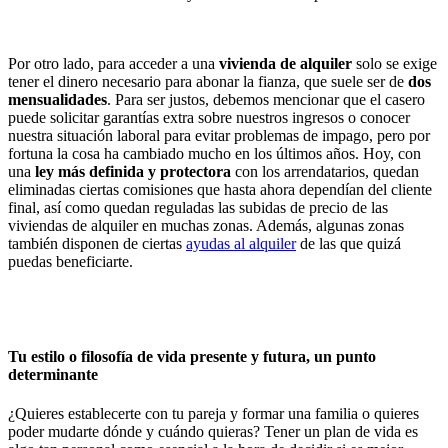
Por otro lado, para acceder a una
vivienda de alquiler
solo se exige
tener el dinero necesario para abonar la fianza, que suele ser de
dos
mensualidades
. Para ser justos, debemos mencionar que el casero
puede solicitar garantías extra sobre nuestros ingresos o conocer
nuestra situación laboral para evitar problemas de impago, pero por
fortuna la cosa ha cambiado mucho en los últimos años. Hoy, con
una
ley más definida y protectora
con los arrendatarios, quedan
eliminadas ciertas comisiones que hasta ahora dependían del
cliente
final, así como quedan reguladas las subidas de precio de las
viviendas de alquiler en muchas zonas. Además, algunas zonas
también disponen de ciertas
ayudas al alquiler
de las que quizá
puedas beneficiarte.
Tu estilo o filosofía de vida presente y futura, un punto
determinante
¿Quieres establecerte con tu pareja y formar una familia o quieres
poder mudarte dónde y cuándo quieras? Tener un plan de vida es