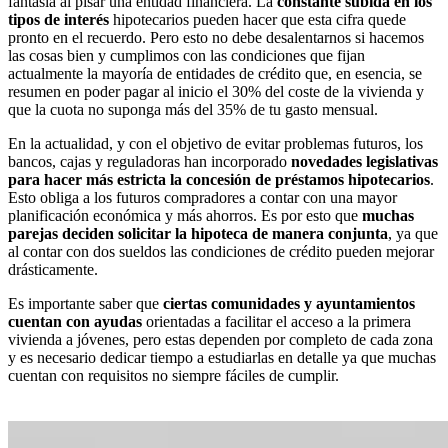
fantasía al pisar una entidad financiera. La
constante subida en los
tipos de interés
hipotecarios pueden hacer que esta cifra quede
pronto en el recuerdo. Pero esto no debe desalentarnos si hacemos
las cosas bien y cumplimos con las condiciones que fijan
actualmente la mayoría de entidades de crédito que, en esencia, se
resumen en poder pagar al inicio el 30% del coste de la vivienda y
que la cuota no suponga más del 35% de tu gasto mensual.
En la actualidad, y con el objetivo de evitar problemas futuros, los
bancos, cajas y reguladoras han incorporado
novedades legislativas
para hacer más estricta la concesión de préstamos hipotecarios
.
Esto obliga a los futuros compradores a contar con una mayor
planificación económica y más ahorros. Es por esto que
muchas
parejas deciden solicitar la hipoteca de manera conjunta
, ya que
al contar con dos sueldos las condiciones de crédito pueden mejorar
drásticamente.
Es importante saber que
ciertas comunidades y ayuntamientos
cuentan con ayudas
orientadas a facilitar el acceso a la primera
vivienda a jóvenes, pero estas dependen por completo de cada zona
y es necesario dedicar tiempo a estudiarlas en detalle ya que muchas
cuentan con requisitos no siempre fáciles de cumplir.