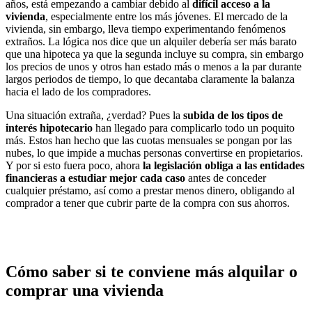
años, está empezando a cambiar debido al
difícil acceso a la
vivienda
, especialmente entre los más jóvenes. El mercado de la
vivienda, sin embargo, lleva tiempo experimentando fenómenos
extraños. La lógica nos dice que un alquiler debería ser más barato
que una hipoteca ya que la segunda incluye su compra, sin embargo
los precios de unos y otros han estado más o menos a la par durante
largos periodos de tiempo, lo que decantaba claramente la balanza
hacia el lado de los compradores.
Una situación extraña, ¿verdad? Pues la
subida de los tipos de
interés hipotecario
han llegado para complicarlo todo un poquito
más. Estos han hecho que las cuotas mensuales se pongan por las
nubes, lo que impide a muchas personas convertirse en propietarios.
Y por si esto fuera poco, ahora
la legislación obliga a las entidades
financieras a estudiar mejor cada caso
antes de conceder
cualquier préstamo, así como a prestar menos dinero, obligando al
comprador a tener que cubrir parte de la compra con sus ahorros.
Cómo saber si te conviene más alquilar o
comprar una vivienda